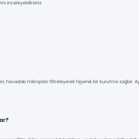
nı inceleyebilirsiniz.
i, havadaki mikropları filtreleyerek hijyenik bir kurutma sağlar
ar?