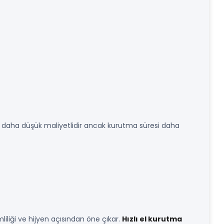
likle daha düşük maliyetlidir ancak kurutma süresi daha
liliği ve hijyen açısından öne çıkar.
Hızlı el kurutma