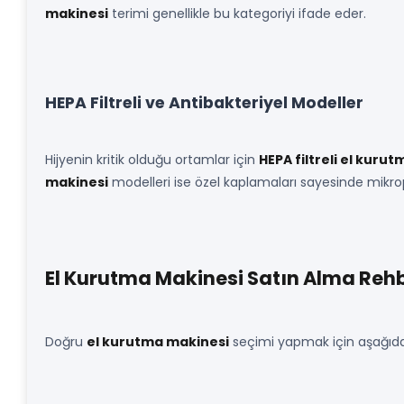
makinesi
terimi genellikle bu kategoriyi ifade eder.
HEPA Filtreli ve Antibakteriyel Modeller
Hijyenin kritik olduğu ortamlar için
HEPA filtreli el kuru
makinesi
modelleri ise özel kaplamaları sayesinde mikro
El Kurutma Makinesi Satın Alma Rehb
Doğru
el kurutma makinesi
seçimi yapmak için aşağıdaki