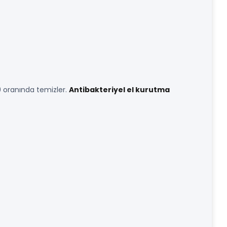
99 oranında temizler.
Antibakteriyel el kurutma