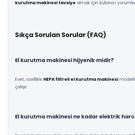
kurutma makinesi tavsiye
almak için kullanıcı yorumları
Sıkça Sorulan Sorular (FAQ)
El kurutma makinesi hijyenik midir?
Evet, özellikle
HEPA filtreli el kurutma makinesi
modeller
çalışır.
El kurutma makinesi ne kadar elektrik harc