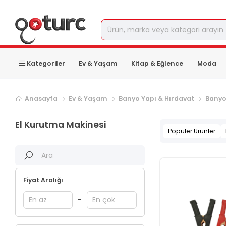
Kategoriler
Ev & Yaşam
Kitap & Eğlence
Moda
Anasayfa
Ev & Yaşam
Banyo Yapı & Hırdavat
Banyo
El Kurutma Makinesi
Popüler Ürünler
Fiyat Aralığı
-