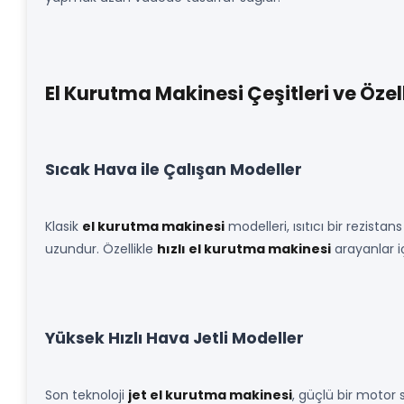
El Kurutma Makinesi Çeşitleri ve Özell
Sıcak Hava ile Çalışan Modeller
Klasik
el kurutma makinesi
modelleri, ısıtıcı bir rezista
uzundur. Özellikle
hızlı el kurutma makinesi
arayanlar i
Yüksek Hızlı Hava Jetli Modeller
Son teknoloji
jet el kurutma makinesi
, güçlü bir motor 