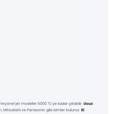
fesyonel jet modeller 5000 TL'ye kadar çıkabilir.
Ucuz
 Mitsubishi ve Panasonic gibi isimler bulunur.
El