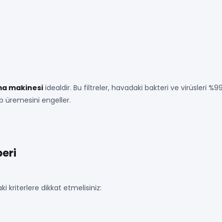
tma makinesi
idealdir. Bu filtreler, havadaki bakteri ve virüsleri %
p üremesini engeller.
eri
 kriterlere dikkat etmelisiniz: