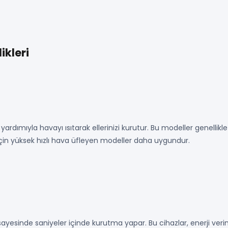
ikleri
ns yardımıyla havayı ısıtarak ellerinizi kurutur. Bu modeller genel
çin yüksek hızlı hava üfleyen modeller daha uygundur.
sayesinde saniyeler içinde kurutma yapar. Bu cihazlar, enerji verim