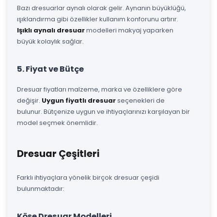
Bazı dresuarlar aynalı olarak gelir. Aynanın büyüklüğü,
ışıklandırma gibi özellikler kullanım konforunu artırır.
Işıklı aynalı dresuar
modelleri makyaj yaparken
büyük kolaylık sağlar.
5. Fiyat ve Bütçe
Dresuar fiyatları malzeme, marka ve özelliklere göre
değişir.
Uygun fiyatlı dresuar
seçenekleri de
bulunur. Bütçenize uygun ve ihtiyaçlarınızı karşılayan bir
model seçmek önemlidir.
Dresuar Çeşitleri
Farklı ihtiyaçlara yönelik birçok dresuar çeşidi
bulunmaktadır:
Köşe Dresuar Modelleri