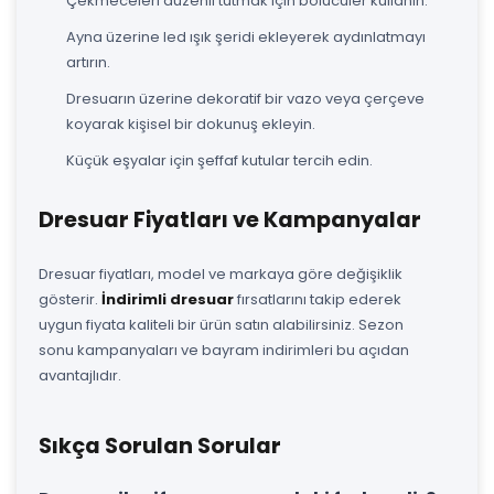
Çekmeceleri düzenli tutmak için bölücüler kullanın.
Ayna üzerine led ışık şeridi ekleyerek aydınlatmayı
artırın.
Dresuarın üzerine dekoratif bir vazo veya çerçeve
koyarak kişisel bir dokunuş ekleyin.
Küçük eşyalar için şeffaf kutular tercih edin.
Dresuar Fiyatları ve Kampanyalar
Dresuar fiyatları, model ve markaya göre değişiklik
gösterir.
İndirimli dresuar
fırsatlarını takip ederek
uygun fiyata kaliteli bir ürün satın alabilirsiniz. Sezon
sonu kampanyaları ve bayram indirimleri bu açıdan
avantajlıdır.
Sıkça Sorulan Sorular