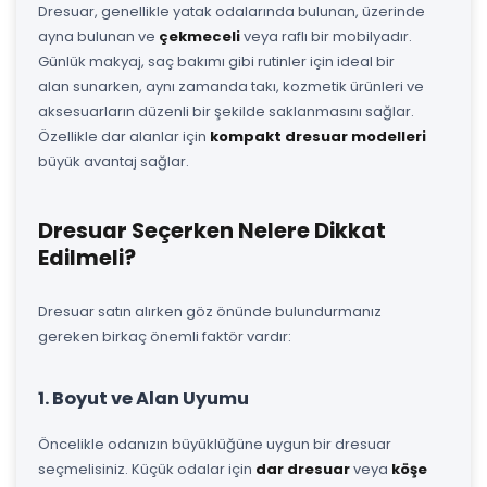
Dresuar, genellikle yatak odalarında bulunan, üzerinde
ayna bulunan ve
çekmeceli
veya raflı bir mobilyadır.
Günlük makyaj, saç bakımı gibi rutinler için ideal bir
alan sunarken, aynı zamanda takı, kozmetik ürünleri ve
aksesuarların düzenli bir şekilde saklanmasını sağlar.
Özellikle dar alanlar için
kompakt dresuar modelleri
büyük avantaj sağlar.
Dresuar Seçerken Nelere Dikkat
Edilmeli?
Dresuar satın alırken göz önünde bulundurmanız
gereken birkaç önemli faktör vardır:
1. Boyut ve Alan Uyumu
Öncelikle odanızın büyüklüğüne uygun bir dresuar
seçmelisiniz. Küçük odalar için
dar dresuar
veya
köşe