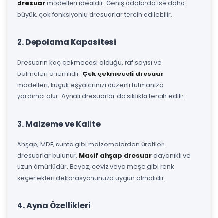
dresuar
modelleri idealdir. Geniş odalarda ise daha
büyük, çok fonksiyonlu dresuarlar tercih edilebilir.
2. Depolama Kapasitesi
Dresuarın kaç çekmecesi olduğu, raf sayısı ve
bölmeleri önemlidir.
Çok çekmeceli dresuar
modelleri, küçük eşyalarınızı düzenli tutmanıza
yardımcı olur. Aynalı dresuarlar da sıklıkla tercih edilir.
3. Malzeme ve Kalite
Ahşap, MDF, sunta gibi malzemelerden üretilen
dresuarlar bulunur.
Masif ahşap dresuar
dayanıklı ve
uzun ömürlüdür. Beyaz, ceviz veya meşe gibi renk
seçenekleri dekorasyonunuza uygun olmalıdır.
4. Ayna Özellikleri