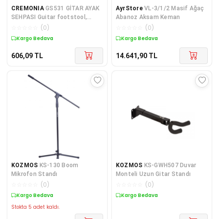
CREMONIA
GS531 GİTAR AYAK
AyrStore
VL-3/1/2 Masif Ağaç
SEHPASI Guitar footstool,
Abanoz Aksam Keman
650GR, 105X260MM
☆
☆
☆
☆
☆
(
0
)
☆
☆
☆
☆
☆
(
0
)
Kargo Bedava
Kargo Bedava
606,09
TL
14.641,90
TL
KOZMOS
KS-130 Boom
KOZMOS
KS-GWH507 Duvar
Mikrofon Standı
Monteli Uzun Gitar Standı
☆
☆
☆
☆
☆
(
0
)
☆
☆
☆
☆
☆
(
0
)
Kargo Bedava
Kargo Bedava
Stokta 5 adet kaldı.