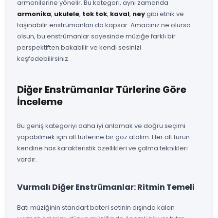
armonilerine yönelir. Bu kategori, aynı zamanda
armonika
,
ukulele
,
tok tok
,
kaval
,
ney
gibi etnik ve
taşınabilir enstrümanları da kapsar. Amacınız ne olursa
olsun, bu enstrümanlar sayesinde müziğe farklı bir
perspektiften bakabilir ve kendi sesinizi
keşfedebilirsiniz.
Diğer Enstrümanlar Türlerine Göre
İnceleme
Bu geniş kategoriyi daha iyi anlamak ve doğru seçimi
yapabilmek için alt türlerine bir göz atalım. Her alt türün
kendine has karakteristik özellikleri ve çalma teknikleri
vardır.
Vurmalı Diğer Enstrümanlar: Ritmin Temeli
Batı müziğinin standart bateri setinin dışında kalan