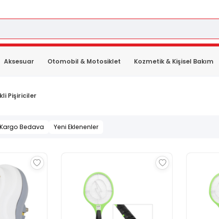
Aksesuar
Otomobil & Motosiklet
Kozmetik & Kişisel Bakım
li Pişiriciler
Kargo Bedava
Yeni Eklenenler