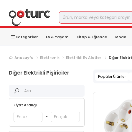
Kategoriler
Ev & Yaşam
Kitap & Eğlence
Moda
Anasayfa
Elektronik
Elektrikli Ev Aletleri
Diğer Elektrik
Diğer Elektrikli Pişiriciler
Popüler Ürünler
Fiyat Aralığı
-