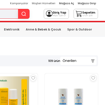
Kampanyalar
Müşteri Hizmetleri
Mağaza Aç
Mağaza Girişi
Giriş Yap
Sepetim
veya üye ol
ürün yok
Elektronik
Anne & Bebek & Çocuk
Spor & Outdoor
109
ürün