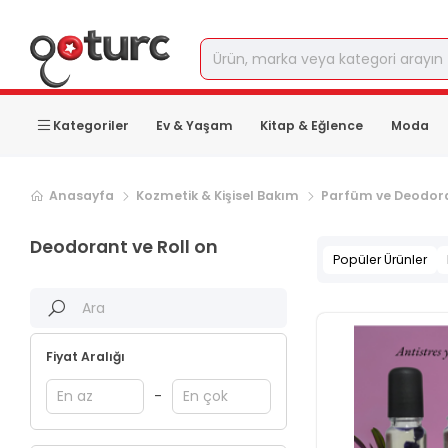
Kategoriler
Ev & Yaşam
Kitap & Eğlence
Moda
Sonraki ürün sayfası, sayfa
2
Anasayfa
Kozmetik & Kişisel Bakım
Parfüm ve Deodor
Deodorant ve Roll on
Popüler Ürünler
Fiyat Aralığı
-