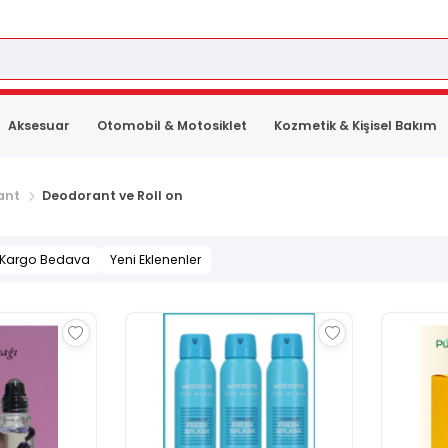
Aksesuar
Otomobil & Motosiklet
Kozmetik & Kişisel Bakım
ant
Deodorant ve Roll on
Kargo Bedava
Yeni Eklenenler