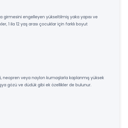
 girmesini engelleyen yükseltilmiş yaka yapısı ve
r, 1 ila 12 yaş arası çocuklar için farklı boyut
i, neopren veya naylon kumaşlarla kaplanmış yüksek
 eşya gözü ve düdük gibi ek özellikler de bulunur.