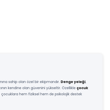
nına sahip olan özel bir ekipmandır.
Denge yeleği
,
ının kendine olan güvenini yükseltir. Özellikle
çocuk
e çocuklara hem fiziksel hem de psikolojik destek