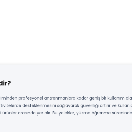
dir?
işiminden profesyonel antrenmanlara kadar geniş bir kullanım ala
vitelerde desteklenmesini sağlayarak güvenliği artırır ve kullanıc
i ürünler arasında yer alır. Bu yelekler, yüzme öğrenme sürecind