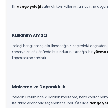
Bir
denge yeleği
satın alırken, kullanım amacınıza uygun 
Kullanım Amacı
Yeleği hangi amaçla kullanacağınız, seçiminizi doğrudan e
senaryoları göz önünde bulundurun. Örneğin, bir
yüzme 
kapasitesine sahiptir.
Malzeme ve Dayanıklılık
Yeleğin üretiminde kullanılan malzeme, hem konfor hem de 
ise daha ekonomik seçenekler sunar. Özellikle
denge yele