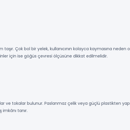
taşır. Çok bol bir yelek, kullanıcının kolayca kaymasına neden ol
ler için ise göğüs çevresi ölçüsüne dikkat edilmelidir.
şlar ve tokalar bulunur. Paslanmaz çelik veya güçlü plastikten yapıl
ış imkânı tanır.