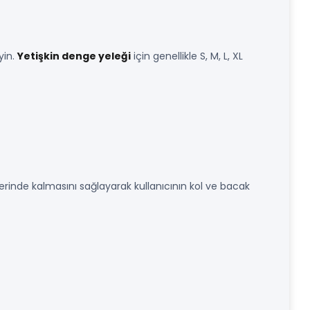
yin.
Yetişkin denge yeleği
için genellikle S, M, L, XL
erinde kalmasını sağlayarak kullanıcının kol ve bacak