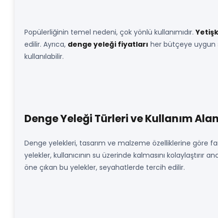
Popülerliğinin temel nedeni, çok yönlü kullanımıdır.
Yetiş
edilir. Ayrıca,
denge yeleği fiyatları
her bütçeye uygun se
kullanılabilir.
Denge Yeleği Türleri ve Kullanım Alan
Denge yelekleri, tasarım ve malzeme özelliklerine göre farkl
yelekler, kullanıcının su üzerinde kalmasını kolaylaştırır a
öne çıkan bu yelekler, seyahatlerde tercih edilir.