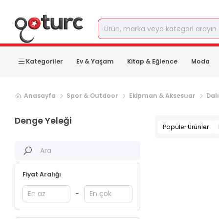
Kategoriler
Ev & Yaşam
Kitap & Eğlence
Moda
Anasayfa
Spor & Outdoor
Ekipman & Aksesuar
Dalı
Denge Yeleği
Popüler Ürünler
Fiyat Aralığı
-