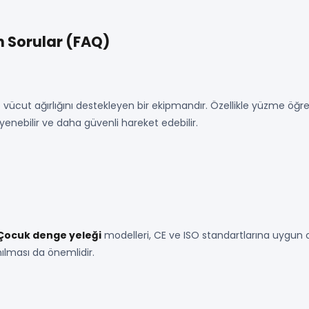
 Sorular (FAQ)
vücut ağırlığını destekleyen bir ekipmandır. Özellikle yüzme öğre
yenebilir ve daha güvenli hareket edebilir.
Çocuk denge yeleği
modelleri, CE ve ISO standartlarına uygun o
ılması da önemlidir.