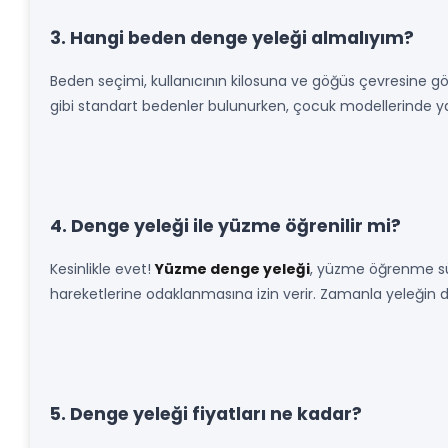
3. Hangi beden denge yeleği almalıyım?
Beden seçimi, kullanıcının kilosuna ve göğüs çevresine gör
gibi standart bedenler bulunurken, çocuk modellerinde yaş a
4. Denge yeleği ile yüzme öğrenilir mi?
Kesinlikle evet!
Yüzme denge yeleği
, yüzme öğrenme sür
hareketlerine odaklanmasına izin verir. Zamanla yeleğin d
5. Denge yeleği fiyatları ne kadar?