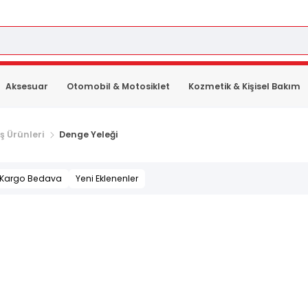
Aksesuar
Otomobil & Motosiklet
Kozmetik & Kişisel Bakım
ş Ürünleri
Denge Yeleği
Kargo Bedava
Yeni Eklenenler