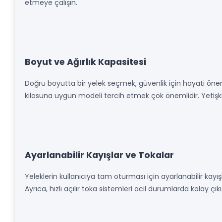
etmeye çalışın.
Boyut ve Ağırlık Kapasitesi
Doğru boyutta bir yelek seçmek, güvenlik için hayati önem 
kilosuna uygun modeli tercih etmek çok önemlidir. Yetişkin
Ayarlanabilir Kayışlar ve Tokalar
Yeleklerin kullanıcıya tam oturması için ayarlanabilir kayı
Ayrıca, hızlı açılır toka sistemleri acil durumlarda kolay çık