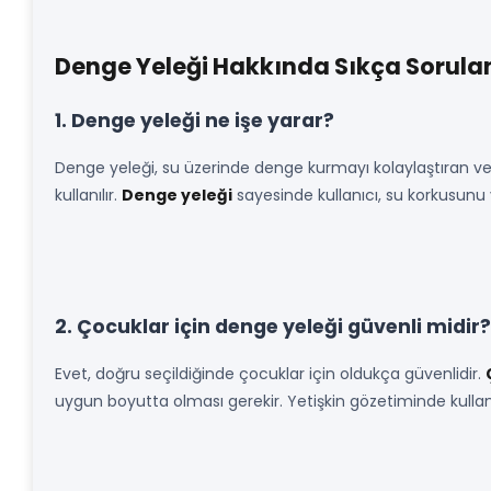
Denge Yeleği Hakkında Sıkça Sorulan
1. Denge yeleği ne işe yarar?
Denge yeleği, su üzerinde denge kurmayı kolaylaştıran ve 
kullanılır.
Denge yeleği
sayesinde kullanıcı, su korkusunu 
2. Çocuklar için denge yeleği güvenli midir?
Evet, doğru seçildiğinde çocuklar için oldukça güvenlidir.
uygun boyutta olması gerekir. Yetişkin gözetiminde kullan