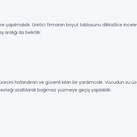
e yapılmalıdır. Üretici firmanın boyut tablosunu dikkatlice incele
ralığı da belirtilir.
ecini hızlandıran ve güvenli kılan bir yardımcıdır. Vücudun su üz
esteği azaltılarak bağımsız yüzmeye geçiş yapılabilir.