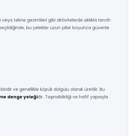
veya tekne gezintileri gibi aktivitelerde sıklıkla tercih
eçildiğinde, bu yelekler uzun yıllar boyunca güvenle
iridir ve genellikle köpük dolgulu olarak üretilir. Bu
şme denge yeleği
dir. Taşınabilirliği ve hafif yapısıyla