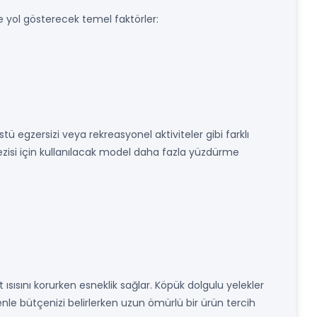
e yol gösterecek temel faktörler:
 egzersizi veya rekreasyonel aktiviteler gibi farklı
ezisi için kullanılacak model daha fazla yüzdürme
sısını korurken esneklik sağlar. Köpük dolgulu yelekler
nle bütçenizi belirlerken uzun ömürlü bir ürün tercih