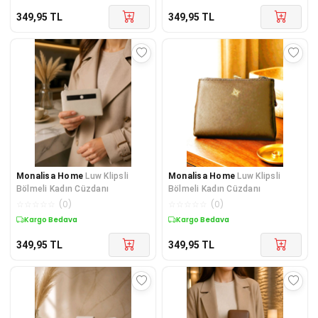
349,95
TL
349,95
TL
Monalisa Home
Luw Klipsli
Monalisa Home
Luw Klipsli
Bölmeli Kadın Cüzdanı
Bölmeli Kadın Cüzdanı
☆
☆
☆
☆
☆
(
0
)
☆
☆
☆
☆
☆
(
0
)
Kargo Bedava
Kargo Bedava
349,95
TL
349,95
TL