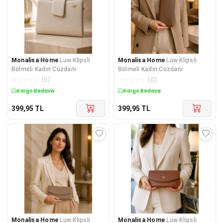
Monalisa Home
Luw Klipsli
Monalisa Home
Luw Klipsli
Bölmeli Kadın Cüzdanı
Bölmeli Kadın Cüzdanı
☆
☆
☆
☆
☆
(
0
)
☆
☆
☆
☆
☆
(
0
)
Kargo Bedava
Kargo Bedava
399,95
TL
399,95
TL
Monalisa Home
Luw Klipsli
Monalisa Home
Luw Klipsli