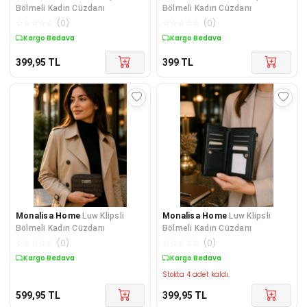
Bölmeli Kadın Cüzdanı
Bölmeli Kadın Cüzdanı
☆
☆
☆
☆
☆
(
0
)
☆
☆
☆
☆
☆
(
0
)
Kargo Bedava
Kargo Bedava
399,95
TL
399
TL
Monalisa Home
Luw Klipsli
Monalisa Home
Luw Klipsli
Bölmeli Kadın Cüzdanı
Bölmeli Kadın Cüzdanı
☆
☆
☆
☆
☆
(
0
)
☆
☆
☆
☆
☆
(
0
)
Kargo Bedava
Kargo Bedava
Stokta 4 adet kaldı.
599,95
TL
399,95
TL