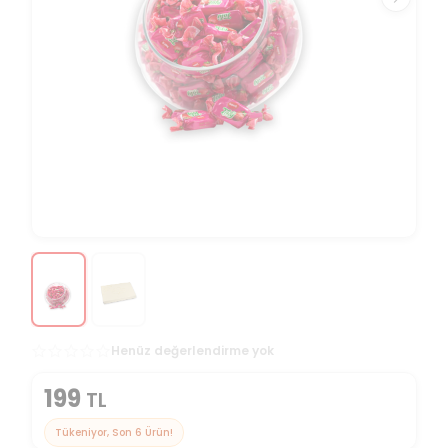
Henüz değerlendirme yok
199
TL
Tükeniyor, Son
6
Ürün!