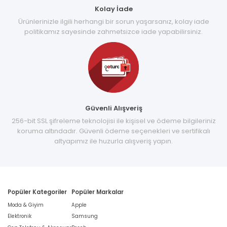
Kolay İade
Ürünlerinizle ilgili herhangi bir sorun yaşarsanız, kolay iade
politikamız sayesinde zahmetsizce iade yapabilirsiniz.
Güvenli Alışveriş
256-bit SSL şifreleme teknolojisi ile kişisel ve ödeme bilgileriniz
koruma altındadır. Güvenli ödeme seçenekleri ve sertifikalı
altyapımız ile huzurla alışveriş yapın.
Popüler Kategoriler
Popüler Markalar
Moda & Giyim
Apple
Elektronik
Samsung