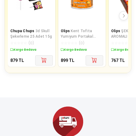
Chupa Chups
3d Skull
Olips
Kent Tofita
Olips
ŞEKER 
Şekerleme 25 Adet 15g
Yumiyum Portakal
AROMALI
120'li Kutu
☆
☆
☆
☆
☆
(
0
)
☆
☆
☆
☆
☆
(
0
)
☆
☆
☆
☆
☆
(
0
)
Kargo Bedava
Kargo Bedava
Kargo Bedav
879
TL
899
TL
767
TL