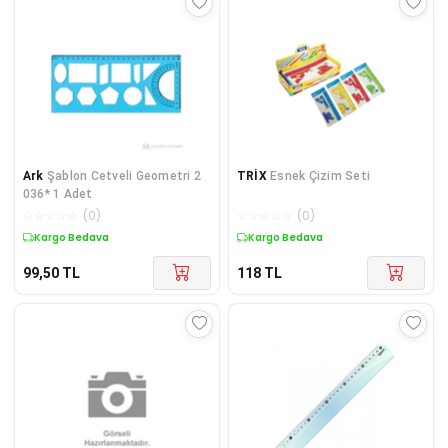
Ark
Şablon Cetveli Geometri 2
TRİX
Esnek Çizim Seti
036* 1 Adet
☆
☆
☆
☆
☆
(
0
)
☆
☆
☆
☆
☆
(
0
)
Kargo Bedava
Kargo Bedava
99,50
TL
118
TL