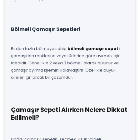
Bölmeli Çamaşır Sepetleri
Birden fazla bölmeye sahip
bölmeli çamaşır sepeti
,
çamaşırları renklerine veya türlerine göre ayırmak için
idealdir. Genellikle 2 veya 3 bölmeli olarak bulunur ve
çamaşır ayırma işlemini kolaylaştırır. Özellikle büyük
aileler için pratik bir çözümdür.
Çamaşır Sepeti Alırken Nelere Dikkat
Edilmeli?
Doğru çamaşır sepetini seçmek, uzun vadeli