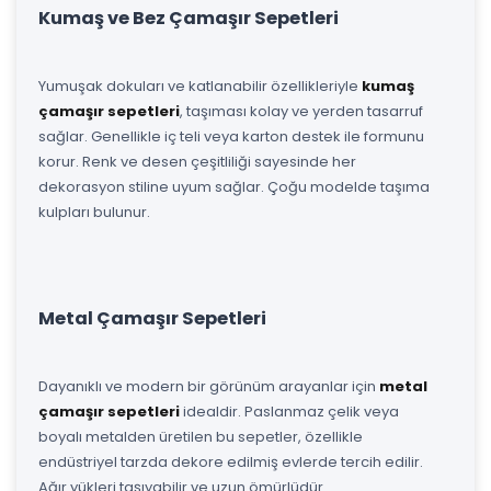
Kumaş ve Bez Çamaşır Sepetleri
Yumuşak dokuları ve katlanabilir özellikleriyle
kumaş
çamaşır sepetleri
, taşıması kolay ve yerden tasarruf
sağlar. Genellikle iç teli veya karton destek ile formunu
korur. Renk ve desen çeşitliliği sayesinde her
dekorasyon stiline uyum sağlar. Çoğu modelde taşıma
kulpları bulunur.
Metal Çamaşır Sepetleri
Dayanıklı ve modern bir görünüm arayanlar için
metal
çamaşır sepetleri
idealdir. Paslanmaz çelik veya
boyalı metalden üretilen bu sepetler, özellikle
endüstriyel tarzda dekore edilmiş evlerde tercih edilir.
Ağır yükleri taşıyabilir ve uzun ömürlüdür.