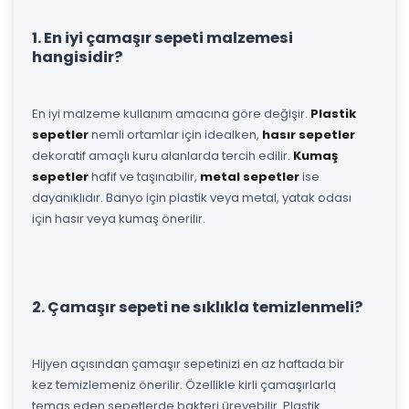
1. En iyi çamaşır sepeti malzemesi
hangisidir?
En iyi malzeme kullanım amacına göre değişir.
Plastik
sepetler
nemli ortamlar için idealken,
hasır sepetler
dekoratif amaçlı kuru alanlarda tercih edilir.
Kumaş
sepetler
hafif ve taşınabilir,
metal sepetler
ise
dayanıklıdır. Banyo için plastik veya metal, yatak odası
için hasır veya kumaş önerilir.
2. Çamaşır sepeti ne sıklıkla temizlenmeli?
Hijyen açısından çamaşır sepetinizi en az haftada bir
kez temizlemeniz önerilir. Özellikle kirli çamaşırlarla
temas eden sepetlerde bakteri üreyebilir. Plastik