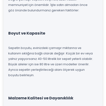
memnuniyet için önemlidir. İşte satın almadan önce
göz önünde bulundurmanız gereken faktörler:
Boyut ve Kapasite
Sepetin boyutu, evinizdeki çamaşır miktarına ve
kullanım sıklığına bağlı olarak değişir. Küçük bir ev veya
yalnız yaşıyorsanız 40-50 litrelik bir sepet yeterli olabilir.
Büyük aileler için ise 80 litre ve üzeri modeller önerilir.
Ayrıca sepetin yerleştirileceği alanı ölçerek uygun
boyutu belirleyin.
Malzeme Kalitesi ve Dayanıklılık