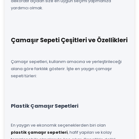
dekoratif açıdan size en uygun seçimi yapmanıza
yardımcı olmak.
Çamaşır Sepeti Çeşitleri ve Özellikleri
Çamaşır sepetleri, kullanım amacına ve yerleştirileceği
alana göre farklılık gösterir. İşte en yaygın çamaşır
sepeti türleri:
Plastik Çamaşır Sepetleri
En yaygın ve ekonomik seçeneklerden biri olan
plastik çamaşır sepetleri
, hafif yapıları ve kolay