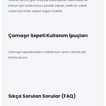
odanın tarzını göz önünde bulundurun. Minimalist bir
banyo için sade beyaz plastik sepet, rustik bir yatak
odası için hasır sepet uygun olabilir.
Çamaşır Sepeti Kullanım İpuçları
Çamaşır sepetinizden maksimum verim almak için
birkaç ipucu:
Sıkça Sorulan Sorular (FAQ)