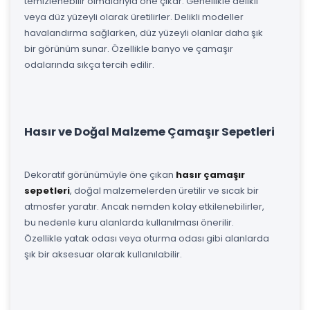
temizlenebilir olmalarıyla öne çıkar. Genellikle delikli
veya düz yüzeyli olarak üretilirler. Delikli modeller
havalandırma sağlarken, düz yüzeyli olanlar daha şık
bir görünüm sunar. Özellikle banyo ve çamaşır
odalarında sıkça tercih edilir.
Hasır ve Doğal Malzeme Çamaşır Sepetleri
Dekoratif görünümüyle öne çıkan
hasır çamaşır
sepetleri
, doğal malzemelerden üretilir ve sıcak bir
atmosfer yaratır. Ancak nemden kolay etkilenebilirler,
bu nedenle kuru alanlarda kullanılması önerilir.
Özellikle yatak odası veya oturma odası gibi alanlarda
şık bir aksesuar olarak kullanılabilir.