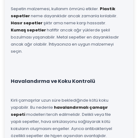
Sepetin malzemesi, kullanım ömrünü etkiler.
Plastik
sepetler
neme dayanıklıdır ancak zamanla kırılabilir.
Hasır sepetler
şıktır ama neme karşı hassastır.
Kumaş sepetler
hafiftir ancak ağır yüklerde şekil
bozulması yaşanabilir. Metal sepetler en dayanıklısıdır
ancak ağır olabilir. İhtiyacınıza en uygun malzemeyi
seçin.
Havalandırma ve Koku Kontrolü
Kirli çamaşırlar uzun süre beklediğinde kötü koku
yapabilir. Bu nedenle
havalandırmalı çamaşır
sepeti
modelleri tercih edilmelidir. Delikli veya file
yapılı sepetler, hava sirkülasyonu sağlayarak kötü
kokuların oluşmasını engeller. Ayrıca antibakteriyel
özellikli sepetler de hijyen açısından avantajlıdır.