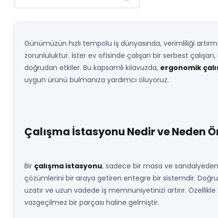
Günümüzün hızlı tempolu iş dünyasında, verimliliği artırm
zorunluluktur. İster ev ofisinde çalışan bir serbest çalışan,
doğrudan etkiler. Bu kapsamlı kılavuzda,
ergonomik çalı
uygun ürünü bulmanıza yardımcı oluyoruz.
Çalışma İstasyonu Nedir ve Neden Ö
Bir
çalışma istasyonu
, sadece bir masa ve sandalyeden i
çözümlerini bir araya getiren entegre bir sistemdir. Doğru
uzatır ve uzun vadede iş memnuniyetinizi artırır. Özellikle
vazgeçilmez bir parçası haline gelmiştir.