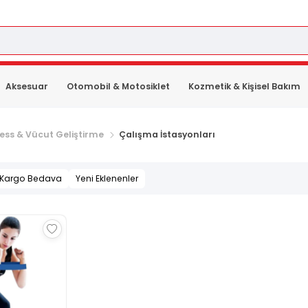
Aksesuar
Otomobil & Motosiklet
Kozmetik & Kişisel Bakım
ness & Vücut Geliştirme
Çalışma İstasyonları
Kargo Bedava
Yeni Eklenenler