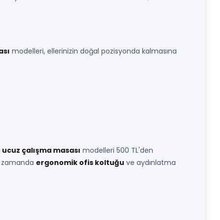
ası
modelleri, ellerinizin doğal pozisyonda kalmasına
i
ucuz çalışma masası
modelleri 500 TL'den
aynı zamanda
ergonomik ofis koltuğu
ve aydınlatma