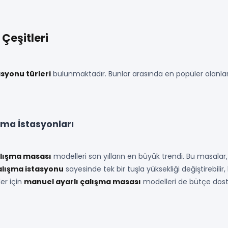
Çeşitleri
asyonu türleri
bulunmaktadır. Bunlar arasında en popüler olanları ş
ışma İstasyonları
çalışma masası
modelleri son yılların en büyük trendi. Bu masal
çalışma istasyonu
sayesinde tek bir tuşla yüksekliği değiştirebilir
ler için
manuel ayarlı çalışma masası
modelleri de bütçe dostu