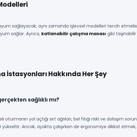
Modelleri
 uyum sağlayacak, aynı zamanda işlevsel modelleri tercih etmelis
uyum sağlar. Ayrıca,
katlanabilir çalışma masası
gibi taşınabilir
ma İstasyonları Hakkında Her Şey
gerçekten sağlıklı mı?
li oturmanın yol açtığı sırt ağrıları, bel fıtığı riski ve dolaşım sor
nizi yükseltir. Ancak, ayakta çalışırken de ergonomiye dikkat etmek