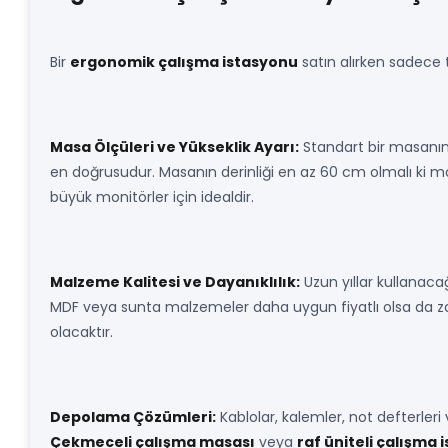
Bir
ergonomik çalışma istasyonu
satın alırken sadece t
Masa Ölçüleri ve Yükseklik Ayarı:
Standart bir masanın
en doğrusudur. Masanın derinliği en az 60 cm olmalı ki 
büyük monitörler için idealdir.
Malzeme Kalitesi ve Dayanıklılık:
Uzun yıllar kullanacağ
MDF veya sunta malzemeler daha uygun fiyatlı olsa da za
olacaktır.
Depolama Çözümleri:
Kablolar, kalemler, not defterleri
Çekmeceli çalışma masası
veya
raf üniteli çalışma