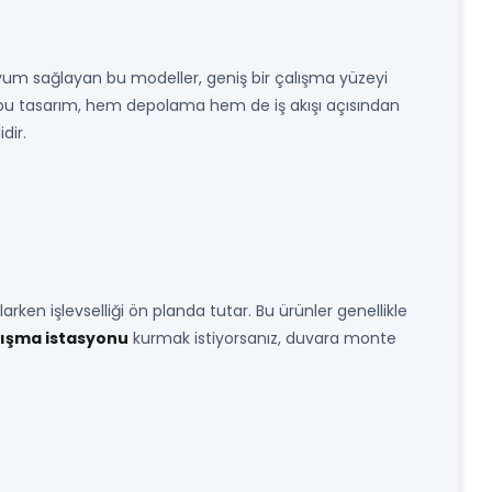
yum sağlayan bu modeller, geniş bir çalışma yüzeyi
 bu tasarım, hem depolama hem de iş akışı açısından
dir.
rken işlevselliği ön planda tutar. Bu ürünler genellikle
lışma istasyonu
kurmak istiyorsanız, duvara monte