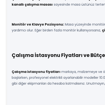
kanallı çalışma masası
sayesinde masa üstünüz tertem
Monitör ve Klavye Pozisyonu:
Masa yüzeyinde monitörün
yardımcı olur. Eğer birden fazla monitör kullanıyorsanız,
ç
Çalışma İstasyonu Fiyatları ve Bütç
Çalışma istasyonu fiyatları
markaya, malzemeye ve özell
başlarken, profesyonel elektrikli ayarlanabilir modeller 10.
gibi diğer ekipmanları da hesaba katmalısınız. Unutmayın, k