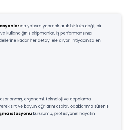
tasyonları
na yatırım yapmak artık bir lüks değil, bir
ni ve kullandığınız ekipmanlar, iş performansınızı
llerine kadar her detayı ele alıyor, ihtiyacınıza en
 tasarlanmış, ergonomi, teknoloji ve depolama
rek sırt ve boyun ağrılarını azaltır, odaklanma sürenizi
lışma istasyonu
kurulumu, profesyonel hayatın