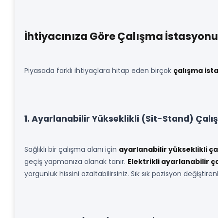
İhtiyacınıza Göre Çalışma İstasyonu 
Piyasada farklı ihtiyaçlara hitap eden birçok
çalışma ist
1. Ayarlanabilir Yükseklikli (Sit-Stand) Çal
Sağlıklı bir çalışma alanı için
ayarlanabilir yükseklikli 
geçiş yapmanıza olanak tanır.
Elektrikli ayarlanabilir 
yorgunluk hissini azaltabilirsiniz. Sık sık pozisyon değiştiren