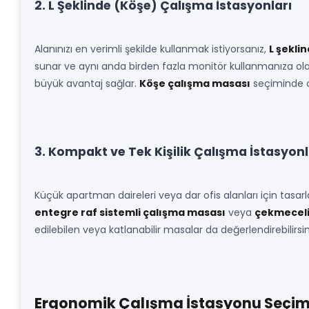
2. L Şeklinde (Köşe) Çalışma İstasyonları
Alanınızı en verimli şekilde kullanmak istiyorsanız,
L şekli
sunar ve aynı anda birden fazla monitör kullanmanıza olan
büyük avantaj sağlar.
Köşe çalışma masası
seçiminde o
3. Kompakt ve Tek Kişilik Çalışma İstasyonl
Küçük apartman daireleri veya dar ofis alanları için tasa
entegre raf sistemli çalışma masası
veya
çekmeceli
edilebilen veya katlanabilir masalar da değerlendirebilirsin
Ergonomik Çalışma İstasyonu Seçimi