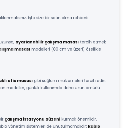
anmalısınız. İşte size bir satın alma rehberi:
 uzunsa,
ayarlanabilir çalışma masası
tercih etmek
alışma masası
modelleri (80 cm ve üzeri) özellikle
klı ofis masası
gibi sağlam malzemeleri tercih edin.
an modeller, günlük kullanımda daha uzun ömürlü
bir
çalışma istasyonu düzeni
kurmak önemlidir.
 Kablo yönetim sistemleri de unutulmamalıdır;
kablo