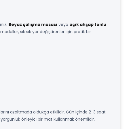
iniz.
Beyaz çalışma masası
veya
açık ahşap tonlu
 modeller, sık sık yer değiştirenler için pratik bir
unlarını azaltmada oldukça etkilidir. Gün içinde 2-3 saat
, yorgunluk önleyici bir mat kullanmak önemlidir.