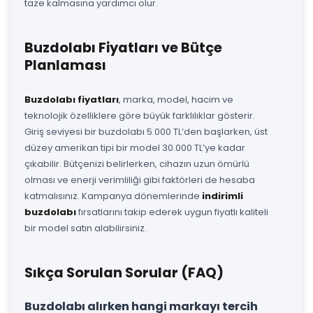
taze kalmasına yardımcı olur.
Buzdolabı Fiyatları ve Bütçe
Planlaması
Buzdolabı fiyatları
, marka, model, hacim ve
teknolojik özelliklere göre büyük farklılıklar gösterir.
Giriş seviyesi bir buzdolabı 5.000 TL’den başlarken, üst
düzey amerikan tipi bir model 30.000 TL’ye kadar
çıkabilir. Bütçenizi belirlerken, cihazın uzun ömürlü
olması ve enerji verimliliği gibi faktörleri de hesaba
katmalısınız. Kampanya dönemlerinde
indirimli
buzdolabı
fırsatlarını takip ederek uygun fiyatlı kaliteli
bir model satın alabilirsiniz.
Sıkça Sorulan Sorular (FAQ)
Buzdolabı alırken hangi markayı tercih