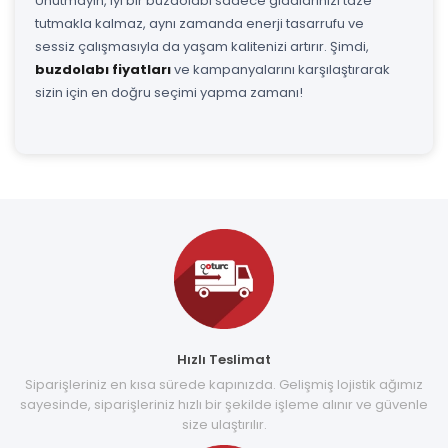
Unutmayın, iyi bir buzdolabı sadece gıdalarınızı taze
tutmakla kalmaz, aynı zamanda enerji tasarrufu ve
sessiz çalışmasıyla da yaşam kalitenizi artırır. Şimdi,
buzdolabı fiyatları
ve kampanyalarını karşılaştırarak
sizin için en doğru seçimi yapma zamanı!
Hızlı Teslimat
Siparişleriniz en kısa sürede kapınızda. Gelişmiş lojistik ağımız
sayesinde, siparişleriniz hızlı bir şekilde işleme alınır ve güvenle
size ulaştırılır.