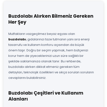
Buzdolabı Alırken Bilmeniz Gereken
Her Şey
Mutfakların vazgeçilmez beyaz eşyası olan
buzdolabı
, gıdalarınızı taze tutmanın yanı sıra enerji
tasarrufu ve kullanım konforu açısından da büyük
önem taşır. Doğru bir seçim yapmak, hem bütçenizi
korur hem de yiyeceklerinizi uzun süre sağlıklı bir
şekilde saklamanıza olanak tanır. Bu rehberde,
buzdolabı alırken dikkat etmeniz gereken tüm
detayları, teknolojik özellikleri ve sıkça sorulan soruların
cevaplarını bulabilirsiniz.
Buzdolabı Çeşitleri ve Kullanım
Alanları