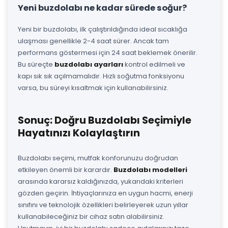
Yeni buzdolabı ne kadar sürede soğur?
Yeni bir buzdolabı, ilk çalıştırıldığında ideal sıcaklığa
ulaşması genellikle 2-4 saat sürer. Ancak tam
performans göstermesi için 24 saat beklemek önerilir.
Bu süreçte
buzdolabı ayarları
kontrol edilmeli ve
kapı sık sık açılmamalıdır. Hızlı soğutma fonksiyonu
varsa, bu süreyi kısaltmak için kullanabilirsiniz.
Sonuç: Doğru Buzdolabı Seçimiyle
Hayatınızı Kolaylaştırın
Buzdolabı seçimi, mutfak konforunuzu doğrudan
etkileyen önemli bir karardır.
Buzdolabı modelleri
arasında kararsız kaldığınızda, yukarıdaki kriterleri
gözden geçirin. İhtiyaçlarınıza en uygun hacmi, enerji
sınıfını ve teknolojik özellikleri belirleyerek uzun yıllar
kullanabileceğiniz bir cihaz satın alabilirsiniz.