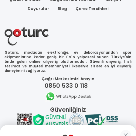
Duyurular
Blog
Çerez Tercihleri
Goturc, modadan elektroniğe, ev dekorasyonundan spor
ekipmanlarına kadar geniş bir ürün yelpazesi sunan Türkiye'nin
önde gelen online alışveriş platformudur. Güvenli alışveriş, hızlı
teslimat ve müşteri memnuniyeti ilkeleriyle sizlere en iyi alışveriş
deneyimini sağlıyoruz.
Çağrı Merkezimizi Arayın
0850 533 0 118
WhatsApp Destek
Güvenliğiniz
Sosyal Medya