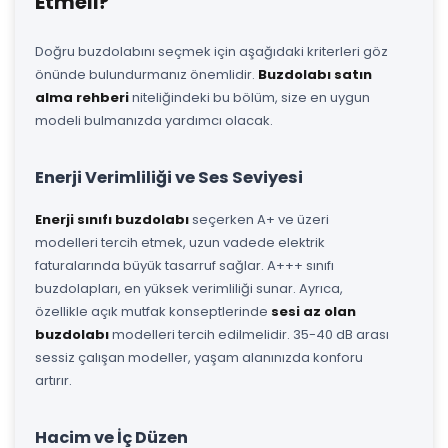
Etmeli?
Doğru buzdolabını seçmek için aşağıdaki kriterleri göz
önünde bulundurmanız önemlidir.
Buzdolabı satın
alma rehberi
niteliğindeki bu bölüm, size en uygun
modeli bulmanızda yardımcı olacak.
Enerji Verimliliği ve Ses Seviyesi
Enerji sınıfı buzdolabı
seçerken A+ ve üzeri
modelleri tercih etmek, uzun vadede elektrik
faturalarında büyük tasarruf sağlar. A+++ sınıfı
buzdolapları, en yüksek verimliliği sunar. Ayrıca,
özellikle açık mutfak konseptlerinde
sesi az olan
buzdolabı
modelleri tercih edilmelidir. 35-40 dB arası
sessiz çalışan modeller, yaşam alanınızda konforu
artırır.
Hacim ve İç Düzen