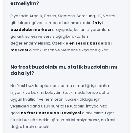
etmeliyim?
Piyasada Arçelik, Bosch, Siemens, Samsung, LG, Vestel
gibi birçok güvenilir marka bulunmaktadır.
En iyi
buzdolabı markası
arayışında, kullanıcı yorumları,
garanti süresi ve servis ağı gibi faktörleri
değerlendirmelisiniz. Özellikle
en sessiz buzdolabı
markası
olarak Bosch ve Siemens sıkça öne çıkar.
No frost buzdolabı mı, statik buzdolabı mı
daha iyi?
No frost buzdolapları, buzlanma olmadığı için daha
hijyenik ve bakımı kolaydır. Statik modeller ise daha
uygun fiyatlıdır ve nem oranı yüksek olduğu için
yeşillikleri daha uzun süre taze tutabilir. İhtiyacınıza
göre
no frost buzdolabı tavsiyesi
alabilirsiniz. Eğer
sık sık buz çözmekle uğraşmak istemiyorsanız, no frost
doğru tercih olacaktır.