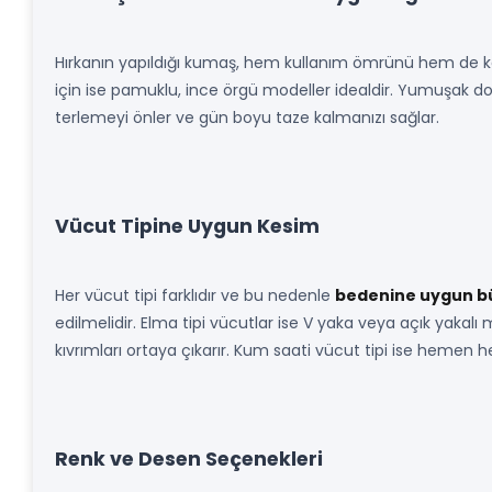
Hırkanın yapıldığı kumaş, hem kullanım ömrünü hem de konf
için ise pamuklu, ince örgü modeller idealdir. Yumuşak dok
terlemeyi önler ve gün boyu taze kalmanızı sağlar.
Vücut Tipine Uygun Kesim
Her vücut tipi farklıdır ve bu nedenle
bedenine uygun b
edilmelidir. Elma tipi vücutlar ise V yaka veya açık yakalı
kıvrımları ortaya çıkarır. Kum saati vücut tipi ise hemen her
Renk ve Desen Seçenekleri