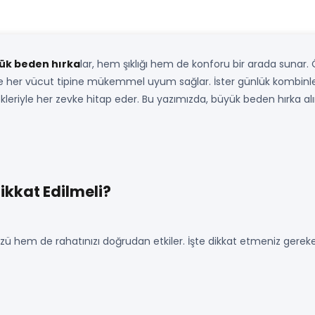
ük beden hırka
lar, hem şıklığı hem de konforu bir arada sunar. 
 her vücut tipine mükemmel uyum sağlar. İster günlük kombinlerin
leriyle her zevke hitap eder. Bu yazımızda, büyük beden hırka al
ikkat Edilmeli?
hem de rahatınızı doğrudan etkiler. İşte dikkat etmeniz gereke