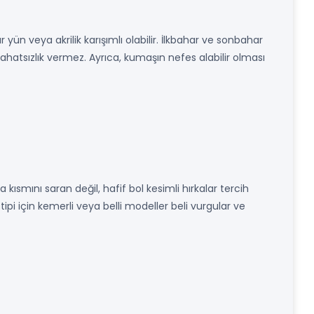
ar yün veya akrilik karışımlı olabilir. İlkbahar ve sonbahar
ahatsızlık vermez. Ayrıca, kumaşın nefes alabilir olması
 kısmını saran değil, hafif bol kesimli hırkalar tercih
ipi için kemerli veya belli modeller beli vurgular ve