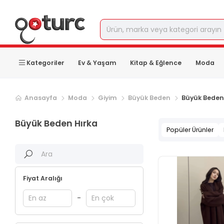
Kategoriler
Ev & Yaşam
Kitap & Eğlence
Moda
Anasayfa
Moda
Giyim
Büyük Beden
Büyük Beden
Büyük Beden Hırka
Popüler Ürünler
Fiyat Aralığı
-