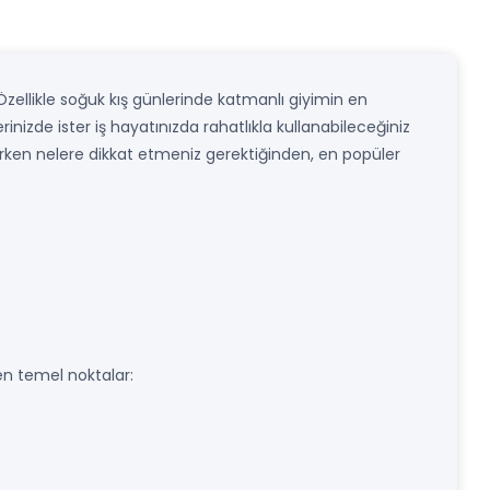
Özellikle soğuk kış günlerinde katmanlı giyimin en
izde ister iş hayatınızda rahatlıkla kullanabileceğiniz
ırken nelere dikkat etmeniz gerektiğinden, en popüler
n temel noktalar: