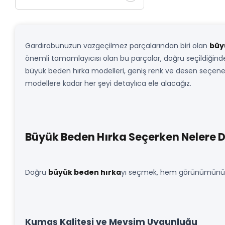
Gardırobunuzun vazgeçilmez parçalarından biri olan
büy
önemli tamamlayıcısı olan bu parçalar, doğru seçildiğinde
büyük beden hırka modelleri, geniş renk ve desen seçenek
modellere kadar her şeyi detaylıca ele alacağız.
Büyük Beden Hırka Seçerken Nelere D
Doğru
büyük beden hırka
yı seçmek, hem görünümünüzü 
Kumaş Kalitesi ve Mevsim Uygunluğu