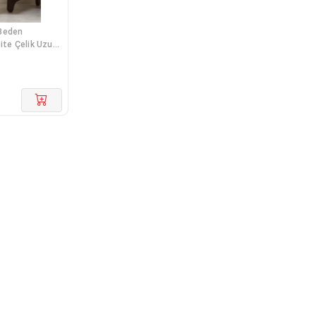
Beden
ite Çelik Uzun