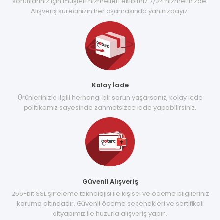
sorunlarınız için müşteri hizmetleri ekibimiz 7/24 hizmetinizde.
Alışveriş sürecinizin her aşamasında yanınızdayız.
Kolay İade
Ürünlerinizle ilgili herhangi bir sorun yaşarsanız, kolay iade
politikamız sayesinde zahmetsizce iade yapabilirsiniz.
Güvenli Alışveriş
256-bit SSL şifreleme teknolojisi ile kişisel ve ödeme bilgileriniz
koruma altındadır. Güvenli ödeme seçenekleri ve sertifikalı
altyapımız ile huzurla alışveriş yapın.