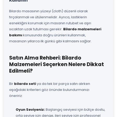
Kullanın
Bilardo masasının yüzeyi (cloth) düzenli olarak
fırçalanmalı ve ütülenmelidir. Ayrıca, lastiklerin
esnekliğini korumak için masanın rutubet ve aşırı
sıcaktan uzak tutulması gerekir.
Bilardo malzemeleri
bakımı
konusunda doğru ürünleri kullanmak,
masanızın yıllarca ilk günkü gibi kalmasını sağlar.
Satın Alma Rehberi: Bilardo
Malzemeleri Seçerken Nelere Dikkat
Edilmeli?
Bir
bilardo seti
ya da tek bir parça satın alırken
aşağıdaki kriterleri göz önünde bulundurmanızı
öneririz:
Oyun Seviyeniz:
Başlangıç seviyesi için bütçe dostu,
orta seviye için denge, ileri seviye için profesyonel