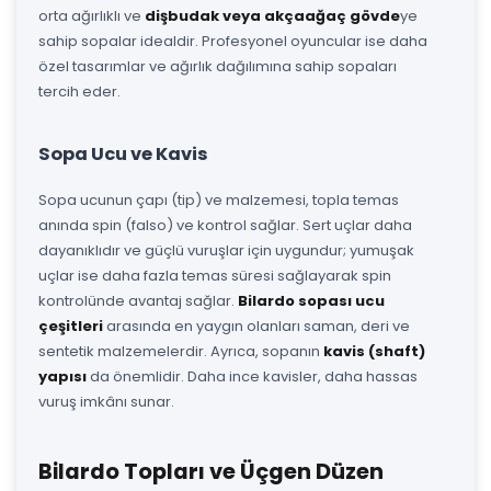
orta ağırlıklı ve
dişbudak veya akçaağaç gövde
ye
sahip sopalar idealdir. Profesyonel oyuncular ise daha
özel tasarımlar ve ağırlık dağılımına sahip sopaları
tercih eder.
Sopa Ucu ve Kavis
Sopa ucunun çapı (tip) ve malzemesi, topla temas
anında spin (falso) ve kontrol sağlar. Sert uçlar daha
dayanıklıdır ve güçlü vuruşlar için uygundur; yumuşak
uçlar ise daha fazla temas süresi sağlayarak spin
kontrolünde avantaj sağlar.
Bilardo sopası ucu
çeşitleri
arasında en yaygın olanları saman, deri ve
sentetik malzemelerdir. Ayrıca, sopanın
kavis (shaft)
yapısı
da önemlidir. Daha ince kavisler, daha hassas
vuruş imkânı sunar.
Bilardo Topları ve Üçgen Düzen