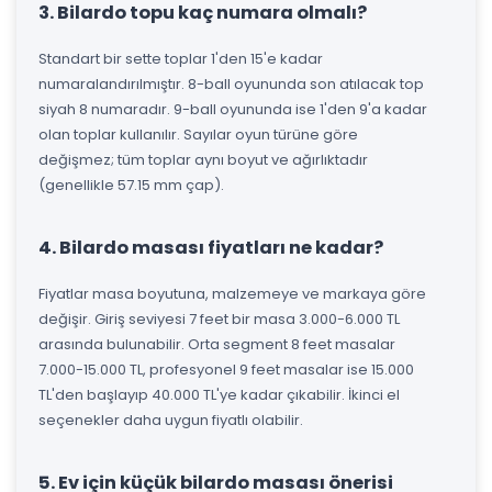
3. Bilardo topu kaç numara olmalı?
Standart bir sette toplar 1'den 15'e kadar
numaralandırılmıştır. 8-ball oyununda son atılacak top
siyah 8 numaradır. 9-ball oyununda ise 1'den 9'a kadar
olan toplar kullanılır. Sayılar oyun türüne göre
değişmez; tüm toplar aynı boyut ve ağırlıktadır
(genellikle 57.15 mm çap).
4. Bilardo masası fiyatları ne kadar?
Fiyatlar masa boyutuna, malzemeye ve markaya göre
değişir. Giriş seviyesi 7 feet bir masa 3.000-6.000 TL
arasında bulunabilir. Orta segment 8 feet masalar
7.000-15.000 TL, profesyonel 9 feet masalar ise 15.000
TL'den başlayıp 40.000 TL'ye kadar çıkabilir. İkinci el
seçenekler daha uygun fiyatlı olabilir.
5. Ev için küçük bilardo masası önerisi