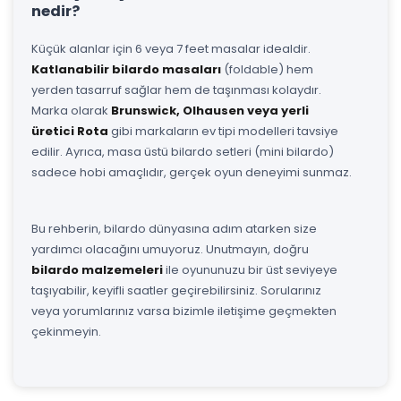
nedir?
Küçük alanlar için 6 veya 7 feet masalar idealdir.
Katlanabilir bilardo masaları
(foldable) hem
yerden tasarruf sağlar hem de taşınması kolaydır.
Marka olarak
Brunswick, Olhausen veya yerli
üretici Rota
gibi markaların ev tipi modelleri tavsiye
edilir. Ayrıca, masa üstü bilardo setleri (mini bilardo)
sadece hobi amaçlıdır, gerçek oyun deneyimi sunmaz.
Bu rehberin, bilardo dünyasına adım atarken size
yardımcı olacağını umuyoruz. Unutmayın, doğru
bilardo malzemeleri
ile oyununuzu bir üst seviyeye
taşıyabilir, keyifli saatler geçirebilirsiniz. Sorularınız
veya yorumlarınız varsa bizimle iletişime geçmekten
çekinmeyin.