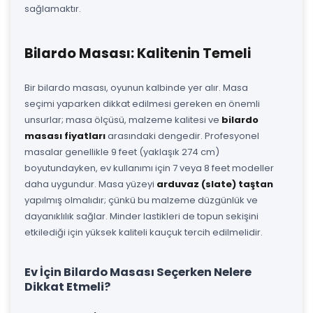
sağlamaktır.
Bilardo Masası: Kalitenin Temeli
Bir bilardo masası, oyunun kalbinde yer alır. Masa
seçimi yaparken dikkat edilmesi gereken en önemli
unsurlar; masa ölçüsü, malzeme kalitesi ve
bilardo
masası fiyatları
arasındaki dengedir. Profesyonel
masalar genellikle 9 feet (yaklaşık 274 cm)
boyutundayken, ev kullanımı için 7 veya 8 feet modeller
daha uygundur. Masa yüzeyi
arduvaz (slate) taştan
yapılmış olmalıdır; çünkü bu malzeme düzgünlük ve
dayanıklılık sağlar. Minder lastikleri de topun sekişini
etkilediği için yüksek kaliteli kauçuk tercih edilmelidir.
Ev İçin Bilardo Masası Seçerken Nelere
Dikkat Etmeli?