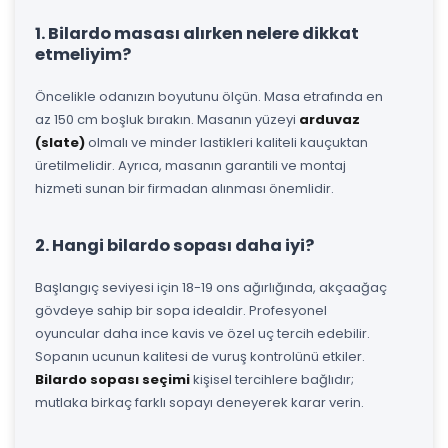
1. Bilardo masası alırken nelere dikkat
etmeliyim?
Öncelikle odanızın boyutunu ölçün. Masa etrafında en
az 150 cm boşluk bırakın. Masanın yüzeyi
arduvaz
(slate)
olmalı ve minder lastikleri kaliteli kauçuktan
üretilmelidir. Ayrıca, masanın garantili ve montaj
hizmeti sunan bir firmadan alınması önemlidir.
2. Hangi bilardo sopası daha iyi?
Başlangıç seviyesi için 18-19 ons ağırlığında, akçaağaç
gövdeye sahip bir sopa idealdir. Profesyonel
oyuncular daha ince kavis ve özel uç tercih edebilir.
Sopanın ucunun kalitesi de vuruş kontrolünü etkiler.
Bilardo sopası seçimi
kişisel tercihlere bağlıdır;
mutlaka birkaç farklı sopayı deneyerek karar verin.