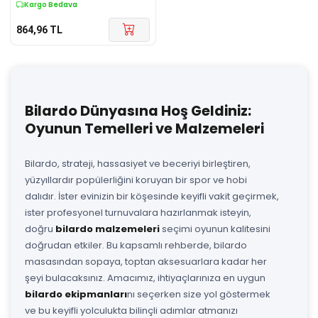
Kargo Bedava
864,96
TL
Bilardo Dünyasına Hoş Geldiniz:
Oyunun Temelleri ve Malzemeleri
Bilardo, strateji, hassasiyet ve beceriyi birleştiren,
yüzyıllardır popülerliğini koruyan bir spor ve hobi
dalıdır. İster evinizin bir köşesinde keyifli vakit geçirmek,
ister profesyonel turnuvalara hazırlanmak isteyin,
doğru
bilardo malzemeleri
seçimi oyunun kalitesini
doğrudan etkiler. Bu kapsamlı rehberde, bilardo
masasından sopaya, toptan aksesuarlara kadar her
şeyi bulacaksınız. Amacımız, ihtiyaçlarınıza en uygun
bilardo ekipmanları
nı seçerken size yol göstermek
ve bu keyifli yolculukta bilinçli adımlar atmanızı