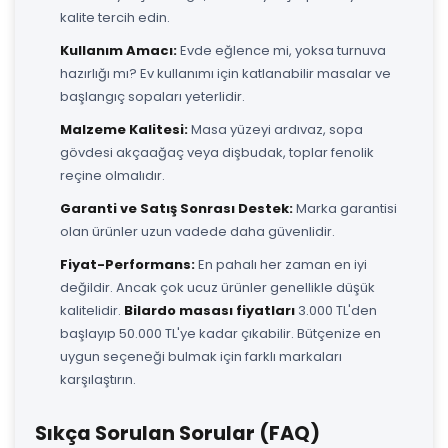
kalite tercih edin.
Kullanım Amacı:
Evde eğlence mi, yoksa turnuva
hazırlığı mı? Ev kullanımı için katlanabilir masalar ve
başlangıç sopaları yeterlidir.
Malzeme Kalitesi:
Masa yüzeyi ardıvaz, sopa
gövdesi akçaağaç veya dişbudak, toplar fenolik
reçine olmalıdır.
Garanti ve Satış Sonrası Destek:
Marka garantisi
olan ürünler uzun vadede daha güvenlidir.
Fiyat-Performans:
En pahalı her zaman en iyi
değildir. Ancak çok ucuz ürünler genellikle düşük
kalitelidir.
Bilardo masası fiyatları
3.000 TL'den
başlayıp 50.000 TL'ye kadar çıkabilir. Bütçenize en
uygun seçeneği bulmak için farklı markaları
karşılaştırın.
Sıkça Sorulan Sorular (FAQ)