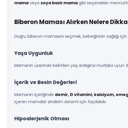
mama
veya
soya bazlı mama
gibi seçenekler mevcuttu
Biberon Maması Alırken Nelere Dikkat
Doğru biberon mamasını seçmek, bebeğinizin sağlığı için k
Yaşa Uygunluk
Mamanın üzerinde belirtilen yaş aralığına mutlaka uyun. 
İçerik ve Besin Değerleri
Mamanın içeriğinde
demir, D vitamini, kalsiyum, ome
içeren mamalar sindirim sistemi için faydalıdır.
Hipoalerjenik Olması