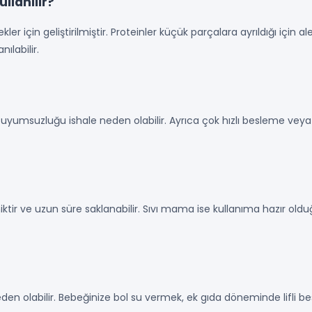
llanılır?
r için geliştirilmiştir. Proteinler küçük parçalara ayrıldığı için ale
ılabilir.
uyumsuzluğu ishale neden olabilir. Ayrıca çok hızlı besleme veya
ir ve uzun süre saklanabilir. Sıvı mama ise kullanıma hazır olduğu
neden olabilir. Bebeğinize bol su vermek, ek gıda döneminde lifli 