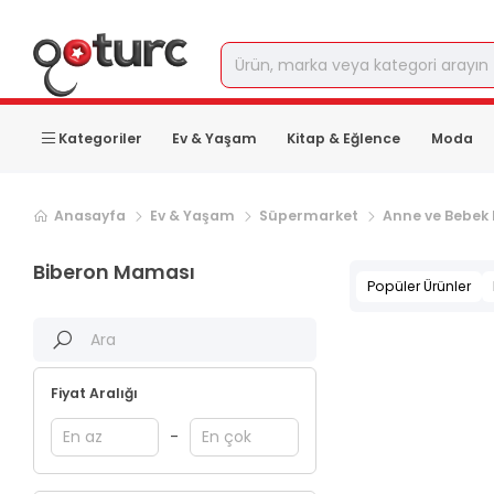
Kategoriler
Ev & Yaşam
Kitap & Eğlence
Moda
Anasayfa
Ev & Yaşam
Süpermarket
Anne ve Bebek
Biberon Maması
Popüler Ürünler
Fiyat Aralığı
-