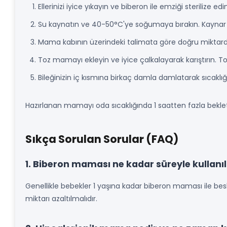
Ellerinizi iyice yıkayın ve biberon ile emziği sterilize edin
Su kaynatın ve 40-50°C'ye soğumaya bırakın. Kaynar su
Mama kabının üzerindeki talimata göre doğru miktar
Toz mamayı ekleyin ve iyice çalkalayarak karıştırın. 
Bileğinizin iç kısmına birkaç damla damlatarak sıcaklığı 
Hazırlanan mamayı oda sıcaklığında 1 saatten fazla bekle
Sıkça Sorulan Sorular (FAQ)
1. Biberon maması ne kadar süreyle kullanı
Genellikle bebekler 1 yaşına kadar biberon maması ile besl
miktarı azaltılmalıdır.