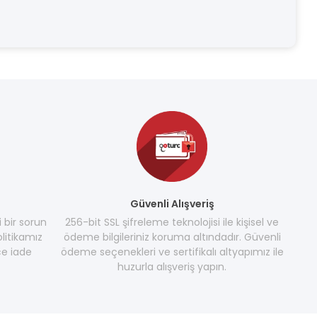
Güvenli Alışveriş
i bir sorun
256-bit SSL şifreleme teknolojisi ile kişisel ve
litikamız
ödeme bilgileriniz koruma altındadır. Güvenli
e iade
ödeme seçenekleri ve sertifikalı altyapımız ile
huzurla alışveriş yapın.