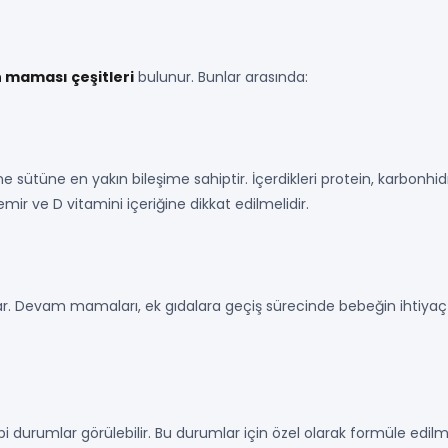
 maması çeşitleri
bulunur. Bunlar arasında:
ütüne en yakın bileşime sahiptir. İçerdikleri protein, karbonhidra
ir ve D vitamini içeriğine dikkat edilmelidir.
artar. Devam mamaları, ek gıdalara geçiş sürecinde bebeğin ihtiya
gibi durumlar görülebilir. Bu durumlar için özel olarak formüle edil