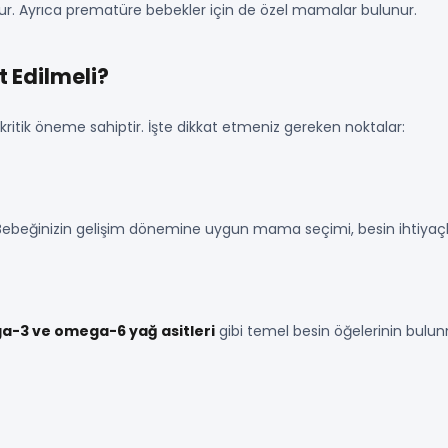
r. Ayrıca prematüre bebekler için de özel mamalar bulunur.
 Edilmeli?
ritik öneme sahiptir. İşte dikkat etmeniz gereken noktalar:
Bebeğinizin gelişim dönemine uygun mama seçimi, besin ihtiyaçla
ga-3 ve omega-6 yağ asitleri
gibi temel besin öğelerinin bulun