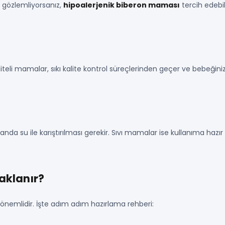
ri gözlemliyorsanız,
hipoalerjenik biberon maması
tercih edebil
aliteli mamalar, sıkı kalite kontrol süreçlerinden geçer ve bebeğin
 su ile karıştırılması gerekir. Sıvı mamalar ise kullanıma hazır 
aklanır?
önemlidir. İşte adım adım hazırlama rehberi: