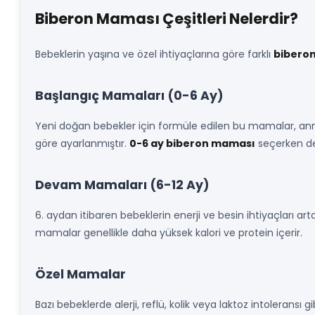
Biberon Maması Çeşitleri Nelerdir?
Bebeklerin yaşına ve özel ihtiyaçlarına göre farklı
biberon
Başlangıç Mamaları (0-6 Ay)
Yeni doğan bebekler için formüle edilen bu mamalar, anne s
göre ayarlanmıştır.
0-6 ay biberon maması
seçerken dem
Devam Mamaları (6-12 Ay)
6. aydan itibaren bebeklerin enerji ve besin ihtiyaçları 
mamalar genellikle daha yüksek kalori ve protein içerir.
Özel Mamalar
Bazı bebeklerde alerji, reflü, kolik veya laktoz intoleransı 