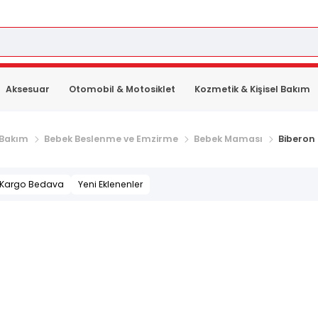
Aksesuar
Otomobil & Motosiklet
Kozmetik & Kişisel Bakım
 Bakım
Bebek Beslenme ve Emzirme
Bebek Maması
Biberon
Kargo Bedava
Yeni Eklenenler