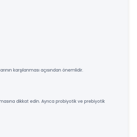
rının karşılanması açısından önemlidir.
masına dikkat edin. Ayrıca probiyotik ve prebiyotik