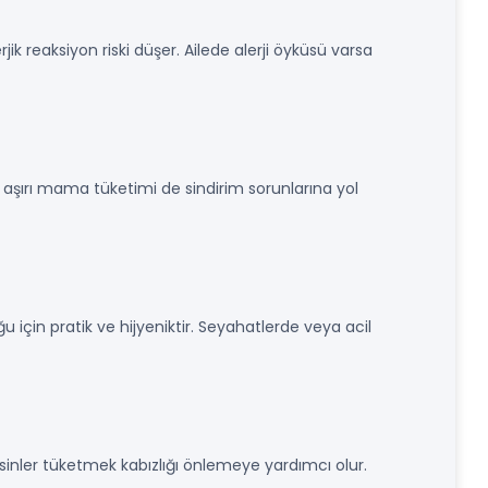
rjik reaksiyon riski düşer. Ailede alerji öyküsü varsa
 aşırı mama tüketimi de sindirim sorunlarına yol
 için pratik ve hijyeniktir. Seyahatlerde veya acil
besinler tüketmek kabızlığı önlemeye yardımcı olur.