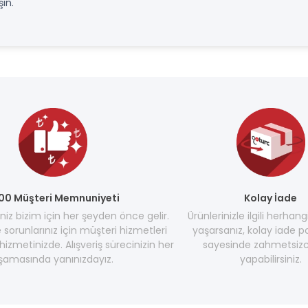
ın.
00 Müşteri Memnuniyeti
Kolay İade
z bizim için her şeyden önce gelir.
Ürünlerinizle ilgili herhang
e sorunlarınız için müşteri hizmetleri
yaşarsanız, kolay iade po
hizmetinizde. Alışveriş sürecinizin her
sayesinde zahmetsizc
şamasında yanınızdayız.
yapabilirsiniz.