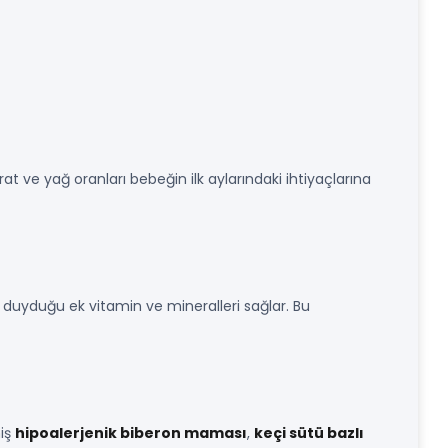
t ve yağ oranları bebeğin ilk aylarındaki ihtiyaçlarına
ç duyduğu ek vitamin ve mineralleri sağlar. Bu
miş
hipoalerjenik biberon maması
,
keçi sütü bazlı