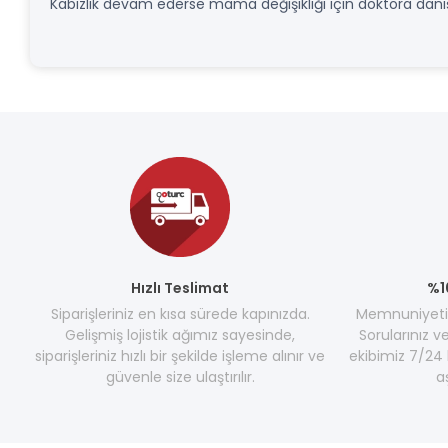
Kabızlık devam ederse mama değişikliği için doktora danış
Hızlı Teslimat
%1
Siparişleriniz en kısa sürede kapınızda.
Memnuniyetini
Gelişmiş lojistik ağımız sayesinde,
Sorularınız v
siparişleriniz hızlı bir şekilde işleme alınır ve
ekibimiz 7/24 
güvenle size ulaştırılır.
a