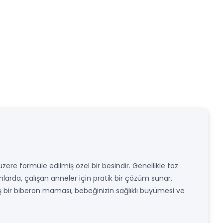
ere formüle edilmiş özel bir besindir. Genellikle toz
mlarda, çalışan anneler için pratik bir çözüm sunar.
 bir biberon maması, bebeğinizin sağlıklı büyümesi ve