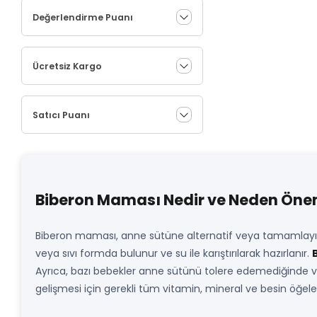
Değerlendirme Puanı
Ücretsiz Kargo
Satıcı Puanı
Biberon Maması Nedir ve Neden Önem
Biberon maması, anne sütüne alternatif veya tamamlayıcı o
veya sıvı formda bulunur ve su ile karıştırılarak hazırlanır.
Ayrıca, bazı bebekler anne sütünü tolere edemediğinde ve
gelişmesi için gerekli tüm vitamin, mineral ve besin öğeleri