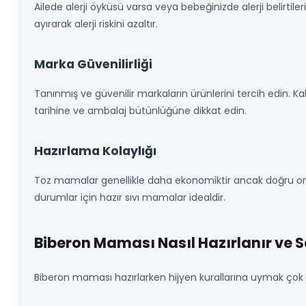
Ailede alerji öyküsü varsa veya bebeğinizde alerji belirtile
ayırarak alerji riskini azaltır.
Marka Güvenilirliği
Tanınmış ve güvenilir markaların ürünlerini tercih edin. K
tarihine ve ambalaj bütünlüğüne dikkat edin.
Hazırlama Kolaylığı
Toz mamalar genellikle daha ekonomiktir ancak doğru oranda
durumlar için hazır sıvı mamalar idealdir.
Biberon Maması Nasıl Hazırlanır ve S
Biberon maması hazırlarken hijyen kurallarına uymak çok 