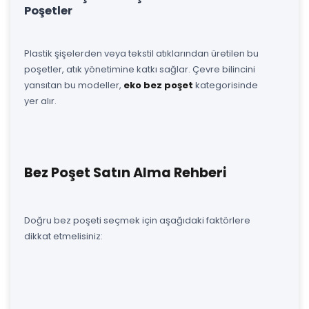
Poşetler
Plastik şişelerden veya tekstil atıklarından üretilen bu
poşetler, atık yönetimine katkı sağlar. Çevre bilincini
yansıtan bu modeller,
eko bez poşet
kategorisinde
yer alır.
Bez Poşet Satın Alma Rehberi
Doğru bez poşeti seçmek için aşağıdaki faktörlere
dikkat etmelisiniz: