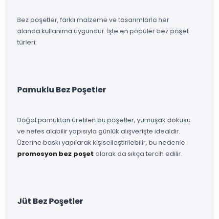
Bez poşetler, farklı malzeme ve tasarımlarla her
alanda kullanıma uygundur. İşte en popüler bez poşet
türleri:
Pamuklu Bez Poşetler
Doğal pamuktan üretilen bu poşetler, yumuşak dokusu
ve nefes alabilir yapısıyla günlük alışverişte idealdir.
Üzerine baskı yapılarak kişiselleştirilebilir, bu nedenle
promosyon bez poşet
olarak da sıkça tercih edilir.
Jüt Bez Poşetler