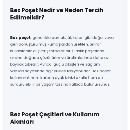
Bez Poşet Nedir ve Neden Tercih
Edilmelidir?
Bez poşet
, genellikle pamuk, jüt, keten gibi doğal veya
geri dönüştürülmüş kumaşlardan üretilen, tekrar
kullanılabilir alışveriş torbalarıdır. Plastik poşetlerin
aksine doğada çözünürler ve üretimlerinde daha az
kaynak tüketilir. Ayrıca, güçlü dikişleri ve sağlam
yapıları sayesinde ağır yükleri taşıyabilirler. Bez poşet
kullanarak hem karbon ayak izinizi azaltır hem de
sürdürülebilir bir yaşam tarzına katkıda bulunursunuz.
Bez Poşet Çeşitleri ve Kullanım
Alanları