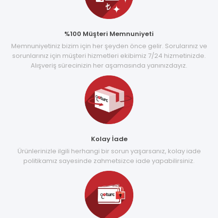
%100 Müşteri Memnuniyeti
Memnuniyetiniz bizim için her şeyden önce gelir. Sorularınız ve
sorunlarınız için müşteri hizmetleri ekibimiz 7/24 hizmetinizde.
Alışveriş sürecinizin her aşamasında yanınızdayız.
Kolay İade
Ürünlerinizle ilgili herhangi bir sorun yaşarsanız, kolay iade
politikamız sayesinde zahmetsizce iade yapabilirsiniz.