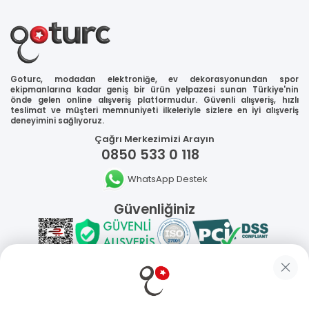
Goturc, modadan elektroniğe, ev dekorasyonundan spor
ekipmanlarına kadar geniş bir ürün yelpazesi sunan Türkiye'nin
önde gelen online alışveriş platformudur. Güvenli alışveriş, hızlı
teslimat ve müşteri memnuniyeti ilkeleriyle sizlere en iyi alışveriş
deneyimini sağlıyoruz.
Çağrı Merkezimizi Arayın
0850 533 0 118
WhatsApp Destek
Güvenliğiniz
Sosyal Medya