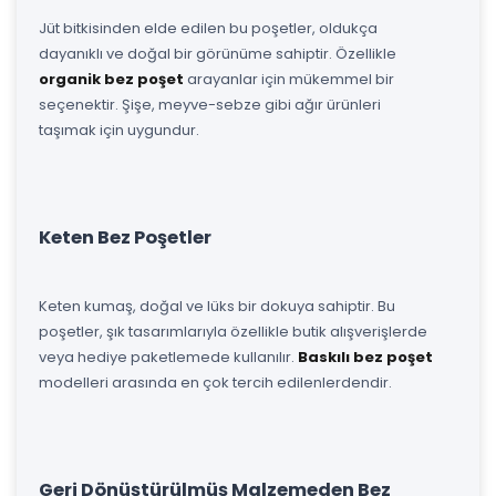
Jüt bitkisinden elde edilen bu poşetler, oldukça
dayanıklı ve doğal bir görünüme sahiptir. Özellikle
organik bez poşet
arayanlar için mükemmel bir
seçenektir. Şişe, meyve-sebze gibi ağır ürünleri
taşımak için uygundur.
Keten Bez Poşetler
Keten kumaş, doğal ve lüks bir dokuya sahiptir. Bu
poşetler, şık tasarımlarıyla özellikle butik alışverişlerde
veya hediye paketlemede kullanılır.
Baskılı bez poşet
modelleri arasında en çok tercih edilenlerdendir.
Geri Dönüştürülmüş Malzemeden Bez