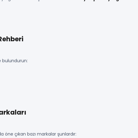
Rehberi
e bulundurun:
arkaları
 öne çıkan bazı markalar şunlardır: