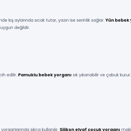
 kış aylarında sıcak tutar, yazın ise serinlik sağlar.
Yün bebek 
 uygun değildir.
ih edilir.
Pamuklu bebek yorganı
sık yıkanabilir ve çabuk kurur
 yorganlarında sıkça kullanılır.
Silikon elyaf çocuk yorganı
maki