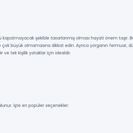
ü kapatmayacak şekilde tasarlanmış olması hayati önem taşır. 
ve çok büyük olmamasına dikkat edin. Ayrıca yorganın fermuar, d
ve tek kişilik yataklar için idealdir.
ulunur. İşte en popüler seçenekler: