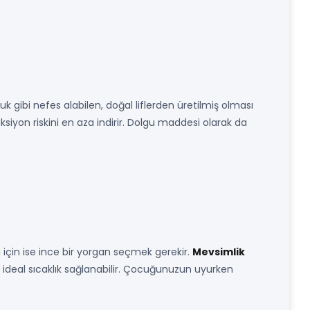
gibi nefes alabilen, doğal liflerden üretilmiş olması
aksiyon riskini en aza indirir. Dolgu maddesi olarak da
ı için ise ince bir yorgan seçmek gerekir.
Mevsimlik
nca ideal sıcaklık sağlanabilir. Çocuğunuzun uyurken