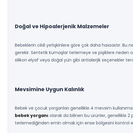
Doğal ve Hipoalerjenik Malzemeler
Bebeklerin cildi yetişkinlere göre çok daha hassastır. B
gerekir. Sentetik kumaşlar terlemeye ve pişiklere neden ol
silikon elyaf veya doğal yün gibi antialerjik seçenekler terc
Mevsimine Uygun Kalınlık
Bebek ve çocuk yorganları genellikle 4 mevsim kullanıma uy
bebek yorganı
olarak da bilinen bu ürünler, genellikle 2 
terlemediğinden emin olmak için ense bölgesini kontrol ede