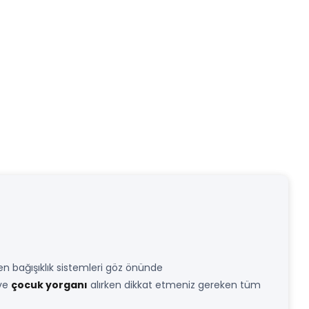
şen bağışıklık sistemleri göz önünde
ve
çocuk yorganı
alırken dikkat etmeniz gereken tüm