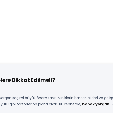
ere Dikkat Edilmeli?
 yorgan seçimi büyük önem taşır. Miniklerin hassas ciltleri ve geli
utu gibi faktörler ön plana çıkar. Bu rehberde,
bebek yorganı