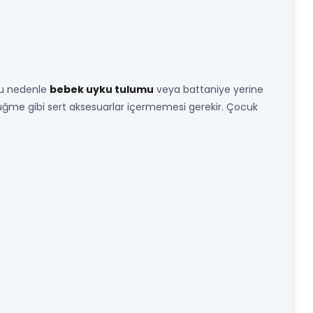
Bu nedenle
bebek uyku tulumu
veya battaniye yerine
üğme gibi sert aksesuarlar içermemesi gerekir. Çocuk