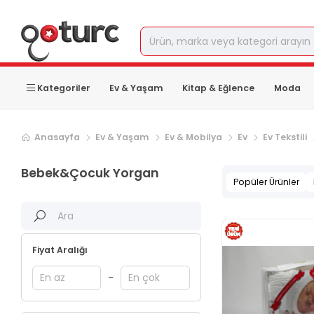
Kategoriler
Ev & Yaşam
Kitap & Eğlence
Moda
Anasayfa
Ev & Yaşam
Ev & Mobilya
Ev
Ev Tekstili
Bebek&Çocuk Yorgan
Popüler Ürünler
Fiyat Aralığı
-