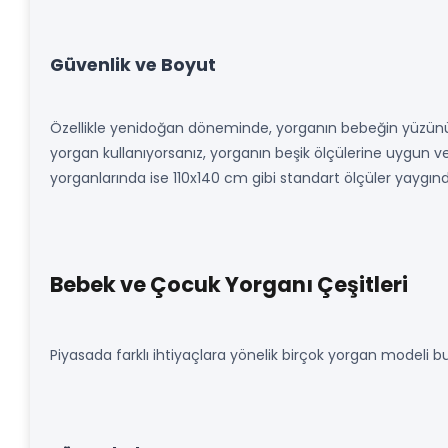
Güvenlik ve Boyut
Özellikle yenidoğan döneminde, yorganın bebeğin yüzün
yorgan kullanıyorsanız, yorganın beşik ölçülerine uygun 
yorganlarında ise 110x140 cm gibi standart ölçüler yaygındır 
Bebek ve Çocuk Yorganı Çeşitleri
Piyasada farklı ihtiyaçlara yönelik birçok yorgan modeli b