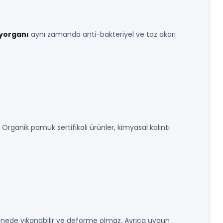
yorganı
aynı zamanda anti-bakteriyel ve toz akarı
. Organik pamuk sertifikalı ürünler, kimyasal kalıntı
nede yıkanabilir ve deforme olmaz. Ayrıca uygun