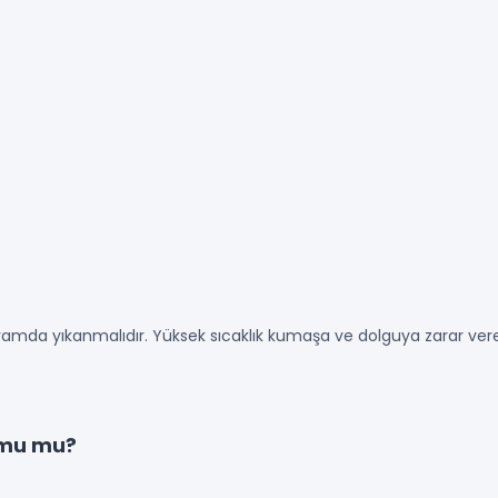
amda yıkanmalıdır. Yüksek sıcaklık kumaşa ve dolguya zarar vereb
umu mu?