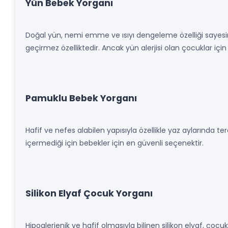
Yün Bebek Yorganı
Doğal yün, nemi emme ve ısıyı dengeleme özelliği sayesinde
geçirmez özelliktedir. Ancak yün alerjisi olan çocuklar için
Pamuklu Bebek Yorganı
Hafif ve nefes alabilen yapısıyla özellikle yaz aylarında terc
içermediği için bebekler için en güvenli seçenektir.
Silikon Elyaf Çocuk Yorganı
Hipoalerjenik ve hafif olmasıyla bilinen silikon elyaf, çocuk