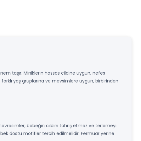
em taşır. Miniklerin hassas cildine uygun, nefes
, farklı yaş gruplarına ve mevsimlere uygun, birbirinden
nevresimler, bebeğin cildini tahriş etmez ve terlemeyi
bebek dostu motifler tercih edilmelidir. Fermuar yerine