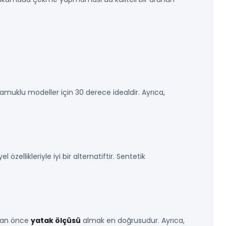
pamuklu modeller için 30 derece idealdir. Ayrıca,
zellikleriyle iyi bir alternatiftir. Sentetik
adan önce
yatak ölçüsü
almak en doğrusudur. Ayrıca,