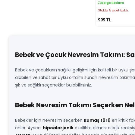
Takımı
Kargo Bedava
Stokta 5 adet kaldı.
999
TL
Bebek ve Çocuk Nevresim Takımı: Sa
Bebek ve çocukların sağlıklı gelişimi için kaliteli bir uyku 
alabilen ve rahat bir uyku ortamı sunan nevresim takımları,
şık ve sağlıklı seçenekler bulabilirsiniz.
Bebek Nevresim Takımı Seçerken Nele
Bebekler için nevresim seçerken
kumaş türü
en kritik f
önler. Ayrıca,
hipoalerjenik
özellikte olması alerjik reaks