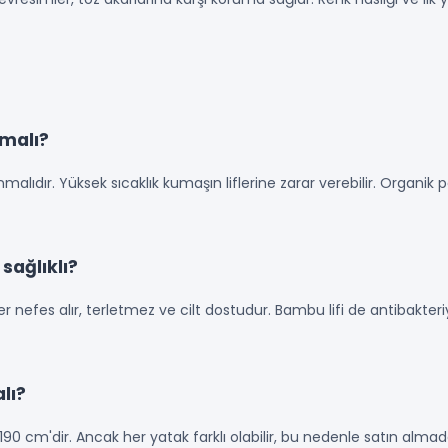
malı?
lıdır. Yüksek sıcaklık kumaşın liflerine zarar verebilir. Organik 
sağlıklı?
nefes alır, terletmez ve cilt dostudur. Bambu lifi de antibakteriyel ö
lı?
90 cm'dir. Ancak her yatak farklı olabilir, bu nedenle satın alm