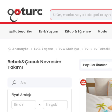
Kategoriler
Ev & Yaşam
Kitap & Eğlence
Moda
Anasayfa
Ev & Yaşam
Ev & Mobilya
Ev
Ev Tekstili
Bebek&Çocuk Nevresim
Popüler Ürünler
Takımı
Fiyat Aralığı
-