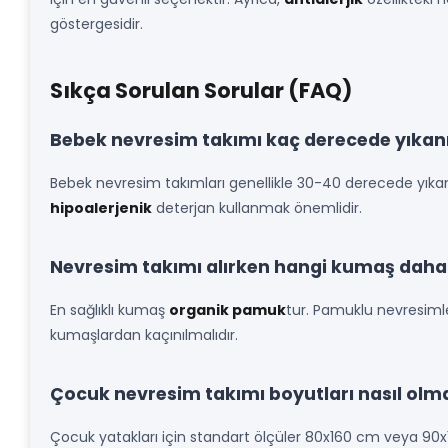
göstergesidir.
Sıkça Sorulan Sorular (FAQ)
Bebek nevresim takımı kaç derecede yıkan
Bebek nevresim takımları genellikle 30-40 derecede yıkanma
hipoalerjenik
deterjan kullanmak önemlidir.
Nevresim takımı alırken hangi kumaş daha 
En sağlıklı kumaş
organik pamuk
tur. Pamuklu nevresimler 
kumaşlardan kaçınılmalıdır.
Çocuk nevresim takımı boyutları nasıl olma
Çocuk yatakları için standart ölçüler 80x160 cm veya 90x1