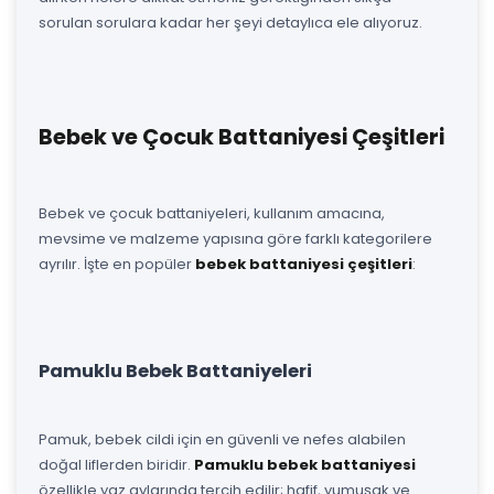
sorulan sorulara kadar her şeyi detaylıca ele alıyoruz.
Bebek ve Çocuk Battaniyesi Çeşitleri
Bebek ve çocuk battaniyeleri, kullanım amacına,
mevsime ve malzeme yapısına göre farklı kategorilere
ayrılır. İşte en popüler
bebek battaniyesi çeşitleri
:
Pamuklu Bebek Battaniyeleri
Pamuk, bebek cildi için en güvenli ve nefes alabilen
doğal liflerden biridir.
Pamuklu bebek battaniyesi
özellikle yaz aylarında tercih edilir; hafif, yumuşak ve