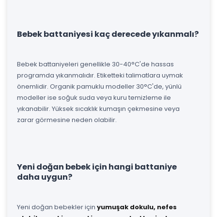
Bebek battaniyesi kaç derecede yıkanmalı?
Bebek battaniyeleri genellikle 30-40°C'de hassas
programda yıkanmalıdır. Etiketteki talimatlara uymak
önemlidir. Organik pamuklu modeller 30°C'de, yünlü
modeller ise soğuk suda veya kuru temizleme ile
yıkanabilir. Yüksek sıcaklık kumaşın çekmesine veya
zarar görmesine neden olabilir.
Yeni doğan bebek için hangi battaniye
daha uygun?
Yeni doğan bebekler için
yumuşak dokulu, nefes