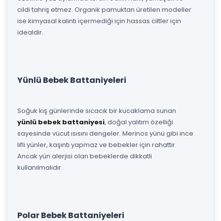
cildi tahriş etmez. Organik pamuktan üretilen modeller
ise kimyasal kalıntı içermediği için hassas ciltler için
idealdir.
Yünlü Bebek Battaniyeleri
Soğuk kış günlerinde sıcacık bir kucaklama sunan
yünlü bebek battaniyesi
, doğal yalıtım özelliği
sayesinde vücut ısısını dengeler. Merinos yünü gibi ince
lifli yünler, kaşıntı yapmaz ve bebekler için rahattır.
Ancak yün alerjisi olan bebeklerde dikkatli
kullanılmalıdır.
Polar Bebek Battaniyeleri