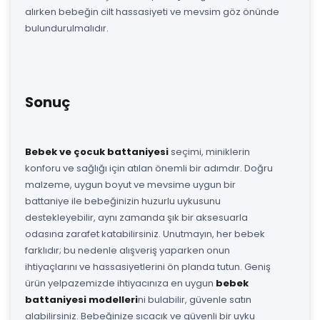
alırken bebeğin cilt hassasiyeti ve mevsim göz önünde
bulundurulmalıdır.
Sonuç
Bebek ve çocuk battaniyesi
seçimi, miniklerin
konforu ve sağlığı için atılan önemli bir adımdır. Doğru
malzeme, uygun boyut ve mevsime uygun bir
battaniye ile bebeğinizin huzurlu uykusunu
destekleyebilir, aynı zamanda şık bir aksesuarla
odasına zarafet katabilirsiniz. Unutmayın, her bebek
farklıdır; bu nedenle alışveriş yaparken onun
ihtiyaçlarını ve hassasiyetlerini ön planda tutun. Geniş
ürün yelpazemizde ihtiyacınıza en uygun
bebek
battaniyesi modelleri
ni bulabilir, güvenle satın
alabilirsiniz. Bebeğinize sıcacık ve güvenli bir uyku