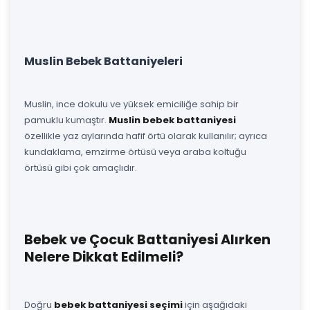
Muslin Bebek Battaniyeleri
Muslin, ince dokulu ve yüksek emiciliğe sahip bir
pamuklu kumaştır.
Muslin bebek battaniyesi
özellikle yaz aylarında hafif örtü olarak kullanılır; ayrıca
kundaklama, emzirme örtüsü veya araba koltuğu
örtüsü gibi çok amaçlıdır.
Bebek ve Çocuk Battaniyesi Alırken
Nelere Dikkat Edilmeli?
Doğru
bebek battaniyesi seçimi
için aşağıdaki