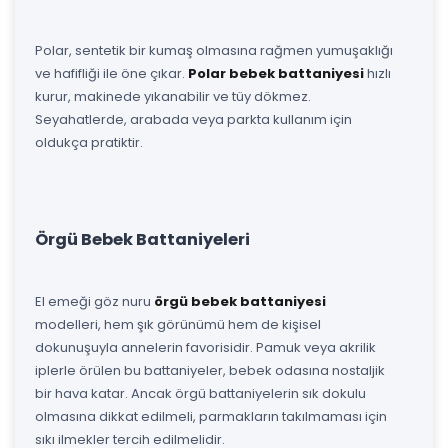
Polar, sentetik bir kumaş olmasına rağmen yumuşaklığı
ve hafifliği ile öne çıkar.
Polar bebek battaniyesi
hızlı
kurur, makinede yıkanabilir ve tüy dökmez.
Seyahatlerde, arabada veya parkta kullanım için
oldukça pratiktir.
Örgü Bebek Battaniyeleri
El emeği göz nuru
örgü bebek battaniyesi
modelleri, hem şık görünümü hem de kişisel
dokunuşuyla annelerin favorisidir. Pamuk veya akrilik
iplerle örülen bu battaniyeler, bebek odasına nostaljik
bir hava katar. Ancak örgü battaniyelerin sık dokulu
olmasına dikkat edilmeli, parmakların takılmaması için
sıkı ilmekler tercih edilmelidir.