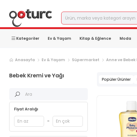
Kategoriler
Ev & Yaşam
Kitap & Eğlence
Moda
Sonraki ürün sayfası, sayfa
2
Anasayfa
Ev & Yaşam
Süpermarket
Anne ve Bebek
Bebek Kremi ve Yağı
Popüler Ürünler
Fiyat Aralığı
-