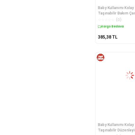
Baby Kullanımı Kolay
Taşınabilir Bakım Çan
☆
☆
☆
☆
☆
(
0
)
Kargo Bedava
385,38
TL
Baby Kullanımı Kolay
Taşınabilir Düzenleyi