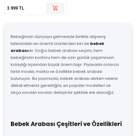
3.999
TL
Bebeğinizin dünyaya gelmesiyle birlikte alışveriş
listenizdeki en önemli ürünlerden biri de
bebek
arabası
dır. Doğru bebek arabası seçimi, hem
bebeğinizin konforu hem de sizin günlük yaşamınızın
kolaylığı açısından büyük önem taşır. Piyasada onlarca
farklı model, marka ve özellikte bebek arabası
bulunuyor. Bu yazımızda, bebek arabası alırken nelere
dikkat etmeniz gerektiğini, en popüler modelleri ve
sıkça sorulan soruları detaylı bir şekilde ele alacağız.
Bebek Arabası Çeşitleri ve Özellikleri