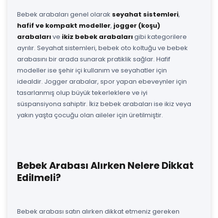
Bebek arabaları genel olarak
seyahat sistemleri
,
hafif ve kompakt modeller
,
jogger (koşu)
arabaları
ve
ikiz bebek arabaları
gibi kategorilere
ayrılır. Seyahat sistemleri, bebek oto koltuğu ve bebek
arabasını bir arada sunarak pratiklik sağlar. Hafif
modeller ise şehir içi kullanım ve seyahatler için
idealdir. Jogger arabalar, spor yapan ebeveynler için
tasarlanmış olup büyük tekerleklere ve iyi
süspansiyona sahiptir. İkiz bebek arabaları ise ikiz veya
yakın yaşta çocuğu olan aileler için üretilmiştir.
Bebek Arabası Alırken Nelere Dikkat
Edilmeli?
Bebek arabası satın alırken dikkat etmeniz gereken