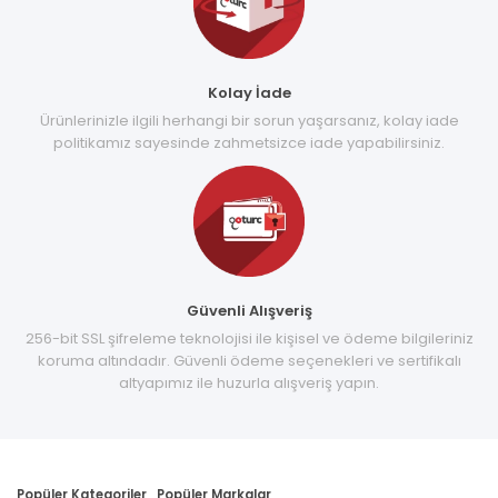
Kolay İade
Ürünlerinizle ilgili herhangi bir sorun yaşarsanız, kolay iade
politikamız sayesinde zahmetsizce iade yapabilirsiniz.
Güvenli Alışveriş
256-bit SSL şifreleme teknolojisi ile kişisel ve ödeme bilgileriniz
koruma altındadır. Güvenli ödeme seçenekleri ve sertifikalı
altyapımız ile huzurla alışveriş yapın.
Popüler Kategoriler
Popüler Markalar