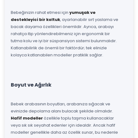
Bebeğinizin rahat etmesi için
yumuşak ve
destekleyici bir koltuk
, ayarlanabilir sırt yaslama ve
bacak dayama özellikleri önemlidir. Ayrıca, arabayı
rahatça itip yönlendirebilmeniz için ergonomik bir
tutma kolu ve iyi bir süspansiyon sistemi bulunmalıdır.
Katlanabilirlik de önemli bir faktördür; tek elinizle
kolayca katlanabilen modeller pratiklik sağlar.
Boyut ve Ağırlık
Bebek arabasının boyutları, arabanıza sığacak ve
evinizde depolama alanı bulacak şekilde olmalıdır.
Hafif modeller
özellikle toplu taşıma kullanacaklar
veya sık sık seyahat edenler için idealdir. Ancak hafif
modeller genellikle daha az özellik sunar, bu nedenle