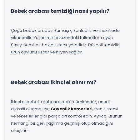
Bebek arabası temizliği nasıl yapılır?
Çoğu bebek arabası kumaşı çıkarılabilir ve makinede
yıkanabilir. Kullanım kılavuzundaki talimatlara uyun.
Şasiyi nemli bir bezle silmek yeterlidir. Düzenli temizlik,
ürün ömrünü uzatır ve hijyen sağlar.
Bebek arabası ikinci el alınır mı?
İkinci el bebek arabası almak mümkündür, ancak
dikkatli olunmalıdır.
Güvenlik kemerleri
, fren sistemi
ve tekerlekler gibi parçaları kontrol edin. Ayrıca, ürünün
herhangi bir geri çağırma geçmişi olup olmadığını
araştırın.