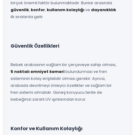
birçok önemli faktör bulunmaktadır. Bunlar arasında
güvenlik
,
konfor
,
kullanım kolaylığı
ve
dayanıklılık
ilk sıralarda gelir.
Güvenlik Özellikleri
Bebek arabasının sağlam bir çerçeveye sahip olması,
5 noktalı emniyet kemeri
bulundurması ve fren
sisteminin kolay erişilebilir olması gerekir. Ayrıca,
arabada devrilmeyi önleyici özellikler ve sağlam bir
fren sistemi olmalıdır. Güneş koruyucu tente de
bebeğinizi zararlı UV ışınlarından korur.
Konfor ve Kullanım Kolaylığı