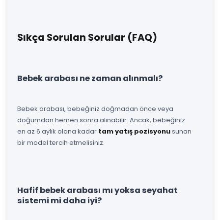
Sıkça Sorulan Sorular (FAQ)
Bebek arabası ne zaman alınmalı?
Bebek arabası, bebeğiniz doğmadan önce veya
doğumdan hemen sonra alınabilir. Ancak, bebeğiniz
en az 6 aylık olana kadar
tam yatış pozisyonu
sunan
bir model tercih etmelisiniz.
Hafif bebek arabası mı yoksa seyahat
sistemi mi daha iyi?