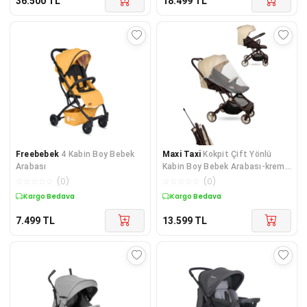
36.500
TL
18.499
TL
Freebebek
4 Kabin Boy Bebek
Maxi Taxi
Kokpit Çift Yönlü
Arabası
Kabin Boy Bebek Arabası-krem
Kahve
☆
☆
☆
☆
☆
(
0
)
☆
☆
☆
☆
☆
(
0
)
Kargo Bedava
Kargo Bedava
7.499
TL
13.599
TL