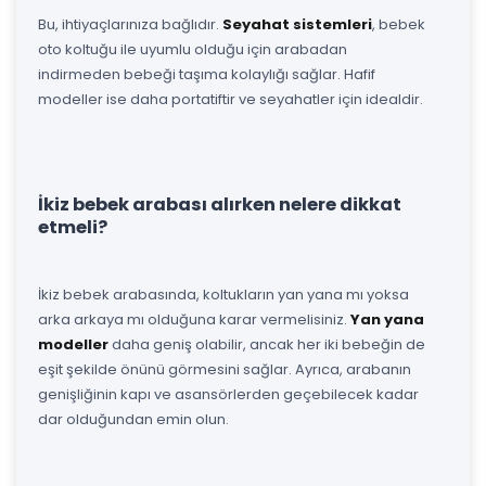
Bu, ihtiyaçlarınıza bağlıdır.
Seyahat sistemleri
, bebek
oto koltuğu ile uyumlu olduğu için arabadan
indirmeden bebeği taşıma kolaylığı sağlar. Hafif
modeller ise daha portatiftir ve seyahatler için idealdir.
İkiz bebek arabası alırken nelere dikkat
etmeli?
İkiz bebek arabasında, koltukların yan yana mı yoksa
arka arkaya mı olduğuna karar vermelisiniz.
Yan yana
modeller
daha geniş olabilir, ancak her iki bebeğin de
eşit şekilde önünü görmesini sağlar. Ayrıca, arabanın
genişliğinin kapı ve asansörlerden geçebilecek kadar
dar olduğundan emin olun.