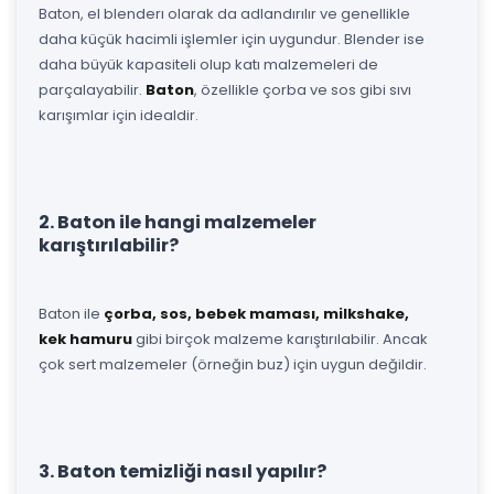
Baton, el blenderı olarak da adlandırılır ve genellikle
daha küçük hacimli işlemler için uygundur. Blender ise
daha büyük kapasiteli olup katı malzemeleri de
parçalayabilir.
Baton
, özellikle çorba ve sos gibi sıvı
karışımlar için idealdir.
2. Baton ile hangi malzemeler
karıştırılabilir?
Baton ile
çorba, sos, bebek maması, milkshake,
kek hamuru
gibi birçok malzeme karıştırılabilir. Ancak
çok sert malzemeler (örneğin buz) için uygun değildir.
3. Baton temizliği nasıl yapılır?