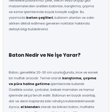
Genellikle paslanmaz çelik, silikon veya ahşap gibi
malzemelerden üretilen batonlar, karıştırma, çırpma
ve ezme işlemlerinde büyük kolaylık sağlar. Bu
yazımızda
baton çeşitleri
, kullanım alanları ve satın
alırken dikkat edilmesi gereken noktalar hakkında
detaylı bilgi bulabilirsiniz.
Baton Nedir ve Ne İşe Yarar?
Baton, genellikle 20-30 cm uzunluğunda, ince ve esnek
bir mutfak aracıdır. Temel olarak
karıştırma, çırpma
ve püre haline getirme
işlemlerinde kullanılır.
Özellikle soslar, çorbalar, bebek mamaları ve hamur
işlerinde sıkça tercih edilir. Batonun en büyük avantajı,
dar ve derin kaplarda bile rahatça kullanılabilmesidir.
Ayrıca,
el blenderı
olarak da bilinen baton, mutfakta