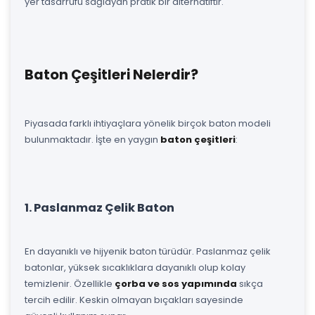
yer tasarrufu sağlayan pratik bir alternatiftir.
Baton Çeşitleri Nelerdir?
Piyasada farklı ihtiyaçlara yönelik birçok baton modeli
bulunmaktadır. İşte en yaygın
baton çeşitleri
:
1. Paslanmaz Çelik Baton
En dayanıklı ve hijyenik baton türüdür. Paslanmaz çelik
batonlar, yüksek sıcaklıklara dayanıklı olup kolay
temizlenir. Özellikle
çorba ve sos yapımında
sıkça
tercih edilir. Keskin olmayan bıçakları sayesinde