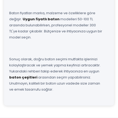
Baton fiyatları marka, malzeme ve özelliklere göre
değişir.
Uygun fiyatlı baton
modelleri 50-100 TL
arasında bulunabilirken, profesyonel modeller 300
TL'ye kadar çıkabilir. Bütçenize ve ihtiyacınıza uygun bir
model seçin.
Sonuç olarak, doğru baton seçimi mutfakta işlerinizi
kolaylaştıracak ve yemek yapma keyfinizi artıracaktır.
Yukarıdaki rehberi takip ederek ihtiyacınıza en uygun
baton çeşitleri
arasından seçim yapabilirsiniz.
Unutmayın, kaliteli bir baton uzun vadede size zaman
ve emek tasarrufu sağlar.