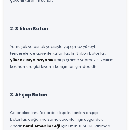
güvenli kullanım sunar.
2. Silikon Baton
Yumuşak ve esnek yapısıyla yapışmaz yüzeyli
tencerelerde güvenle kullanılabilir. Silikon batonlar,
yüksek ısıya dayanıklı
olup çizilme yapmaz. Özellikle
kek hamuru gibi kıvamlı karışımlar için idealdir.
3. Ahşap Baton
Geleneksel mutfaklarda sıkça kullanılan ahşap
batonlar, doğal malzeme sevenler için uygundur.
Ancak
nemi emebileceği
için uzun süreli kullanımda