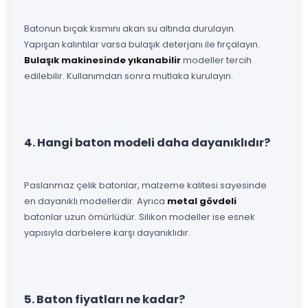
Batonun bıçak kısmını akan su altında durulayın.
Yapışan kalıntılar varsa bulaşık deterjanı ile fırçalayın.
Bulaşık makinesinde yıkanabilir
modeller tercih
edilebilir. Kullanımdan sonra mutlaka kurulayın.
4. Hangi baton modeli daha dayanıklıdır?
Paslanmaz çelik batonlar, malzeme kalitesi sayesinde
en dayanıklı modellerdir. Ayrıca
metal gövdeli
batonlar uzun ömürlüdür. Silikon modeller ise esnek
yapısıyla darbelere karşı dayanıklıdır.
5. Baton fiyatları ne kadar?