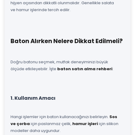
hijyen açısından dikkatli olunmalıdır. Genellikle salata
ve hamur işlerinde tercih edilir.
Baton Alırken Nelere Dikkat Edilmeli?
Doğru batonu seçmek, mutfak deneyiminizi büyük
ölçüde etkileyebilir. İşte
baton satın alma rehberi
:
1. Kullanım Amacı
Hangi işlemler için baton kullanacağınızı belirleyin.
Sos
ve çorba
için paslanmaz çelik,
hamur işleri
için silikon
modeller daha uygundur.