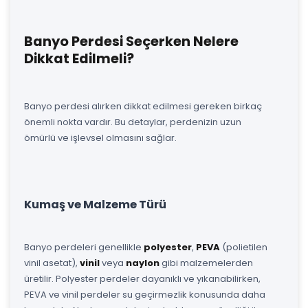
Banyo Perdesi Seçerken Nelere
Dikkat Edilmeli?
Banyo perdesi alırken dikkat edilmesi gereken birkaç
önemli nokta vardır. Bu detaylar, perdenizin uzun
ömürlü ve işlevsel olmasını sağlar.
Kumaş ve Malzeme Türü
Banyo perdeleri genellikle
polyester
,
PEVA
(polietilen
vinil asetat),
vinil
veya
naylon
gibi malzemelerden
üretilir. Polyester perdeler dayanıklı ve yıkanabilirken,
PEVA ve vinil perdeler su geçirmezlik konusunda daha