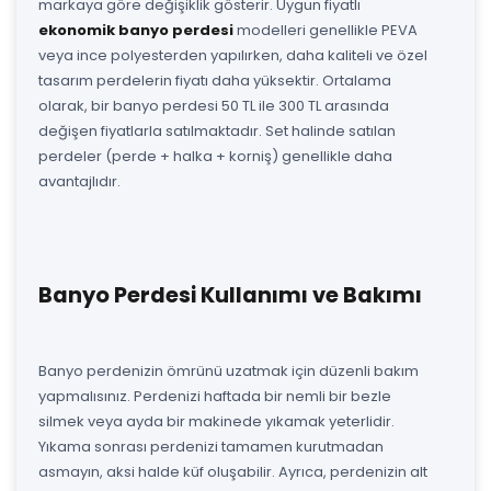
markaya göre değişiklik gösterir. Uygun fiyatlı
ekonomik banyo perdesi
modelleri genellikle PEVA
veya ince polyesterden yapılırken, daha kaliteli ve özel
tasarım perdelerin fiyatı daha yüksektir. Ortalama
olarak, bir banyo perdesi 50 TL ile 300 TL arasında
değişen fiyatlarla satılmaktadır. Set halinde satılan
perdeler (perde + halka + korniş) genellikle daha
avantajlıdır.
Banyo Perdesi Kullanımı ve Bakımı
Banyo perdenizin ömrünü uzatmak için düzenli bakım
yapmalısınız. Perdenizi haftada bir nemli bir bezle
silmek veya ayda bir makinede yıkamak yeterlidir.
Yıkama sonrası perdenizi tamamen kurutmadan
asmayın, aksi halde küf oluşabilir. Ayrıca, perdenizin alt