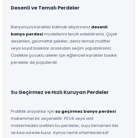
Desenli ve Temalı Perdeler
Banyonuza karakter katmak istiyorsanız
desenli
banyo perdesi
modellerini tercih edebilirsiniz. Çiçek
desenleri, geometrik şekiller, deniz temalı motifler
veya soyut baskılar arasından seçim yapabilirsiniz.
Özellikle çocuklu aileler için eğlenceli karakter baskılı
perdeler de popülerdir.
Su Geçirmez ve Hızlı Kuruyan Perdeler
Pratiklik arayanlar için
su geçirmez banyo perdesi
mükemmel bir seçenektir. PEVA veya vinil
malzemeden üretilen bu perdeler, suyu tamamen iter
ve kısa sürede kurur. Ayrıca nemli ortamlarda küf