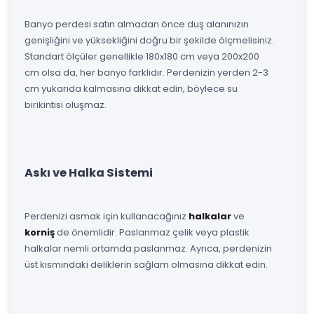
Banyo perdesi satın almadan önce duş alanınızın
genişliğini ve yüksekliğini doğru bir şekilde ölçmelisiniz.
Standart ölçüler genellikle 180x180 cm veya 200x200
cm olsa da, her banyo farklıdır. Perdenizin yerden 2-3
cm yukarıda kalmasına dikkat edin, böylece su
birikintisi oluşmaz.
Askı ve Halka Sistemi
Perdenizi asmak için kullanacağınız
halkalar
ve
korniş
de önemlidir. Paslanmaz çelik veya plastik
halkalar nemli ortamda paslanmaz. Ayrıca, perdenizin
üst kısmındaki deliklerin sağlam olmasına dikkat edin.