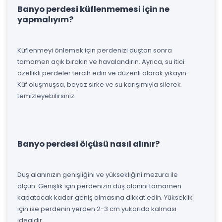
Banyo perdesi küflenmemesi için ne
yapmalıyım?
Küflenmeyi önlemek için perdenizi duştan sonra
tamamen açık bırakın ve havalandırın. Ayrıca, su itici
özellikli perdeler tercih edin ve düzenli olarak yıkayın.
Küf oluşmuşsa, beyaz sirke ve su karışımıyla silerek
temizleyebilirsiniz.
Banyo perdesi ölçüsü nasıl alınır?
Duş alanınızın genişliğini ve yüksekliğini mezura ile
ölçün. Genişlik için perdenizin duş alanını tamamen
kapatacak kadar geniş olmasına dikkat edin. Yükseklik
için ise perdenin yerden 2-3 cm yukarıda kalması
idealdir.