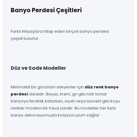
Banyo Perdesi Çeşitleri
Farklı ihtiyaçlara hitap eden birçok banyo perdesi
çeşidi bulunur.
Düz ve Sade Modeller
Minimalist bir görünüm isteyenler için
düz renk banyo
perdesi
idealdir. Beyaz, krem, gri gibi nötr tonlar
banyoya ferahlık katarken, siyah veya lacivert gibi koyu
renkler modern bir hava yaratır. Bu modeller her türlü
banyo dekorasyonuyla kolayca uyum sağlar.