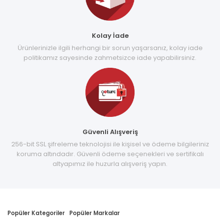
Kolay İade
Ürünlerinizle ilgili herhangi bir sorun yaşarsanız, kolay iade
politikamız sayesinde zahmetsizce iade yapabilirsiniz.
Güvenli Alışveriş
256-bit SSL şifreleme teknolojisi ile kişisel ve ödeme bilgileriniz
koruma altındadır. Güvenli ödeme seçenekleri ve sertifikalı
altyapımız ile huzurla alışveriş yapın.
Popüler Kategoriler
Popüler Markalar