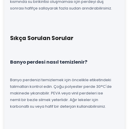
kısmında su birikintisi oluşmaması için perdeyi duş
sonrası hafifçe sallayarak fazla sudan arındırabilirsiniz.
Sıkça Sorulan Sorular
Banyo perdesi nasıl temizlenir?
Banyo perdenizi temizlemek için öncelikle etiketindeki
talimatları kontrol edin. Çoğu polyester perde 30°C'de
makinede yıkanabilir. PEVA veya vinil perdeleri ise
nemli bir bezle silmek yeterlidir. Ağır lekeler için
karbonatlı su veya hafif bir deterjan kullanabilirsiniz.