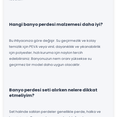
Hangi banyo perdesi malzemesi daha iyi?
Bu ihtiyacınıza göre değişir. Su geçirmezlik ve kolay
temizlik için PEVA veya vinil; dayanıklılık ve yıkanabilirlik
için polyester; hızlı kuruma için naylon tercih
edebilirsiniz. Banyonuzun nem oranı yüksekse su
geçirmez bir model daha uygun olacaktır.
Banyo perdesi seti alırken nelere dikkat
etmeliyim?
Set halinde satılan perdeler genellikle perde, halka ve