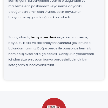
korniş içerir. Bu parçaların uyumlu olduğundan ve
malzemelerin paslanmaz veya neme dayanıklı
olduğundan emin olun. Ayrıca, setin boyutunun
banyonuza uygun olduğunu kontrol edin.
Sonuç olarak,
banyo perdesi
seçerken malzeme,
boyut, su iticilik ve dekorasyon uyumunu göz önünde
bulundurmalısınız. Doğru perde ile banyonuz hem şık
hem de işlevsel hale gelecektir. Geniş ürün yelpazemiz
içinden size en uygun banyo perdesini bulmak için
kategorimizi inceleyebilirsiniz.