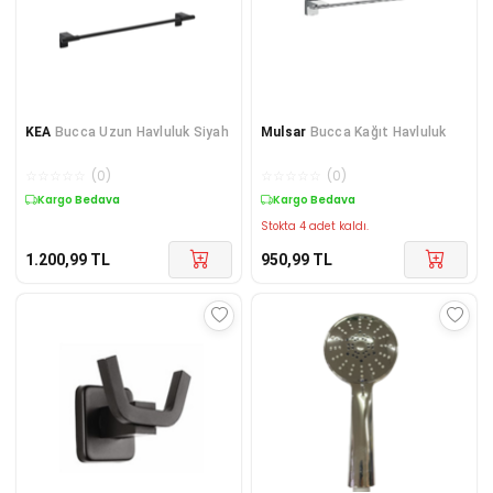
KEA
Bucca Uzun Havluluk Siyah
Mulsar
Bucca Kağıt Havluluk
☆
☆
☆
☆
☆
(
0
)
☆
☆
☆
☆
☆
(
0
)
Kargo Bedava
Kargo Bedava
Stokta 4 adet kaldı.
1.200,99
TL
950,99
TL