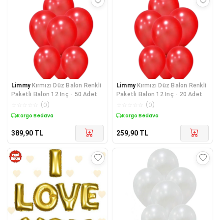
Limmy
Kırmızı Düz Balon Renkli
Limmy
Kırmızı Düz Balon Renkli
Paketli Balon 12 Inç - 50 Adet
Paketli Balon 12 Inç - 20 Adet
☆
☆
☆
☆
☆
(
0
)
☆
☆
☆
☆
☆
(
0
)
Kargo Bedava
Kargo Bedava
389,90
TL
259,90
TL