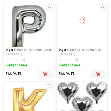
Diger
P Harf Folyo Balon Gümüş
Diger
C Harf Folyo Balon Altın
Renk 40 inç
Renk 40 inç
☆
☆
☆
☆
☆
(
0
)
☆
☆
☆
☆
☆
(
0
)
Kargo Bedava
Kargo Bedava
566,96
TL
566,96
TL