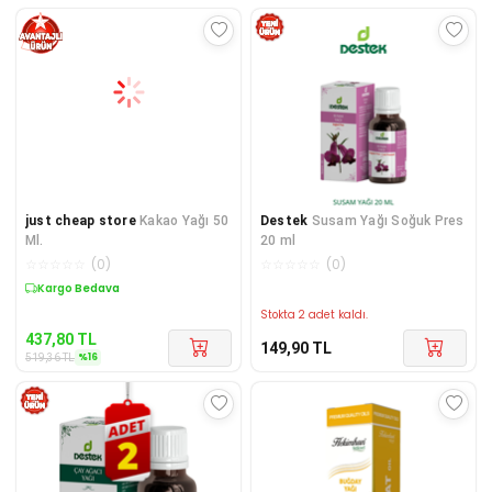
just cheap store
Kakao Yağı 50
Destek
Susam Yağı Soğuk Pres
Ml.
20 ml
☆
☆
☆
☆
☆
(
0
)
☆
☆
☆
☆
☆
(
0
)
Sepette %16 İndirim
Stokta 2 adet kaldı.
437,80
TL
149,90
TL
%
16
519,36
TL