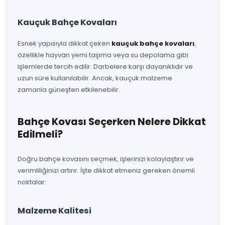
Kauçuk Bahçe Kovaları
Esnek yapısıyla dikkat çeken
kauçuk bahçe kovaları
,
özellikle hayvan yemi taşıma veya su depolama gibi
işlemlerde tercih edilir. Darbelere karşı dayanıklıdır ve
uzun süre kullanılabilir. Ancak, kauçuk malzeme
zamanla güneşten etkilenebilir.
Bahçe Kovası Seçerken Nelere Dikkat
Edilmeli?
Doğru bahçe kovasını seçmek, işlerinizi kolaylaştırır ve
verimliliğinizi artırır. İşte dikkat etmeniz gereken önemli
noktalar:
Malzeme Kalitesi