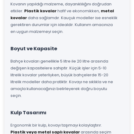
Kovanın yapıldığı malzeme, dayanıklılığını doğrudan
etkiler.
Plastik kovalar
hafif ve ekonomikken,
metal
kovalar
daha sağlamdır. Kauçuk modeller ise esneklik
gerektiren durumlar için idealdir. Kullanım amacınıza
en uygun malzemeyi seçin.
Boyut ve Kapasite
Bahçe kovaları genellikle 5 litre ile 20 litre arasında
değişen kapasitelere sahiptir. Küçük işler için 5-10
litrelik kovalar yeterliyken, büyük bahçelerde 15-20
litrelik modeller daha pratiktir. Kovayı ne sıklıkla ve ne
amaçla kullanacağınızı belirleyerek doğru boyutu
seçin.
Kulp Tasarımı
Ergonomik bir kulp, kovayı taşımayı kolaylaştırır.
Plastik veya metal saplı kovalar
arasında seçim