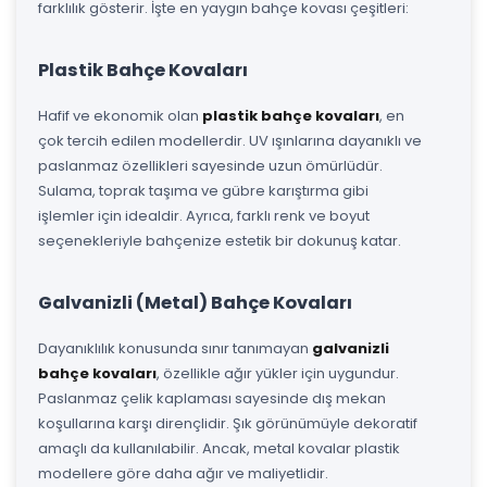
farklılık gösterir. İşte en yaygın bahçe kovası çeşitleri:
Plastik Bahçe Kovaları
Hafif ve ekonomik olan
plastik bahçe kovaları
, en
çok tercih edilen modellerdir. UV ışınlarına dayanıklı ve
paslanmaz özellikleri sayesinde uzun ömürlüdür.
Sulama, toprak taşıma ve gübre karıştırma gibi
işlemler için idealdir. Ayrıca, farklı renk ve boyut
seçenekleriyle bahçenize estetik bir dokunuş katar.
Galvanizli (Metal) Bahçe Kovaları
Dayanıklılık konusunda sınır tanımayan
galvanizli
bahçe kovaları
, özellikle ağır yükler için uygundur.
Paslanmaz çelik kaplaması sayesinde dış mekan
koşullarına karşı dirençlidir. Şık görünümüyle dekoratif
amaçlı da kullanılabilir. Ancak, metal kovalar plastik
modellere göre daha ağır ve maliyetlidir.