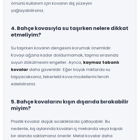
ömürlü kullanım için kovanın dış yüzeyini
yağlayabilirsiniz.
4. Bahçe kovasıyla su taşırken nelere dikkat
etmeliyim?
Su taşırken kovanın dengesini korumak önemlidir.
Kovayı ağzına kadar doldurmamak, taşıma sırasında
suyun dökülmesini engeller. Ayrıca,
kaymaz tabanlı
kovalar
daha güvenlidir. Eğer büyük miktarda su
taşıyacaksanız, tekerlekli kova modellerini tercih
edebilirsiniz.
5. Bahçe kovalarını kışın dışarıda bırakabilir
miyim?
Plastik kovalar düşük sıcaklıklarda çatlayabilir. Bu
nedenle, kış aylarında kovaları iç mekanda veya kapalı
bir alanda saklamanız önerilir. Metal kovalar daha