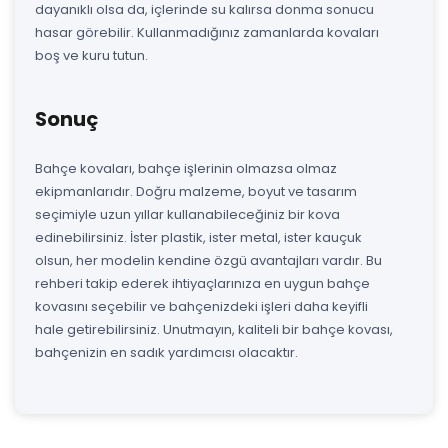
dayanıklı olsa da, içlerinde su kalırsa donma sonucu
hasar görebilir. Kullanmadığınız zamanlarda kovaları
boş ve kuru tutun.
Sonuç
Bahçe kovaları, bahçe işlerinin olmazsa olmaz
ekipmanlarıdır. Doğru malzeme, boyut ve tasarım
seçimiyle uzun yıllar kullanabileceğiniz bir kova
edinebilirsiniz. İster plastik, ister metal, ister kauçuk
olsun, her modelin kendine özgü avantajları vardır. Bu
rehberi takip ederek ihtiyaçlarınıza en uygun bahçe
kovasını seçebilir ve bahçenizdeki işleri daha keyifli
hale getirebilirsiniz. Unutmayın, kaliteli bir bahçe kovası,
bahçenizin en sadık yardımcısı olacaktır.