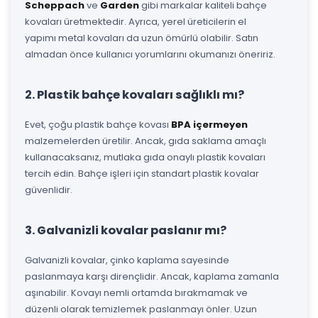
Scheppach
ve
Garden
gibi markalar kaliteli bahçe
kovaları üretmektedir. Ayrıca, yerel üreticilerin el
yapımı metal kovaları da uzun ömürlü olabilir. Satın
almadan önce kullanıcı yorumlarını okumanızı öneririz.
2. Plastik bahçe kovaları sağlıklı mı?
Evet, çoğu plastik bahçe kovası
BPA içermeyen
malzemelerden üretilir. Ancak, gıda saklama amaçlı
kullanacaksanız, mutlaka gıda onaylı plastik kovaları
tercih edin. Bahçe işleri için standart plastik kovalar
güvenlidir.
3. Galvanizli kovalar paslanır mı?
Galvanizli kovalar, çinko kaplama sayesinde
paslanmaya karşı dirençlidir. Ancak, kaplama zamanla
aşınabilir. Kovayı nemli ortamda bırakmamak ve
düzenli olarak temizlemek paslanmayı önler. Uzun