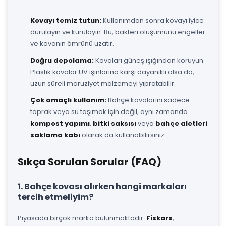
Kovayı temiz tutun:
Kullanımdan sonra kovayı iyice
durulayın ve kurulayın. Bu, bakteri oluşumunu engeller
ve kovanın ömrünü uzatır.
Doğru depolama:
Kovaları güneş ışığından koruyun.
Plastik kovalar UV ışınlarına karşı dayanıklı olsa da,
uzun süreli maruziyet malzemeyi yıpratabilir.
Çok amaçlı kullanım:
Bahçe kovalarını sadece
toprak veya su taşımak için değil, aynı zamanda
kompost yapımı
,
bitki saksısı
veya
bahçe aletleri
saklama kabı
olarak da kullanabilirsiniz.
Sıkça Sorulan Sorular (FAQ)
1. Bahçe kovası alırken hangi markaları
tercih etmeliyim?
Piyasada birçok marka bulunmaktadır.
Fiskars
,