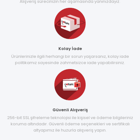
Alışveriş sürecinizin her aşamasında yanınızdayız.
Kolay İade
Ürünlerinizle ilgili herhangi bir sorun yaşarsanız, kolay iade
politikamız sayesinde zahmetsizce iade yapabilirsiniz.
Güvenli Alışveriş
256-bit SSL şifreleme teknolojisi ile kişisel ve ödeme bilgileriniz
koruma altındadır. Güvenli ödeme seçenekleri ve sertifikalı
altyapımız ile huzurla alışveriş yapın.