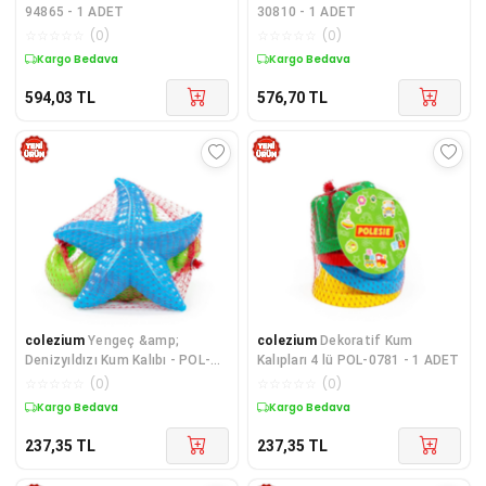
94865 - 1 ADET
30810 - 1 ADET
☆
☆
☆
☆
☆
(
0
)
☆
☆
☆
☆
☆
(
0
)
Kargo Bedava
Kargo Bedava
594,03
TL
576,70
TL
colezium
Yengeç &amp;
colezium
Dekoratif Kum
Denizyıldızı Kum Kalıbı - POL-
Kalıpları 4 lü POL-0781 - 1 ADET
57471 - 1 ADET
☆
☆
☆
☆
☆
(
0
)
☆
☆
☆
☆
☆
(
0
)
Kargo Bedava
Kargo Bedava
237,35
TL
237,35
TL