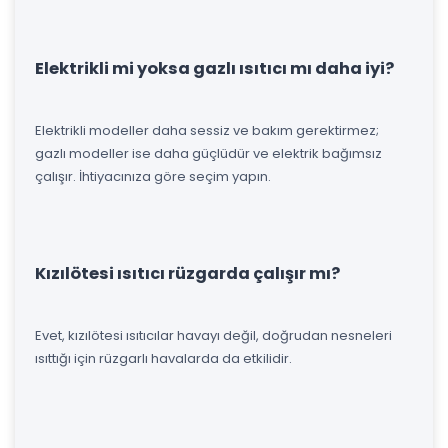
Elektrikli mi yoksa gazlı ısıtıcı mı daha iyi?
Elektrikli modeller daha sessiz ve bakım gerektirmez;
gazlı modeller ise daha güçlüdür ve elektrik bağımsız
çalışır. İhtiyacınıza göre seçim yapın.
Kızılötesi ısıtıcı rüzgarda çalışır mı?
Evet, kızılötesi ısıtıcılar havayı değil, doğrudan nesneleri
ısıttığı için rüzgarlı havalarda da etkilidir.