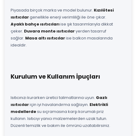
Piyasada birçok marka ve model bulunur.
Kızılötesi
ısıtıcılar
genellikle enerji verimliliği ile öne çıkar.
Ayaklı bahçe ısıtıcıları
ise şık tasarımlarıyla dikkat
çeker.
Duvara monte ısıtıcılar
yerden tasarruf
sağlar.
Masa altı ısıtıcılar
ise balkon masalarında
idealdir.
Kurulum ve Kullanım İpuçları
Isıtıcınızı kurarken üretici talimatlarına uyun.
Gazlı
ısıtıcılar
için iyi havalandırma sağlayın.
Elektrikli
modellerde
su sıçramasına karşı korumalı priz
kullanın. Isıtıcıyı yanıcı malzemelerden uzak tutun.
Düzenli temizlik ve bakım ile ömrünü uzatabilirsiniz.