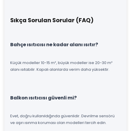
Sıkça Sorulan Sorular (FAQ)
Bahçe ısıtıcısı ne kadar alanı ısıtır?
Küçük modeller 10-15 m², büyük modeller ise 20-30 m²
alanı ısıtabilir. Kapalı alanlarda verim daha yüksektir.
Balkon ısıtıcısı güvenli mi?
Evet, doğru kullanıldığında güvenlidir. Devrilme sensörü
ve aşırı ısınma koruması olan modelleri tercih edin.