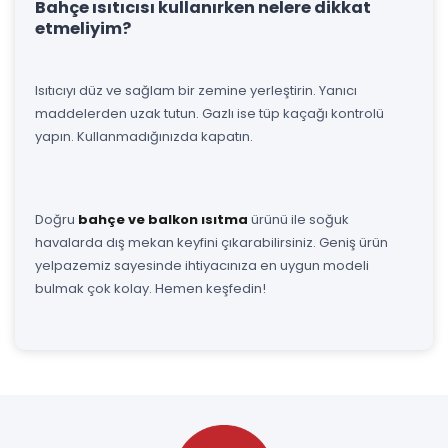
Bahçe ısıtıcısı kullanırken nelere dikkat
etmeliyim?
Isıtıcıyı düz ve sağlam bir zemine yerleştirin. Yanıcı
maddelerden uzak tutun. Gazlı ise tüp kaçağı kontrolü
yapın. Kullanmadığınızda kapatın.
Doğru
bahçe ve balkon ısıtma
ürünü ile soğuk
havalarda dış mekan keyfini çıkarabilirsiniz. Geniş ürün
yelpazemiz sayesinde ihtiyacınıza en uygun modeli
bulmak çok kolay. Hemen keşfedin!