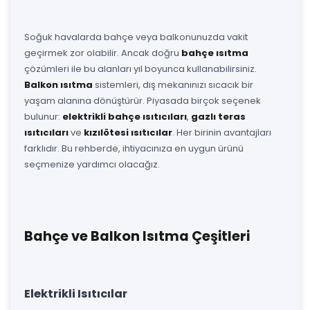
Soğuk havalarda bahçe veya balkonunuzda vakit
geçirmek zor olabilir. Ancak doğru
bahçe ısıtma
çözümleri ile bu alanları yıl boyunca kullanabilirsiniz.
Balkon ısıtma
sistemleri, dış mekanınızı sıcacık bir
yaşam alanına dönüştürür. Piyasada birçok seçenek
bulunur:
elektrikli bahçe ısıtıcıları
,
gazlı teras
ısıtıcıları
ve
kızılötesi ısıtıcılar
. Her birinin avantajları
farklıdır. Bu rehberde, ihtiyacınıza en uygun ürünü
seçmenize yardımcı olacağız.
Bahçe ve Balkon Isıtma Çeşitleri
Elektrikli Isıtıcılar