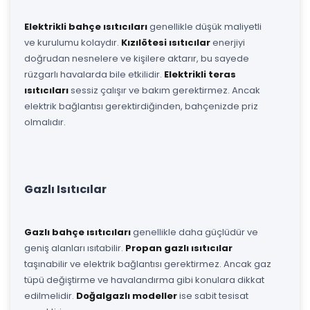
Elektrikli bahçe ısıtıcıları
genellikle düşük maliyetli
ve kurulumu kolaydır.
Kızılötesi ısıtıcılar
enerjiyi
doğrudan nesnelere ve kişilere aktarır, bu sayede
rüzgarlı havalarda bile etkilidir.
Elektrikli teras
ısıtıcıları
sessiz çalışır ve bakım gerektirmez. Ancak
elektrik bağlantısı gerektirdiğinden, bahçenizde priz
olmalıdır.
Gazlı Isıtıcılar
Gazlı bahçe ısıtıcıları
genellikle daha güçlüdür ve
geniş alanları ısıtabilir.
Propan gazlı ısıtıcılar
taşınabilir ve elektrik bağlantısı gerektirmez. Ancak gaz
tüpü değiştirme ve havalandırma gibi konulara dikkat
edilmelidir.
Doğalgazlı modeller
ise sabit tesisat