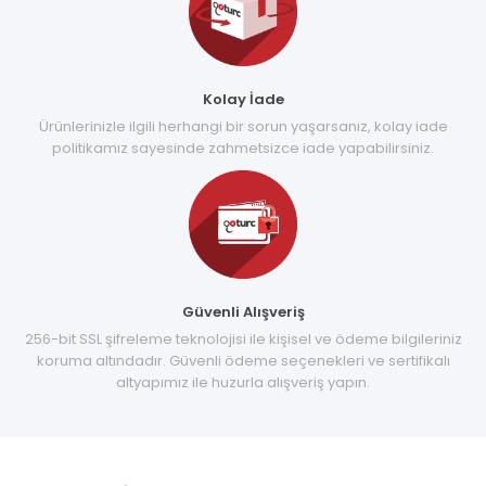
Kolay İade
Ürünlerinizle ilgili herhangi bir sorun yaşarsanız, kolay iade
politikamız sayesinde zahmetsizce iade yapabilirsiniz.
Güvenli Alışveriş
256-bit SSL şifreleme teknolojisi ile kişisel ve ödeme bilgileriniz
koruma altındadır. Güvenli ödeme seçenekleri ve sertifikalı
altyapımız ile huzurla alışveriş yapın.