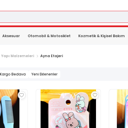
Aksesuar
Otomobil & Motosiklet
Kozmetik & Kişisel Bakım
 Yapı Malzemeleri
Ayna Etajeri
Kargo Bedava
Yeni Eklenenler