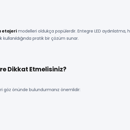
a etajeri
modelleri oldukça popülerdir. Entegre LED aydınlatma, 
k kullanıldığında pratik bir çözüm sunar.
re Dikkat Etmelisiniz?
eri göz önünde bulundurmanız önemlidir: