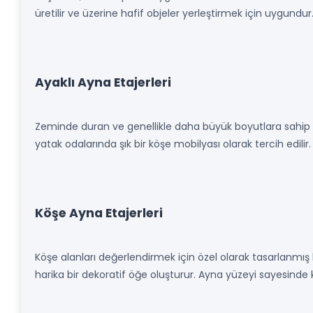
üretilir ve üzerine hafif objeler yerleştirmek için uygundur
Ayaklı Ayna Etajerleri
Zeminde duran ve genellikle daha büyük boyutlara sahip ol
yatak odalarında şık bir köşe mobilyası olarak tercih edil
Köşe Ayna Etajerleri
Köşe alanları değerlendirmek için özel olarak tasarlanmış
harika bir dekoratif öğe oluşturur. Ayna yüzeyi sayesinde k