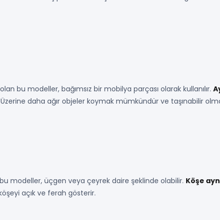
.
an bu modeller, bağımsız bir mobilya parçası olarak kullanılır.
A
ir. Üzerine daha ağır objeler koymak mümkündür ve taşınabilir olma
 bu modeller, üçgen veya çeyrek daire şeklinde olabilir.
Köşe ayn
öşeyi açık ve ferah gösterir.