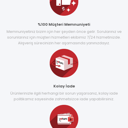
%100 Müşteri Memnuniyeti
Memnuniyetiniz bizim için her şeyden önce gelir. Sorularınız ve
sorunlarınız için müşteri hizmetleri ekibimiz 7/24 hizmetinizde.
Alışveriş sürecinizin her aşamasında yanınızdayız.
Kolay İade
Ürünlerinizle ilgili herhangi bir sorun yaşarsanız, kolay iade
politikamız sayesinde zahmetsizce iade yapabilirsiniz.