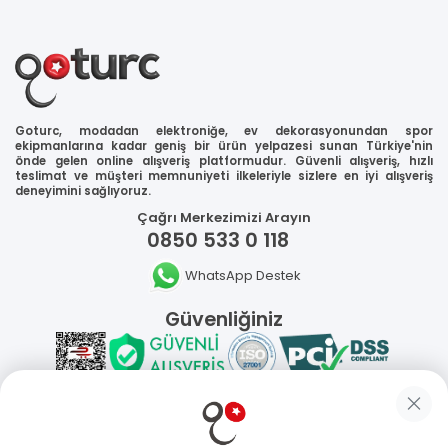
Goturc, modadan elektroniğe, ev dekorasyonundan spor
ekipmanlarına kadar geniş bir ürün yelpazesi sunan Türkiye'nin
önde gelen online alışveriş platformudur. Güvenli alışveriş, hızlı
teslimat ve müşteri memnuniyeti ilkeleriyle sizlere en iyi alışveriş
deneyimini sağlıyoruz.
Çağrı Merkezimizi Arayın
0850 533 0 118
WhatsApp Destek
Güvenliğiniz
Sosyal Medya