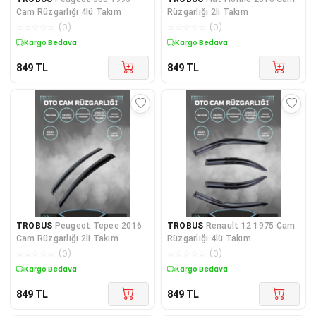
Cam Rüzgarlığı 4lü Takım
Rüzgarlığı 2li Takım
☆
☆
☆
☆
☆
(
0
)
☆
☆
☆
☆
☆
(
0
)
Kargo Bedava
Kargo Bedava
849
TL
849
TL
TROBUS
Peugeot Tepee 2016
TROBUS
Renault 12 1975 Cam
Cam Rüzgarlığı 2li Takım
Rüzgarlığı 4lü Takım
☆
☆
☆
☆
☆
(
0
)
☆
☆
☆
☆
☆
(
0
)
Kargo Bedava
Kargo Bedava
849
TL
849
TL