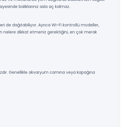
esinde balıklarınız asla aç kalmaz.
ri de dağıtabiliyor. Ayrıca Wi-Fi kontrollü modeller,
en nelere dikkat etmeniz gerektiğini, en çok merak
azdır. Genellikle akvaryum camına veya kapağına