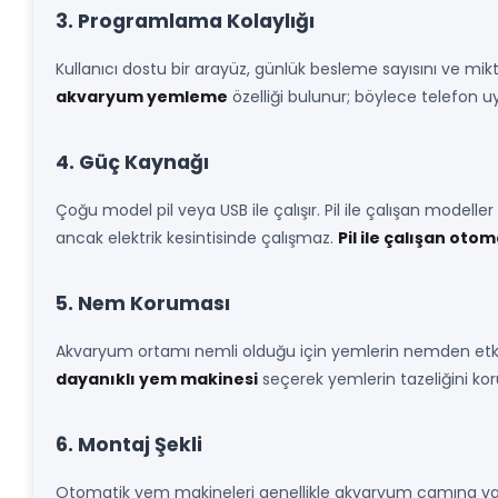
3. Programlama Kolaylığı
Kullanıcı dostu bir arayüz, günlük besleme sayısını ve mikt
akvaryum yemleme
özelliği bulunur; böylece telefon 
4. Güç Kaynağı
Çoğu model pil veya USB ile çalışır. Pil ile çalışan modeller
ancak elektrik kesintisinde çalışmaz.
Pil ile çalışan oto
5. Nem Koruması
Akvaryum ortamı nemli olduğu için yemlerin nemden etkil
dayanıklı yem makinesi
seçerek yemlerin tazeliğini koru
6. Montaj Şekli
Otomatik yem makineleri genellikle akvaryum camına vantu