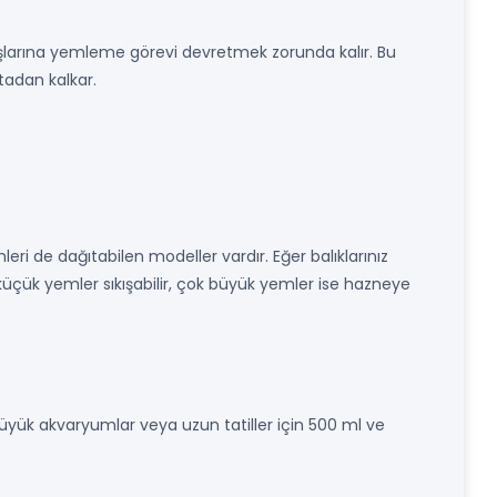
larına yemleme görevi devretmek zorunda kalır. Bu
adan kalkar.
i de dağıtabilen modeller vardır. Eğer balıklarınız
üçük yemler sıkışabilir, çok büyük yemler ise hazneye
büyük akvaryumlar veya uzun tatiller için 500 ml ve