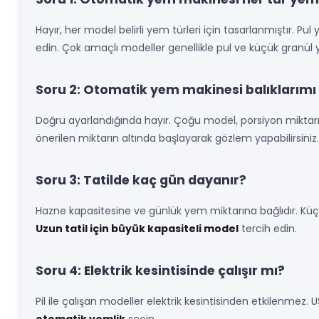
Hayır, her model belirli yem türleri için tasarlanmıştır. 
edin. Çok amaçlı modeller genellikle pul ve küçük granül y
Soru 2: Otomatik yem makinesi balıklarımı 
Doğru ayarlandığında hayır. Çoğu model, porsiyon miktarını
önerilen miktarın altında başlayarak gözlem yapabilirsiniz.
Soru 3: Tatilde kaç gün dayanır?
Hazne kapasitesine ve günlük yem miktarına bağlıdır. Küç
Uzun tatil için büyük kapasiteli model
tercih edin.
Soru 4: Elektrik kesintisinde çalışır mı?
Pil ile çalışan modeller elektrik kesintisinden etkilenmez.