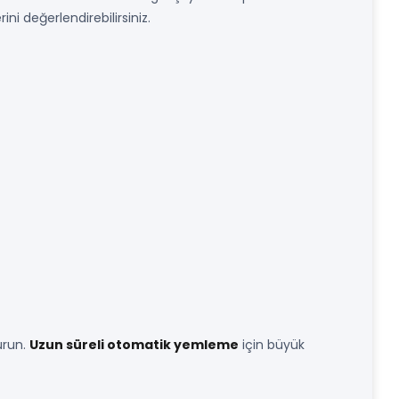
ni değerlendirebilirsiniz.
urun.
Uzun süreli otomatik yemleme
için büyük