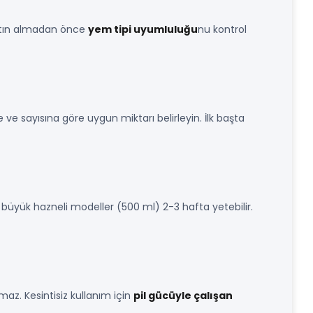
 Satın almadan önce
yem tipi uyumluluğu
nu kontrol
ve sayısına göre uygun miktarı belirleyin. İlk başta
büyük hazneli modeller (500 ml) 2-3 hafta yetebilir.
maz. Kesintisiz kullanım için
pil gücüyle çalışan