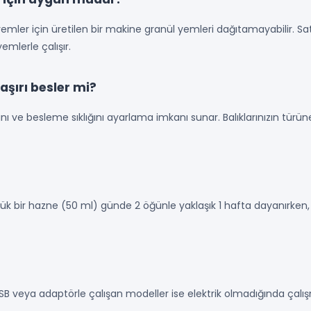
Pul yemler için üretilen bir makine granül yemleri dağıtamayabilir.
emlerle çalışır.
aşırı besler mi?
 ve besleme sıklığını ayarlama imkanı sunar. Balıklarınızın türüne 
ük bir hazne (50 ml) günde 2 öğünle yaklaşık 1 hafta dayanırken, 
 USB veya adaptörle çalışan modeller ise elektrik olmadığında çalış