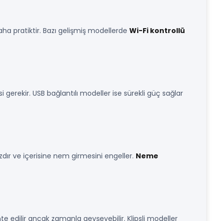
daha pratiktir. Bazı gelişmiş modellerde
Wi-Fi kontrollü
si gerekir. USB bağlantılı modeller ise sürekli güç sağlar
ır ve içerisine nem girmesini engeller.
Neme
 edilir ancak zamanla gevşeyebilir. Klipsli modeller