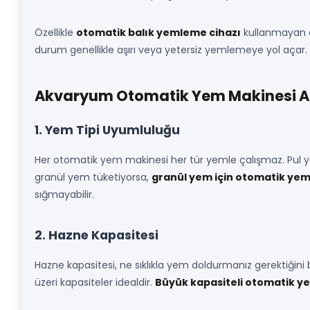
Özellikle
otomatik balık yemleme cihazı
kullanmayan a
durum genellikle aşırı veya yetersiz yemlemeye yol açar
Akvaryum Otomatik Yem Makinesi Alı
1. Yem Tipi Uyumluluğu
Her otomatik yem makinesi her tür yemle çalışmaz. Pul yem
granül yem tüketiyorsa,
granül yem için otomatik yem
sığmayabilir.
2. Hazne Kapasitesi
Hazne kapasitesi, ne sıklıkla yem doldurmanız gerektiğini 
üzeri kapasiteler idealdir.
Büyük kapasiteli otomatik y