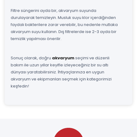
Filtre süngerini ayda bir, akvaryum suyunda
durulayarak temizleyin. Musluk suyu klor içerdiğinden
faydalı bakterilere zarar verebilir, bu nedenle mutlaka
akvaryum suyu kullanın. Dış filtrelerde ise 2-3 ayda bir
temizlik yapılması önerilir.
Sonuç olarak, doğru
akvaryum
seçimi ve düzenli
bakım ile uzun yıllar keyifle izleyeceğiniz bir su altı
dünyası yaratabilirsiniz. İhtiyaçlarınıza en uygun
akvaryum ve ekipmanları seçmek için kategorimizi
keşfedin!