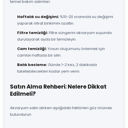
temel bakım adımları:
Haftalık su değişimi:
%10-20 oranında su değişimi
yaparak nitrat birikimini azaltın.
Filtre temizliği:
Filtre süngerini akvaryum suyunda
durulayarak ayda bir temizleyin.
Cam temizliği:
Yosun oluşumunu önlemek için
camları haftada bir silin.
Balık besleme:
Günde 1-2 kez, 2 dakikada
tüketebilecekleri kadar yem verin.
Satın Alma Rehberi: Nelere Dikkat
Edilmeli?
Akvaryum satın alırken aşağıdaki faktörleri göz önünde
bulundurun: