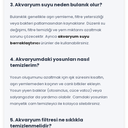
3. Akvaryum suyu neden bulanık olur?
Bulanıklık genellikle aşırı yemleme, filtre yetersizliği
veya bakteri patlamasından kaynaklanır. Düzenli su
değişimi, filtre temizliği ve yem miktarını azaltmak
sorunu çözecektir. Ayrıca
akvaryum suyu
berraklaştırıcı
ürünler de kullanabilirsiniz.
4. Akvaryumdaki yosunları nasıl
temizlerim?
Yosun oluşumunu azaltmak için ışık süresini kısaltın,
aşırı yemlemeden kaçının ve canlı bitkiler ekleyin.
Yosun yiyen balıklar (otosinclus, cüce vatoz) veya
salyangozlar da yardımcı olabilir. Camdaki yosunları
manyetik cam temizleyici ile kolayca silebilirsiniz.
5. Akvaryum filtresi ne sıklıkla
temizlenmelidir?