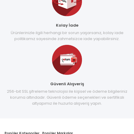
Kolay İade
Ürünlerinizle ilgili herhangi bir sorun yaşarsanız, kolay iade
politikamız sayesinde zahmetsizce iade yapabilirsiniz.
Güvenli Alışveriş
256-bit SSL şifreleme teknolojisi ile kişisel ve ödeme bilgileriniz
koruma altındadır. Güvenli ödeme seçenekleri ve sertifikalı
altyapımız ile huzurla alışveriş yapın.
Popüler Kategoriler
Popüler Markalar