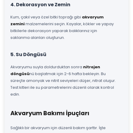
4. Dekorasyon ve Zemin
Kum, çakıl veya özel bitki toprağı gibi
akvaryum
zemini
malzemelerini seçin. Kayalar, kökler ve yapay
bitkilerle dekorasyon yaparak balıklarınız için
saklanma alanları oluşturun.
5. Su Döngüsü
Akvaryumu suyla doldurduktan sonra
nitrojen
döngüsü
nü başlatmak için 2-6 hafta bekleyin. Bu
süreçte amonyak ve nitrit seviyeleri düşer, nitrat oluşur.
Test kitleri ile su parametrelerini düzenli olarak kontrol
edin.
Akvaryum Bakımı İpuçları
Sağlıklı bir akvaryum için düzenli bakım şarttır. İşte