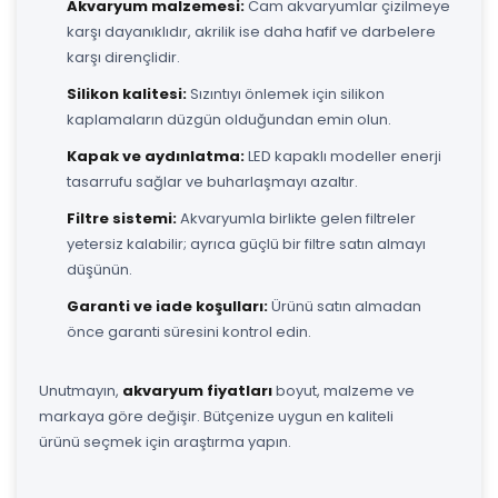
Akvaryum malzemesi:
Cam akvaryumlar çizilmeye
karşı dayanıklıdır, akrilik ise daha hafif ve darbelere
karşı dirençlidir.
Silikon kalitesi:
Sızıntıyı önlemek için silikon
kaplamaların düzgün olduğundan emin olun.
Kapak ve aydınlatma:
LED kapaklı modeller enerji
tasarrufu sağlar ve buharlaşmayı azaltır.
Filtre sistemi:
Akvaryumla birlikte gelen filtreler
yetersiz kalabilir; ayrıca güçlü bir filtre satın almayı
düşünün.
Garanti ve iade koşulları:
Ürünü satın almadan
önce garanti süresini kontrol edin.
Unutmayın,
akvaryum fiyatları
boyut, malzeme ve
markaya göre değişir. Bütçenize uygun en kaliteli
ürünü seçmek için araştırma yapın.