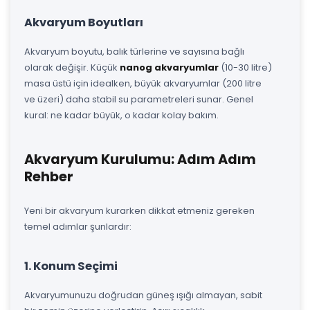
Akvaryum Boyutları
Akvaryum boyutu, balık türlerine ve sayısına bağlı
olarak değişir. Küçük
nanog akvaryumlar
(10-30 litre)
masa üstü için idealken, büyük akvaryumlar (200 litre
ve üzeri) daha stabil su parametreleri sunar. Genel
kural: ne kadar büyük, o kadar kolay bakım.
Akvaryum Kurulumu: Adım Adım
Rehber
Yeni bir akvaryum kurarken dikkat etmeniz gereken
temel adımlar şunlardır:
1. Konum Seçimi
Akvaryumunuzu doğrudan güneş ışığı almayan, sabit