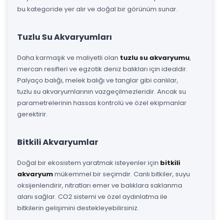
bu kategoride yer alır ve doğal bir görünüm sunar.
Tuzlu Su Akvaryumları
Daha karmaşık ve maliyetli olan
tuzlu su akvaryumu
,
mercan resifleri ve egzotik deniz balıkları için idealdir.
Palyaço balığı, melek balığı ve tanglar gibi canlılar,
tuzlu su akvaryumlarının vazgeçilmezleridir. Ancak su
parametrelerinin hassas kontrolü ve özel ekipmanlar
gerektirir.
Bitkili Akvaryumlar
Doğal bir ekosistem yaratmak isteyenler için
bitkili
akvaryum
mükemmel bir seçimdir. Canlı bitkiler, suyu
oksijenlendirir, nitratları emer ve balıklara saklanma
alanı sağlar. CO2 sistemi ve özel aydınlatma ile
bitkilerin gelişimini destekleyebilirsiniz.