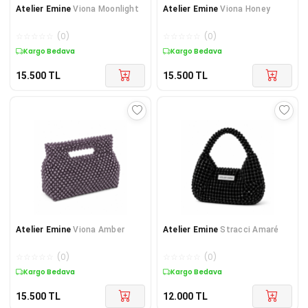
Atelier Emine
Viona Moonlight
Atelier Emine
Viona Honey
☆
☆
☆
☆
☆
(
0
)
☆
☆
☆
☆
☆
(
0
)
Kargo Bedava
Kargo Bedava
15.500
TL
15.500
TL
Atelier Emine
Viona Amber
Atelier Emine
Stracci Amaré
☆
☆
☆
☆
☆
(
0
)
☆
☆
☆
☆
☆
(
0
)
Kargo Bedava
Kargo Bedava
15.500
TL
12.000
TL