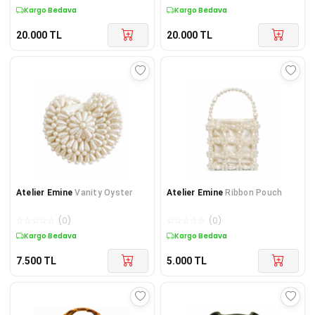
Kargo Bedava
Kargo Bedava
20.000
TL
20.000
TL
Atelier Emine
Vanity Oyster
Atelier Emine
Ribbon Pouch
☆
☆
☆
☆
☆
(
0
)
☆
☆
☆
☆
☆
(
0
)
Kargo Bedava
Kargo Bedava
7.500
TL
5.000
TL