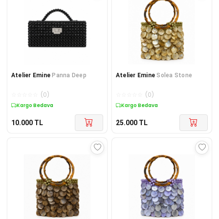
Atelier Emine
Panna Deep
Atelier Emine
Solea Stone
☆
☆
☆
☆
☆
(
0
)
☆
☆
☆
☆
☆
(
0
)
Kargo Bedava
Kargo Bedava
10.000
TL
25.000
TL