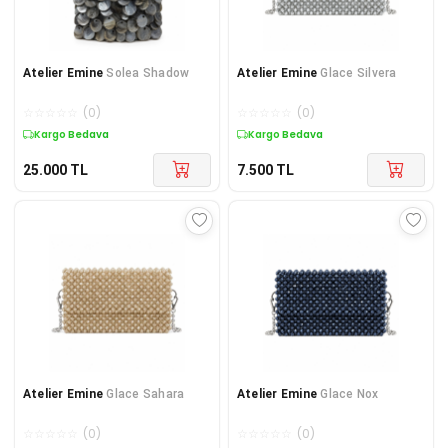
Atelier Emine
Solea Shadow
Atelier Emine
Glace Silvera
☆
☆
☆
☆
☆
(
0
)
☆
☆
☆
☆
☆
(
0
)
Kargo Bedava
Kargo Bedava
25.000
TL
7.500
TL
Atelier Emine
Glace Sahara
Atelier Emine
Glace Nox
☆
☆
☆
☆
☆
(
0
)
☆
☆
☆
☆
☆
(
0
)