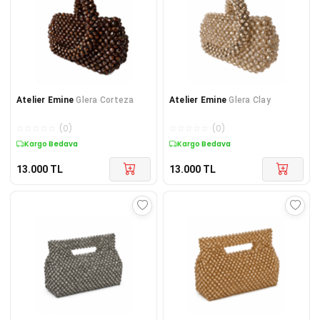
Atelier Emine
Glera Corteza
Atelier Emine
Glera Clay
☆
☆
☆
☆
☆
(
0
)
☆
☆
☆
☆
☆
(
0
)
Kargo Bedava
Kargo Bedava
13.000
TL
13.000
TL