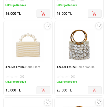
Kargo Bedava
Kargo Bedava
15.000
TL
15.000
TL
Atelier Emine
Perla Elara
Atelier Emine
Solea Vanilla
☆
☆
☆
☆
☆
(
0
)
☆
☆
☆
☆
☆
(
0
)
Kargo Bedava
Kargo Bedava
10.000
TL
25.000
TL