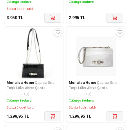
Kargo Bedava
Kargo Bedava
Stokta 1 adet kaldı.
3.950
TL
2.995
TL
Monalisa Home
Çapraz Sıra
Monalisa Home
Çapraz Sıra
Taşlı Lüks Abiye Çanta
Taşlı Lüks Abiye Çanta
☆
☆
☆
☆
☆
(
0
)
☆
☆
☆
☆
☆
(
0
)
Kargo Bedava
Kargo Bedava
Stokta 3 adet kaldı.
Stokta 1 adet kaldı.
1.299,95
TL
1.299,95
TL