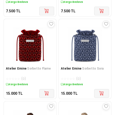
Kargo Bedava
Kargo Bedava
7.500
TL
7.500
TL
Atelier Emine
Sorbetto Flame
Atelier Emine
Sorbetto Sora
☆
☆
☆
☆
☆
(
0
)
☆
☆
☆
☆
☆
(
0
)
Kargo Bedava
Kargo Bedava
15.000
TL
15.000
TL