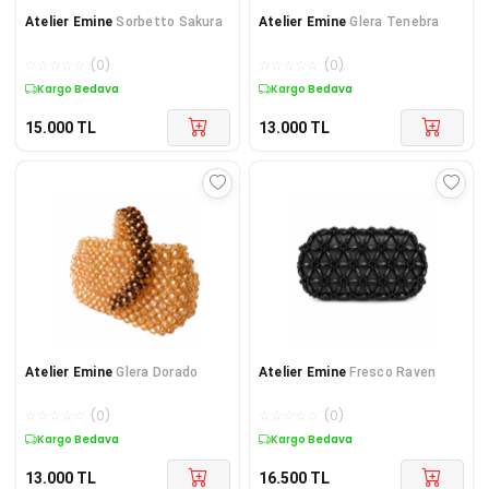
Atelier Emine
Sorbetto Sakura
Atelier Emine
Glera Tenebra
☆
☆
☆
☆
☆
(
0
)
☆
☆
☆
☆
☆
(
0
)
Kargo Bedava
Kargo Bedava
15.000
TL
13.000
TL
Atelier Emine
Glera Dorado
Atelier Emine
Fresco Raven
☆
☆
☆
☆
☆
(
0
)
☆
☆
☆
☆
☆
(
0
)
Kargo Bedava
Kargo Bedava
13.000
TL
16.500
TL