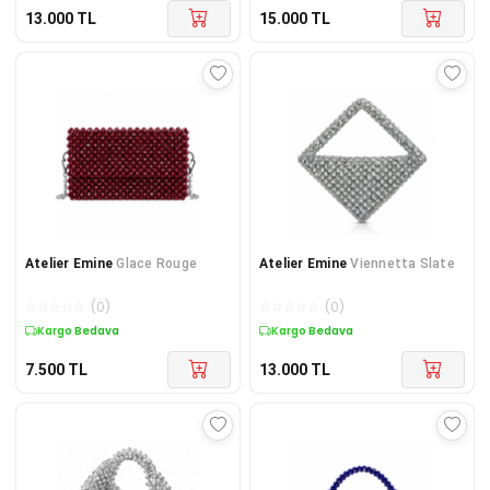
13.000
TL
15.000
TL
Atelier Emine
Glace Rouge
Atelier Emine
Viennetta Slate
☆
☆
☆
☆
☆
(
0
)
☆
☆
☆
☆
☆
(
0
)
Kargo Bedava
Kargo Bedava
7.500
TL
13.000
TL