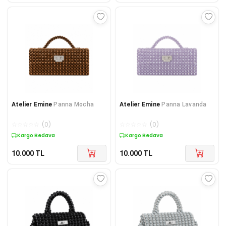
Atelier Emine
Panna Mocha
Atelier Emine
Panna Lavanda
☆
☆
☆
☆
☆
(
0
)
☆
☆
☆
☆
☆
(
0
)
Kargo Bedava
Kargo Bedava
10.000
TL
10.000
TL