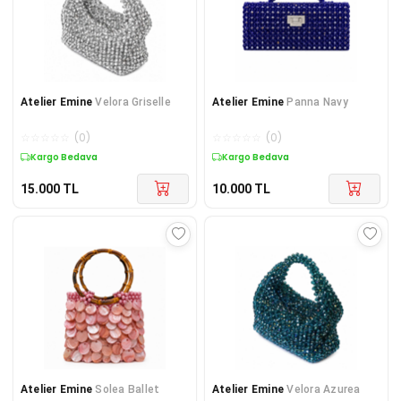
Atelier Emine
Velora Griselle
Atelier Emine
Panna Navy
☆
☆
☆
☆
☆
(
0
)
☆
☆
☆
☆
☆
(
0
)
Kargo Bedava
Kargo Bedava
15.000
TL
10.000
TL
Atelier Emine
Solea Ballet
Atelier Emine
Velora Azurea