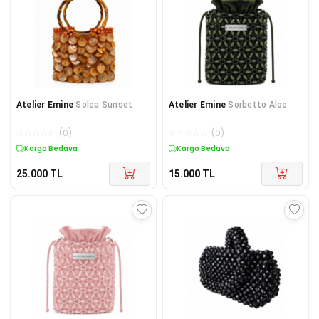
Atelier Emine
Solea Sunset
Atelier Emine
Sorbetto Aloe
☆
☆
☆
☆
☆
(
0
)
☆
☆
☆
☆
☆
(
0
)
Kargo Bedava
Kargo Bedava
25.000
TL
15.000
TL