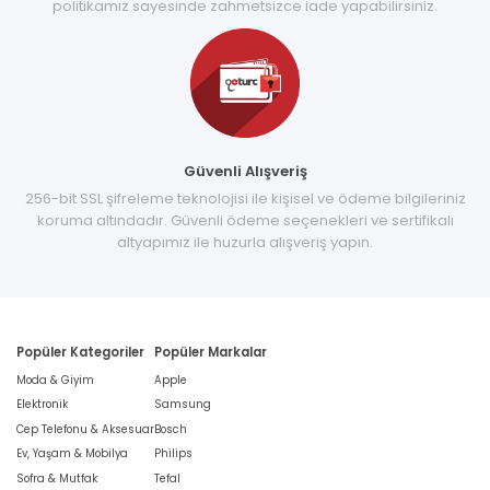
politikamız sayesinde zahmetsizce iade yapabilirsiniz.
Güvenli Alışveriş
256-bit SSL şifreleme teknolojisi ile kişisel ve ödeme bilgileriniz
koruma altındadır. Güvenli ödeme seçenekleri ve sertifikalı
altyapımız ile huzurla alışveriş yapın.
Popüler Kategoriler
Popüler Markalar
Moda & Giyim
Apple
Elektronik
Samsung
Cep Telefonu & Aksesuar
Bosch
Ev, Yaşam & Mobilya
Philips
Sofra & Mutfak
Tefal