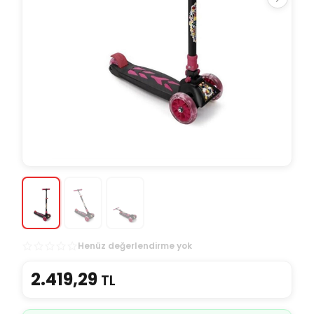
Henüz değerlendirme yok
2.419,29
TL