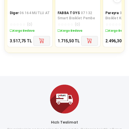
Diger
06 164 MUTLU AT
FABBA TOYS
07 132
Pareyra
07 1
Smart Bisiklet Pembe
Bisiklet Kırmı
NessiWorld -
☆
☆
☆
☆
☆
(
0
)
☆
☆
☆
☆
☆
(
0
)
☆
☆
☆
☆
☆
(
0
)
NessiWorld O
Kargo Bedava
Kargo Bedava
Kargo Bedav
3.517,75
TL
1.715,50
TL
2.496,30
TL
Hızlı Teslimat