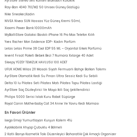
AyrStore Stereo Ses Kaliteli Bluetooth Kulaklık
Ray-Ban 4340 710/M2 50 Unisex Güneş Gözlüğü
Nike Sneaker,Kadın
NIVEA Nivea SUN Hassas Yüz Güneş Kremi 50ml,
Xiaomi Power Bank 10000mAh
MyBalliStore Galaksi Baskılı iPhone 16 Pro Max Telefon Kılıfı
Yves Rocher Mon Evidence EDP- Kadın Parfüm
Lelas Lelas Prime 38 Cool EDP 55 ML – Oryantal Erkek Parfümü
levent Fırsat Paketi Bebek Bezi 7 Numara Xxlarge 40 Adet
Sleepy YÜZEY TEMİZLİK HAVLUSU 100 ADET
UFUK HOME Milas 211 Masalı Siyah Fermuarlı Bahçe Balkon Takımı
AyrStore Otomatik Kedi Su Pınarı Ultra Sessiz Kedi Su Sebili
Delta 10 lu Pilates Seti Pilates Matı Pilates Topu Pilates Lastiği
AyrStore Saç Düzleştirici Ve Maşa İkili Saç Şekillendirici
Philips 5000 Serisi Islak Kuru Robot Süpürge
Royal Canin Motherbaby Cat 34 Anne Ve Yavru Kedi Maması
En Favori Ürünler
İsego Emoji Yumurtlayan Kurşun Kalem 4'lü
Ayakkabılık Ahşap Çubuklu 4 Bölmeli
2 Katlı Banyo Kozmetik Takı Düzenleyici Baharatlık Çok Amaçlı Organizer