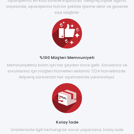
Siparişleriniz en kısa sürede kapınızda. Gelişmiş lojistik ağımız
sayesinde, siparişleriniz hızlı bir şekilde işleme alınır ve güvenle
size ulaştırılır.
%100 Müşteri Memnuniyeti
Memnuniyetiniz bizim için her şeyden önce gelir. Sorularınız ve
sorunlarınız için müşteri hizmetleri ekibimiz 7/24 hizmetinizde.
Alışveriş sürecinizin her aşamasında yanınızdayız.
Kolay İade
Ürünlerinizle ilgili herhangi bir sorun yaşarsanız, kolay iade