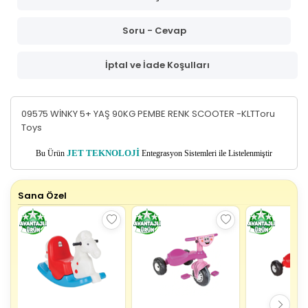
Soru - Cevap
İptal ve İade Koşulları
09575 WİNKY 5+ YAŞ 90KG PEMBE RENK SCOOTER -KLTToru
Toys
Bu Ürün
JET TEKNOLOJİ
Entegrasyon Sistemleri ile Listelenmiştir
Sana Özel