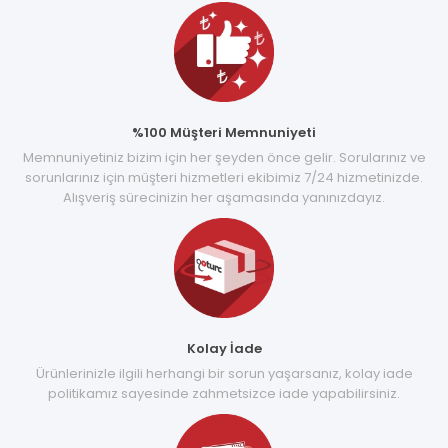
%100 Müşteri Memnuniyeti
Memnuniyetiniz bizim için her şeyden önce gelir. Sorularınız ve
sorunlarınız için müşteri hizmetleri ekibimiz 7/24 hizmetinizde.
Alışveriş sürecinizin her aşamasında yanınızdayız.
Kolay İade
Ürünlerinizle ilgili herhangi bir sorun yaşarsanız, kolay iade
politikamız sayesinde zahmetsizce iade yapabilirsiniz.