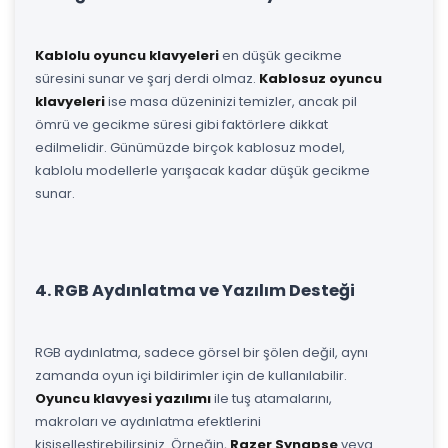
Kablolu oyuncu klavyeleri
en düşük gecikme
süresini sunar ve şarj derdi olmaz.
Kablosuz oyuncu
klavyeleri
ise masa düzeninizi temizler, ancak pil
ömrü ve gecikme süresi gibi faktörlere dikkat
edilmelidir. Günümüzde birçok kablosuz model,
kablolu modellerle yarışacak kadar düşük gecikme
sunar.
4. RGB Aydınlatma ve Yazılım Desteği
RGB aydınlatma, sadece görsel bir şölen değil, aynı
zamanda oyun içi bildirimler için de kullanılabilir.
Oyuncu klavyesi yazılımı
ile tuş atamalarını,
makroları ve aydınlatma efektlerini
kişiselleştirebilirsiniz. Örneğin,
Razer Synapse
veya