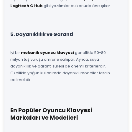
Logitech G Hub
gibi yazılımlar bu konuda öne çıkar.
5. Dayanıklılık ve Garanti
İyi bir
mekanik oyuncu klavyesi
genellikle 50-80
milyon tuş vuruşu ömrüne sahiptir. Ayrıca, suya
dayanıklılık ve garanti süresi de önemli kriterlerdir.
Özellikle yoğun kullanımda dayanıklı modeller tercih
edilmelidir.
En Popüler Oyuncu Klavyesi
Markaları ve Modelleri