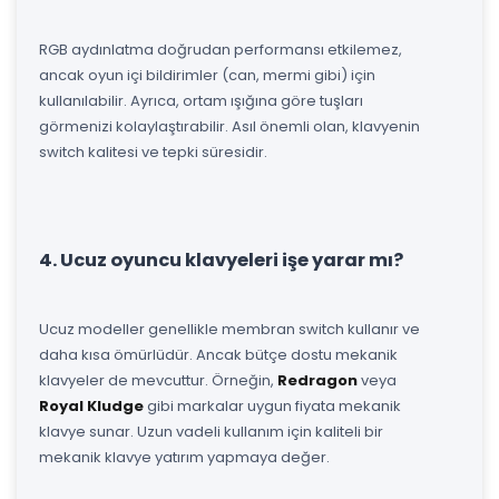
RGB aydınlatma doğrudan performansı etkilemez,
ancak oyun içi bildirimler (can, mermi gibi) için
kullanılabilir. Ayrıca, ortam ışığına göre tuşları
görmenizi kolaylaştırabilir. Asıl önemli olan, klavyenin
switch kalitesi ve tepki süresidir.
4. Ucuz oyuncu klavyeleri işe yarar mı?
Ucuz modeller genellikle membran switch kullanır ve
daha kısa ömürlüdür. Ancak bütçe dostu mekanik
klavyeler de mevcuttur. Örneğin,
Redragon
veya
Royal Kludge
gibi markalar uygun fiyata mekanik
klavye sunar. Uzun vadeli kullanım için kaliteli bir
mekanik klavye yatırım yapmaya değer.