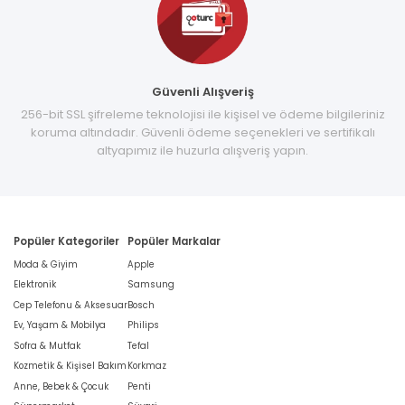
Güvenli Alışveriş
256-bit SSL şifreleme teknolojisi ile kişisel ve ödeme bilgileriniz
koruma altındadır. Güvenli ödeme seçenekleri ve sertifikalı
altyapımız ile huzurla alışveriş yapın.
Popüler Kategoriler
Popüler Markalar
Moda & Giyim
Apple
Elektronik
Samsung
Cep Telefonu & Aksesuar
Bosch
Ev, Yaşam & Mobilya
Philips
Sofra & Mutfak
Tefal
Kozmetik & Kişisel Bakım
Korkmaz
Anne, Bebek & Çocuk
Penti