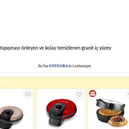
ı! Yapışmayı önleyen ve kolay temizlenen granit iç yüzey
E
Bu İlan
NTEGRA
ile Listelenmiştir