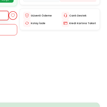
Kargo
Güvenli Ödeme
Canlı Destek
Kolay İade
Kredi Kartına Taksit