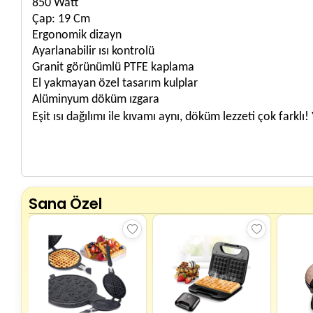
850 Watt
Çap: 19 Cm
Ergonomik dizayn
Ayarlanabilir ısı kontrolü
Granit görünümlü PTFE kaplama
El yakmayan özel tasarım kulplar
Alüminyum döküm ızgara
Eşit ısı dağılımı ile kıvamı aynı, döküm lezzeti çok farkl
Sana Özel