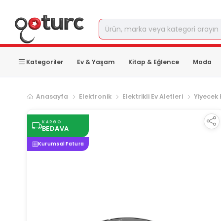
Kategoriler
Ev & Yaşam
Kitap & Eğlence
Moda
Anasayfa
Elektronik
Elektrikli Ev Aletleri
Yiyecek
KARGO
BEDAVA
Kurumsal Fatura