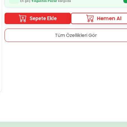
En geç
9 Ağustos Pazar
kargoda
Hemen Al
Sepete Ekle
Tüm Özellikleri Gör