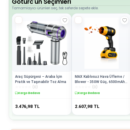
Goturc'un Seçimleri
Tamamlayıcı ürünleri seç, tek seferde sepete ekle.
Araç Süpürgesi – Araba İçin
MAX Kablosuz Hava Üfleme /
Pratik ve Taşınabilir Toz Alma
Blower - 350W Güç, 6500mAh
☆
☆
☆
☆
☆
(
0
)
☆
☆
☆
☆
☆
(
0
)
Pil, Şarj Edilebilir Taşınabilir
Üfleme Cihazı
Kargo Bedava
Kargo Bedava
3.476,98
TL
2.607,98
TL