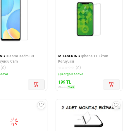
ING
Xiaomi Redmi 9t
MCASERING
Iphone 11 Ekran
ruyucu Cam
Koruyucu
(
0
)
☆
☆
☆
☆
☆
(
0
)
edava
Kargo Bedava
199
TL
%
23
259
TL