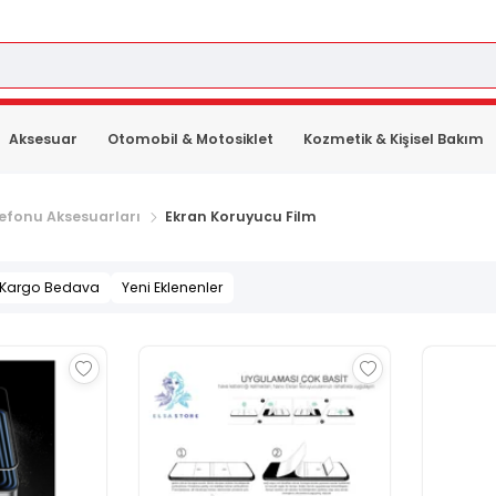
Aksesuar
Otomobil & Motosiklet
Kozmetik & Kişisel Bakım
efonu Aksesuarları
Ekran Koruyucu Film
Kargo Bedava
Yeni Eklenenler