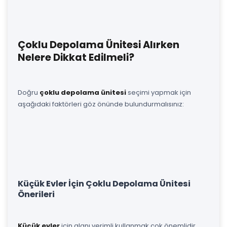
Çoklu Depolama Ünitesi Alırken
Nelere Dikkat Edilmeli?
Doğru
çoklu depolama ünitesi
seçimi yapmak için
aşağıdaki faktörleri göz önünde bulundurmalısınız:
Küçük Evler İçin Çoklu Depolama Ünitesi
Önerileri
Küçük evler
için alanı verimli kullanmak çok önemlidir.