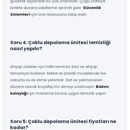
güvenlik açısından bu çok önemlidir. Çoğu üniteyle
birlikte duvara sabitleme aparatı gelir.
Güvenlik
önlemleri
için ürün kılavuzunu takip edin.
Soru 4: Çoklu depolama ünitesi temizliği
nasıl yapılır?
Ahşap üniteler için hafif nemli bir bez ve ahşap
temizleyici kullanın. Metal ve plastik modellerde ise
sabunlu su ile silme yeterlidir. Raf ve çekmeceleri
düzenli olarak boşaltıp toz almayı unutmayın.
Bakım
kolaylığı
için malzeme türüne uygun temizlik yapın.
Soru 5: Çoklu depolama ünitesi fiyatları ne
kadar?