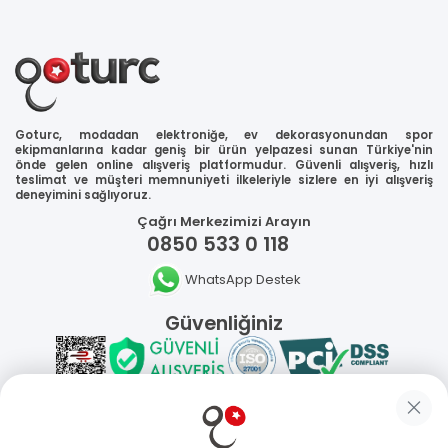
Goturc, modadan elektroniğe, ev dekorasyonundan spor
ekipmanlarına kadar geniş bir ürün yelpazesi sunan Türkiye'nin
önde gelen online alışveriş platformudur. Güvenli alışveriş, hızlı
teslimat ve müşteri memnuniyeti ilkeleriyle sizlere en iyi alışveriş
deneyimini sağlıyoruz.
Çağrı Merkezimizi Arayın
0850 533 0 118
WhatsApp Destek
Güvenliğiniz
Sosyal Medya