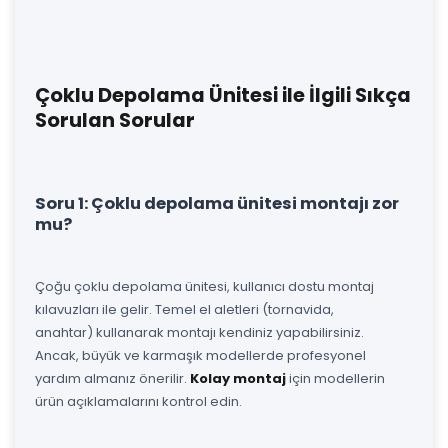
Çoklu Depolama Ünitesi ile İlgili Sıkça
Sorulan Sorular
Soru 1: Çoklu depolama ünitesi montajı zor
mu?
Çoğu çoklu depolama ünitesi, kullanıcı dostu montaj
kılavuzları ile gelir. Temel el aletleri (tornavida,
anahtar) kullanarak montajı kendiniz yapabilirsiniz.
Ancak, büyük ve karmaşık modellerde profesyonel
yardım almanız önerilir.
Kolay montaj
için modellerin
ürün açıklamalarını kontrol edin.