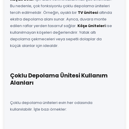
Bu nedenle, çok fonksiyonlu çoklu depolama üniteleri
tercih edilmelidir. Örneğin, ayaklı bir
TV ünitesi
altında
ekstra depolama alanı sunar. Ayrıca, duvara monte
edilen raflar yerden tasarruf sağlar.
Köşe üniteleri
ise
kullanılmayan köşeleri değerlendirir. Yatak altı
depolama çekmeceleri veya sepetli dolaplar da
küçük alanlar için idealdir.
Çoklu Depolama Ünitesi Kullanım
Alanları
Çoklu depolama üniteleri evin her odasında
kullanılabilir. İşte bazı örnekler: