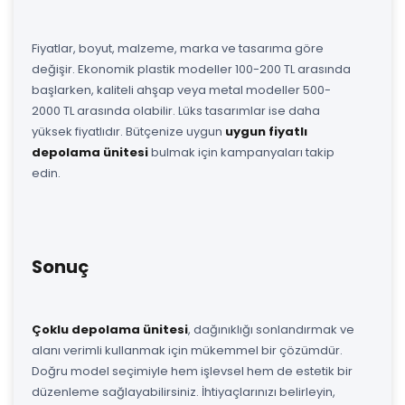
Fiyatlar, boyut, malzeme, marka ve tasarıma göre
değişir. Ekonomik plastik modeller 100-200 TL arasında
başlarken, kaliteli ahşap veya metal modeller 500-
2000 TL arasında olabilir. Lüks tasarımlar ise daha
yüksek fiyatlıdır. Bütçenize uygun
uygun fiyatlı
depolama ünitesi
bulmak için kampanyaları takip
edin.
Sonuç
Çoklu depolama ünitesi
, dağınıklığı sonlandırmak ve
alanı verimli kullanmak için mükemmel bir çözümdür.
Doğru model seçimiyle hem işlevsel hem de estetik bir
düzenleme sağlayabilirsiniz. İhtiyaçlarınızı belirleyin,