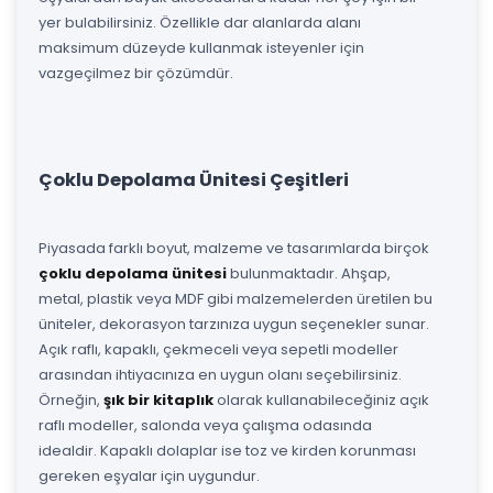
yer bulabilirsiniz. Özellikle dar alanlarda alanı
maksimum düzeyde kullanmak isteyenler için
vazgeçilmez bir çözümdür.
Çoklu Depolama Ünitesi Çeşitleri
Piyasada farklı boyut, malzeme ve tasarımlarda birçok
çoklu depolama ünitesi
bulunmaktadır. Ahşap,
metal, plastik veya MDF gibi malzemelerden üretilen bu
üniteler, dekorasyon tarzınıza uygun seçenekler sunar.
Açık raflı, kapaklı, çekmeceli veya sepetli modeller
arasından ihtiyacınıza en uygun olanı seçebilirsiniz.
Örneğin,
şık bir kitaplık
olarak kullanabileceğiniz açık
raflı modeller, salonda veya çalışma odasında
idealdir. Kapaklı dolaplar ise toz ve kirden korunması
gereken eşyalar için uygundur.