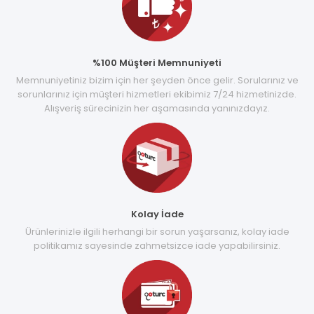
%100 Müşteri Memnuniyeti
Memnuniyetiniz bizim için her şeyden önce gelir. Sorularınız ve
sorunlarınız için müşteri hizmetleri ekibimiz 7/24 hizmetinizde.
Alışveriş sürecinizin her aşamasında yanınızdayız.
Kolay İade
Ürünlerinizle ilgili herhangi bir sorun yaşarsanız, kolay iade
politikamız sayesinde zahmetsizce iade yapabilirsiniz.