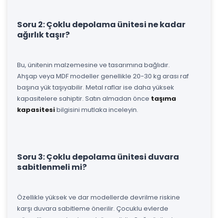
Soru 2: Çoklu depolama ünitesi ne kadar
ağırlık taşır?
Bu, ünitenin malzemesine ve tasarımına bağlıdır.
Ahşap veya MDF modeller genellikle 20-30 kg arası raf
başına yük taşıyabilir. Metal raflar ise daha yüksek
kapasitelere sahiptir. Satın almadan önce
taşıma
kapasitesi
bilgisini mutlaka inceleyin.
Soru 3: Çoklu depolama ünitesi duvara
sabitlenmeli mi?
Özellikle yüksek ve dar modellerde devrilme riskine
karşı duvara sabitleme önerilir. Çocuklu evlerde