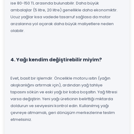
ise 80-150 TL arasında bulunabilir. Daha büyük
ambalajlar (5 litre, 20 litre) genellikle daha ekonomiktir.
Ucuz yağlar kısa vadede tasarruf sağlasa da motor
arızalarına yol açarak daha büyük maliyetlere neden
olabilir.
4. Yağı kendim değiştirebilir miyim?
Evet, basit bir işlemdir. Öncelikle motoru ısıtın (yağın
akışkanlığını artırmak için), ardından yağ tahliye
tapasını sökün ve eski yağı bir kaba boşaltın. Yağ filtresi
varsa değiştirin. Yeni yağı üreticinin belirttiği miktarda
doldurun ve seviyesini kontrol edin. Kullanılmış yağı
çevreye atmamalı, geri dönüşüm merkezlerine teslim
etmelisiniz.