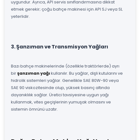
uygundur. Ayrıca, API servis sınıflandırmasına dikkat
etmek gerekir; çoğu bahçe makinesi için API SJ veya SL
yeterlidir.
3. Şanzıman ve Transmisyon Yağları
Bazı bahçe makinelerinde (özellikle traktörlerde) ayrı
bir
şanzıman yağı
kullanılır. Bu yağlar, dişli kutularını ve
hidrolik sistemleri yağlar. Genellikle SAE 80W-90 veya
SAE 90 viskozitesinde olup, yüksek basınç altında
dayanıklılık sağlar. Üretici tavsiyesine uygun yağı
kullanmak, vites geçişlerinin yumuşak olmasını ve
sistemin ömrünü uzatır.