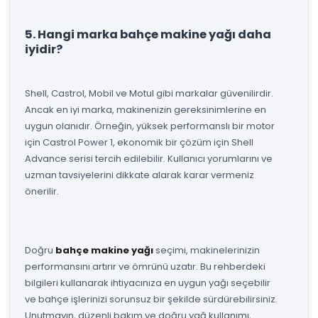
5. Hangi marka bahçe makine yağı daha
iyidir?
Shell, Castrol, Mobil ve Motul gibi markalar güvenilirdir.
Ancak en iyi marka, makinenizin gereksinimlerine en
uygun olanıdır. Örneğin, yüksek performanslı bir motor
için Castrol Power 1, ekonomik bir çözüm için Shell
Advance serisi tercih edilebilir. Kullanıcı yorumlarını ve
uzman tavsiyelerini dikkate alarak karar vermeniz
önerilir.
Doğru
bahçe makine yağı
seçimi, makinelerinizin
performansını artırır ve ömrünü uzatır. Bu rehberdeki
bilgileri kullanarak ihtiyacınıza en uygun yağı seçebilir
ve bahçe işlerinizi sorunsuz bir şekilde sürdürebilirsiniz.
Unutmayın, düzenli bakım ve doğru yağ kullanımı,