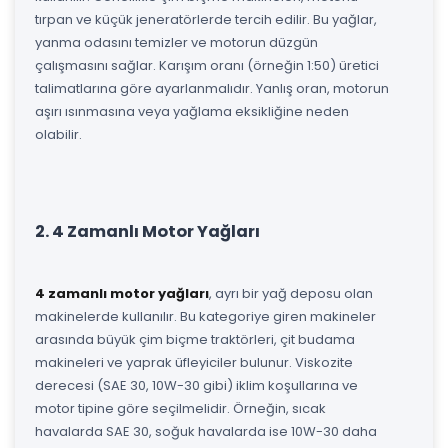
tırpan ve küçük jeneratörlerde tercih edilir. Bu yağlar,
yanma odasını temizler ve motorun düzgün
çalışmasını sağlar. Karışım oranı (örneğin 1:50) üretici
talimatlarına göre ayarlanmalıdır. Yanlış oran, motorun
aşırı ısınmasına veya yağlama eksikliğine neden
olabilir.
2. 4 Zamanlı Motor Yağları
4 zamanlı motor yağları
, ayrı bir yağ deposu olan
makinelerde kullanılır. Bu kategoriye giren makineler
arasında büyük çim biçme traktörleri, çit budama
makineleri ve yaprak üfleyiciler bulunur. Viskozite
derecesi (SAE 30, 10W-30 gibi) iklim koşullarına ve
motor tipine göre seçilmelidir. Örneğin, sıcak
havalarda SAE 30, soğuk havalarda ise 10W-30 daha