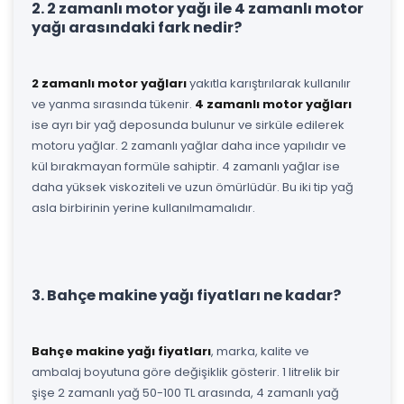
2. 2 zamanlı motor yağı ile 4 zamanlı motor
yağı arasındaki fark nedir?
2 zamanlı motor yağları
yakıtla karıştırılarak kullanılır
ve yanma sırasında tükenir.
4 zamanlı motor yağları
ise ayrı bir yağ deposunda bulunur ve sirküle edilerek
motoru yağlar. 2 zamanlı yağlar daha ince yapılıdır ve
kül bırakmayan formüle sahiptir. 4 zamanlı yağlar ise
daha yüksek viskoziteli ve uzun ömürlüdür. Bu iki tip yağ
asla birbirinin yerine kullanılmamalıdır.
3. Bahçe makine yağı fiyatları ne kadar?
Bahçe makine yağı fiyatları
, marka, kalite ve
ambalaj boyutuna göre değişiklik gösterir. 1 litrelik bir
şişe 2 zamanlı yağ 50-100 TL arasında, 4 zamanlı yağ