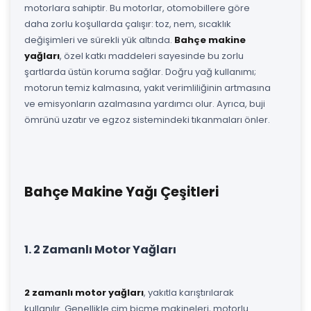
motorlara sahiptir. Bu motorlar, otomobillere göre
daha zorlu koşullarda çalışır: toz, nem, sıcaklık
değişimleri ve sürekli yük altında.
Bahçe makine
yağları
, özel katkı maddeleri sayesinde bu zorlu
şartlarda üstün koruma sağlar. Doğru yağ kullanımı;
motorun temiz kalmasına, yakıt verimliliğinin artmasına
ve emisyonların azalmasına yardımcı olur. Ayrıca, buji
ömrünü uzatır ve egzoz sistemindeki tıkanmaları önler.
Bahçe Makine Yağı Çeşitleri
1. 2 Zamanlı Motor Yağları
2 zamanlı motor yağları
, yakıtla karıştırılarak
kullanılır. Genellikle çim biçme makineleri, motorlu