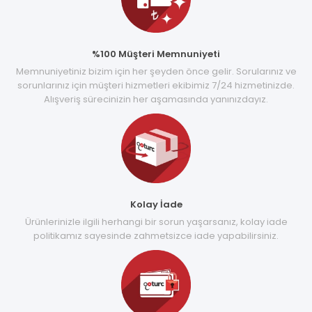
%100 Müşteri Memnuniyeti
Memnuniyetiniz bizim için her şeyden önce gelir. Sorularınız ve
sorunlarınız için müşteri hizmetleri ekibimiz 7/24 hizmetinizde.
Alışveriş sürecinizin her aşamasında yanınızdayız.
Kolay İade
Ürünlerinizle ilgili herhangi bir sorun yaşarsanız, kolay iade
politikamız sayesinde zahmetsizce iade yapabilirsiniz.