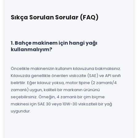
Sıkça Sorulan Sorular (FAQ)
1. Bahçe makinem için hangi yağı
kullanmalıyım?
Öncelikle makinenizin kullanım kılavuzuna bakmalısınız.
Kılavuzda genellikle önerilen viskozite (SAE) ve API sınıfı
belirtilir. Eğer kılavuz yoksa, motor tipine (2 zamanlı/4
zamanlı) uygun, kaliteli bir markanın ürününü
seçebilirsiniz. Örneğin, 4 zamanlı bir çim biçme
makinesi için SAE 30 veya 10W-30 viskoziteli bir yağ
uygundur.