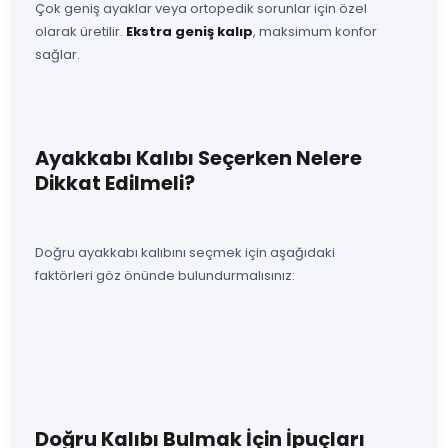
Çok geniş ayaklar veya ortopedik sorunlar için özel
olarak üretilir.
Ekstra geniş kalıp
, maksimum konfor
sağlar.
Ayakkabı Kalıbı Seçerken Nelere
Dikkat Edilmeli?
Doğru ayakkabı kalıbını seçmek için aşağıdaki
faktörleri göz önünde bulundurmalısınız:
Doğru Kalıbı Bulmak İçin İpuçları