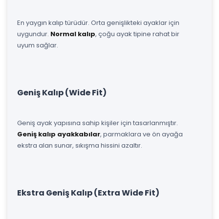
En yaygın kalıp türüdür. Orta genişlikteki ayaklar için
uygundur.
Normal kalıp
, çoğu ayak tipine rahat bir
uyum sağlar.
Geniş Kalıp (Wide Fit)
Geniş ayak yapısına sahip kişiler için tasarlanmıştır.
Geniş kalıp ayakkabılar
, parmaklara ve ön ayağa
ekstra alan sunar, sıkışma hissini azaltır.
Ekstra Geniş Kalıp (Extra Wide Fit)