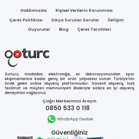
Hakkımızda
Kişisel Verilerin Korunması
Çerez Politikası
Sıkça Sorulan Sorular
İletişim
Duyurular
Blog
Çerez Tercihleri
Goturc, modadan elektroniğe, ev dekorasyonundan spor
ekipmanlarına kadar geniş bir ürün yelpazesi sunan Türkiye'nin
önde gelen online alışveriş platformudur. Güvenli alışveriş, hızlı
teslimat ve müşteri memnuniyeti ilkeleriyle sizlere en iyi alışveriş
deneyimini sağlıyoruz.
Çağrı Merkezimizi Arayın
0850 533 0 118
WhatsApp Destek
Güvenliğiniz