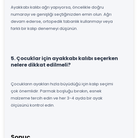
Ayakkabı kalıbı ağrı yapıyorsa, öncelikle doğru
numarayı ve genişliği seçtiğinizden emin olun. Ağrı
devam ederse, ortopedik tabanlık kullanmayı veya
farklı bir kalıp denemeyi düşünün.
5. Çocuklar için ayakkabı kalıbı seçerken
nelere dikkat edilmeli?
Çocukların ayakları hızla büyüdüğü için kalıp seçimi
çok önemlidir. Parmak boşluğu bırakın, esnek
malzeme tercih edin ve her 3-4 ayda bir ayak
ölçüsünü kontrol edin.
Sonuç