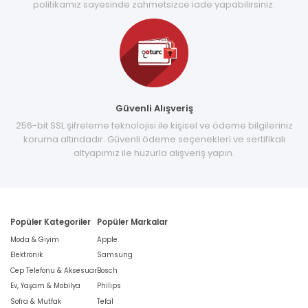
politikamız sayesinde zahmetsizce iade yapabilirsiniz.
Güvenli Alışveriş
256-bit SSL şifreleme teknolojisi ile kişisel ve ödeme bilgileriniz
koruma altındadır. Güvenli ödeme seçenekleri ve sertifikalı
altyapımız ile huzurla alışveriş yapın.
Popüler Kategoriler
Popüler Markalar
Moda & Giyim
Apple
Elektronik
Samsung
Cep Telefonu & Aksesuar
Bosch
Ev, Yaşam & Mobilya
Philips
Sofra & Mutfak
Tefal