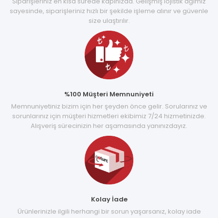
Siparişleriniz en kısa sürede kapınızda. Gelişmiş lojistik ağımız
sayesinde, siparişleriniz hızlı bir şekilde işleme alınır ve güvenle
size ulaştırılır.
%100 Müşteri Memnuniyeti
Memnuniyetiniz bizim için her şeyden önce gelir. Sorularınız ve
sorunlarınız için müşteri hizmetleri ekibimiz 7/24 hizmetinizde.
Alışveriş sürecinizin her aşamasında yanınızdayız.
Kolay İade
Ürünlerinizle ilgili herhangi bir sorun yaşarsanız, kolay iade