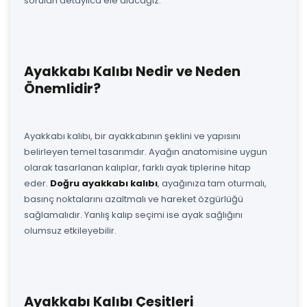
soruları detaylıca ele alacağız.
Ayakkabı Kalıbı Nedir ve Neden
Önemlidir?
Ayakkabı kalıbı, bir ayakkabının şeklini ve yapısını
belirleyen temel tasarımdır. Ayağın anatomisine uygun
olarak tasarlanan kalıplar, farklı ayak tiplerine hitap
eder.
Doğru ayakkabı kalıbı
, ayağınıza tam oturmalı,
basınç noktalarını azaltmalı ve hareket özgürlüğü
sağlamalıdır. Yanlış kalıp seçimi ise ayak sağlığını
olumsuz etkileyebilir.
Ayakkabı Kalıbı Çeşitleri