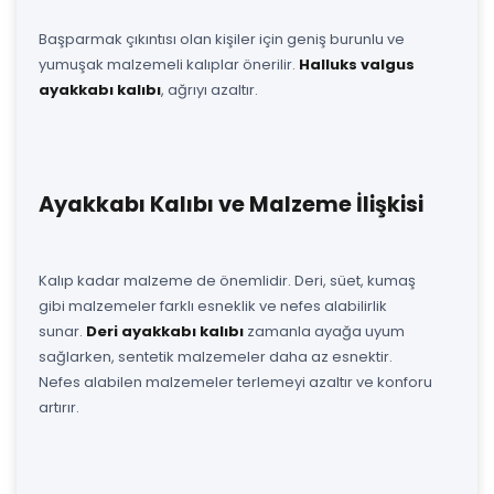
Başparmak çıkıntısı olan kişiler için geniş burunlu ve
yumuşak malzemeli kalıplar önerilir.
Halluks valgus
ayakkabı kalıbı
, ağrıyı azaltır.
Ayakkabı Kalıbı ve Malzeme İlişkisi
Kalıp kadar malzeme de önemlidir. Deri, süet, kumaş
gibi malzemeler farklı esneklik ve nefes alabilirlik
sunar.
Deri ayakkabı kalıbı
zamanla ayağa uyum
sağlarken, sentetik malzemeler daha az esnektir.
Nefes alabilen malzemeler terlemeyi azaltır ve konforu
artırır.