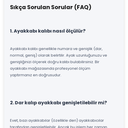
Sıkça Sorulan Sorular (FAQ)
1. Ayakkabı kalıbı nasıl ölçülür?
Ayakkabı kalıbı genellikle numara ve genişlik (dar,
normal, geniş) olarak belirtilir. Ayak uzunluğunuzu ve
genişliğinizi ölçerek doğru kalıbı bulabilirsiniz. Bir
ayakkabı mağazasında profesyonel ölçüm
yaptırmanız en doğrusudur.
2. Dar kalıp ayakkabı genişletilebilir mi?
Evet, bazı ayakkabılar (özellikle deri) ayakkabıcılar
tarafından genişletilebilir. Ancak bu işlem her zaman