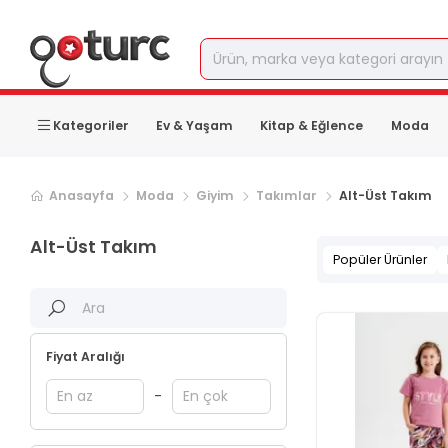
Kategoriler
Ev & Yaşam
Kitap & Eğlence
Moda
Sonraki ürün sayfası, sayfa
2
Anasayfa
Moda
Giyim
Takımlar
Alt-Üst Takım
Alt-Üst Takım
Popüler Ürünler
Fiyat Aralığı
-