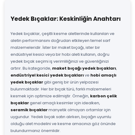
Yedek Bıçaklar: Keskinliğin Anahtarı
Yedek bıçaklar, çeşitli kesme aletlerinde kullanılan ve
aletin performansını doğrudan etkileyen temel sarf
malzemeleridir. İster bir maket bıçağı, ister bir
endüstriyel kesici veya bir hobi aleti kullanın, doğru
yedek bıçak seçimi iş verimliliğinizi ve güvenliğinizi
artırır. Bu kategoride,
maket bıçağı yedek bıçakları
,
endüstriyel kesici yedek bıçakları
ve
hobi amaçlı
yedek bıçaklar
gibi geniş bir ürün yelpazesi
bulunmaktadır. Her bir bıçak türü, farklı malzemeleri
kesmek için optimize edilmiştir. Örneğin,
karbon çelik
bıçaklar
genel amaçlı kesimler için idealken,
seramik bıçaklar
manyetik olmayan ortamlar için
uygundur. Yedek bıçak satın alırken, bıçağın uyumlu
olduğu alet modelini ve kesme amacınızı göz önünde
bulundurmanız önemlidir.