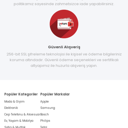
politikamız sayesinde zahmetsizce iade yapabilirsiniz.
Güvenli Alışveriş
256-bit SSL şifreleme teknolojisi ile kişisel ve ödeme bilgileriniz
koruma altındadır. Güvenli ödeme seçenekleri ve sertifikalı
altyapımız ile huzurla alışveriş yapın.
Popüler Kategoriler
Popüler Markalar
Moda & Giyim
Apple
Elektronik
Samsung
Cep Telefonu & Aksesuar
Bosch
Ev, Yaşam & Mobilya
Philips
Sofra & Mutfak
Tefal