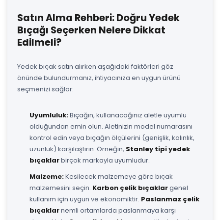
Satın Alma Rehberi: Doğru Yedek
Bıçağı Seçerken Nelere Dikkat
Edilmeli?
Yedek bıçak satın alırken aşağıdaki faktörleri göz
önünde bulundurmanız, ihtiyacınıza en uygun ürünü
seçmenizi sağlar:
Uyumluluk:
Bıçağın, kullanacağınız aletle uyumlu
olduğundan emin olun. Aletinizin model numarasını
kontrol edin veya bıçağın ölçülerini (genişlik, kalınlık,
uzunluk) karşılaştırın. Örneğin,
Stanley tipi yedek
bıçaklar
birçok markayla uyumludur.
Malzeme:
Kesilecek malzemeye göre bıçak
malzemesini seçin.
Karbon çelik bıçaklar
genel
kullanım için uygun ve ekonomiktir.
Paslanmaz çelik
bıçaklar
nemli ortamlarda paslanmaya karşı