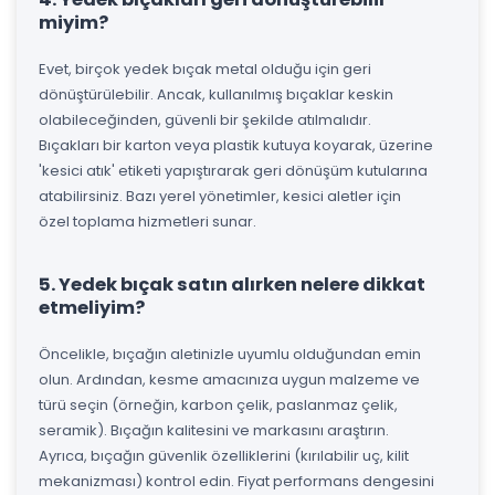
miyim?
Evet, birçok yedek bıçak metal olduğu için geri
dönüştürülebilir. Ancak, kullanılmış bıçaklar keskin
olabileceğinden, güvenli bir şekilde atılmalıdır.
Bıçakları bir karton veya plastik kutuya koyarak, üzerine
'kesici atık' etiketi yapıştırarak geri dönüşüm kutularına
atabilirsiniz. Bazı yerel yönetimler, kesici aletler için
özel toplama hizmetleri sunar.
5. Yedek bıçak satın alırken nelere dikkat
etmeliyim?
Öncelikle, bıçağın aletinizle uyumlu olduğundan emin
olun. Ardından, kesme amacınıza uygun malzeme ve
türü seçin (örneğin, karbon çelik, paslanmaz çelik,
seramik). Bıçağın kalitesini ve markasını araştırın.
Ayrıca, bıçağın güvenlik özelliklerini (kırılabilir uç, kilit
mekanizması) kontrol edin. Fiyat performans dengesini