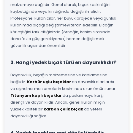
malzemeye bağlıdır. Genel olarak, bıçak keskinliğini
kaybettiğinde veya kırıldığında değiştirilmelidir.
Profesyonel kullanıcılar, her büyük projede veya günlük
kullanımda bıçağı değiştirmeyi tercih edebilir. Bıçağın
körleştiğini fark ettiğinizde (örneğin, kesim sırasında
daha fazla güç gerekiyorsa) hemen değiştirmek
güvenlik açısından önemlidir.
3. Hangi yedek bıçak türü en dayanıklıdır?
Dayanıklılık, bıçağın malzemesine ve kaplamasına
bağlıdır.
Karbür uçlu bıçaklar
en dayanıklı olanlardır
ve aşındırıcı malzemelerin kesiminde uzun ömür sunar.
Titanyum kaplı bıçaklar
da paslanmaya karşı
dirençli ve dayanıklıdır. Ancak, genel kullanım için
yüksek kaliteli bir
karbon çelik bıçak
da yeterli
dayanıklılığı sağlar.
4. Yedek bıçakları geri dönüştürebilir