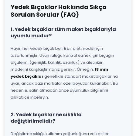
Yedek Bıçaklar Hakkında Sıkça
Sorulan Sorular (FAQ)
1. Yedek bıçaklar tüm maket bıçaklarıyla
uyumlu mudur?
Hayır, her yedek bıçak belirli bir alet modeli için
tasarlanmıştır. Uyumluluğu kontrol etmek için bıçağın
ölçülerini (genişlik, kalınlık, uzunluk) ve aletinizin
modelini karşılaştırmanız gerekir. Örneğin,
18 mm
yedek bıçaklar
genellikle standart maket bıçaklarına
uyar, ancak bazı markalar özel boyutlar kullanabilir. Bu
nedenle, satın almadan önce uyumluluk bilgilerini
dikkatlice inceleyin.
2. Yedek bıçaklar ne sıklıkla
değiştirilmelidir?
Değiştirme sıklığı, kullanım yoğunluğuna ve kesilen