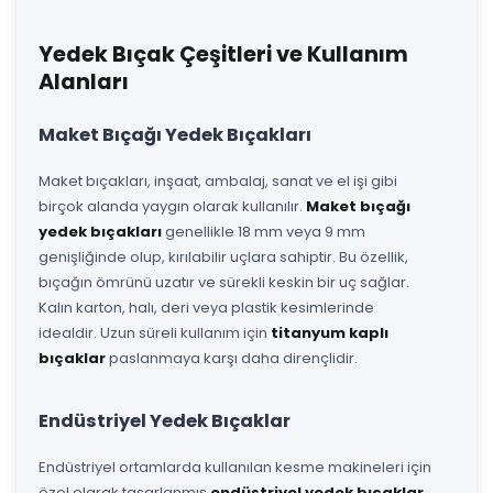
Yedek Bıçak Çeşitleri ve Kullanım
Alanları
Maket Bıçağı Yedek Bıçakları
Maket bıçakları, inşaat, ambalaj, sanat ve el işi gibi
birçok alanda yaygın olarak kullanılır.
Maket bıçağı
yedek bıçakları
genellikle 18 mm veya 9 mm
genişliğinde olup, kırılabilir uçlara sahiptir. Bu özellik,
bıçağın ömrünü uzatır ve sürekli keskin bir uç sağlar.
Kalın karton, halı, deri veya plastik kesimlerinde
idealdir. Uzun süreli kullanım için
titanyum kaplı
bıçaklar
paslanmaya karşı daha dirençlidir.
Endüstriyel Yedek Bıçaklar
Endüstriyel ortamlarda kullanılan kesme makineleri için
özel olarak tasarlanmış
endüstriyel yedek bıçaklar
,