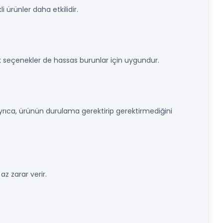
i ürünler daha etkilidir.
 seçenekler de hassas burunlar için uygundur.
yrıca, ürünün durulama gerektirip gerektirmediğini
z zarar verir.