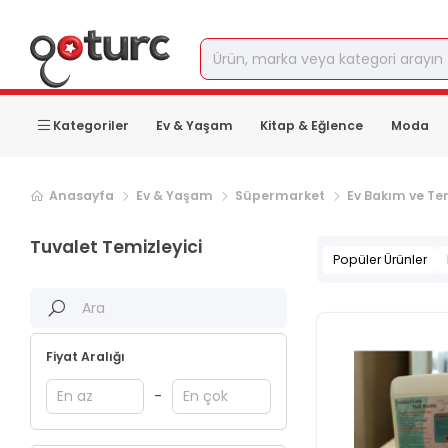
Kategoriler
Ev & Yaşam
Kitap & Eğlence
Moda
Anasayfa
Ev & Yaşam
Süpermarket
Ev Bakım ve Tem
Tuvalet Temizleyici
Popüler Ürünler
Fiyat Aralığı
-