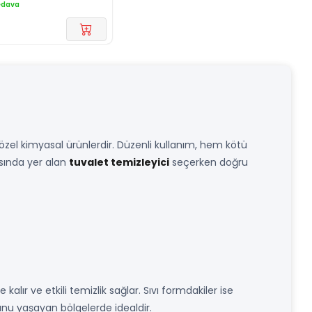
edava
 özel kimyasal ürünlerdir. Düzenli kullanım, hem kötü
asında yer alan
tuvalet temizleyici
seçerken doğru
lır ve etkili temizlik sağlar. Sıvı formdakiler ise
unu yaşayan bölgelerde idealdir.