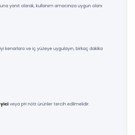
una yanıt olarak, kullanım amacınıza uygun olanı
yi kenarlara ve iç yüzeye uygulayın, birkaç dakika
yici
veya pH nötr ürünler tercih edilmelidir.