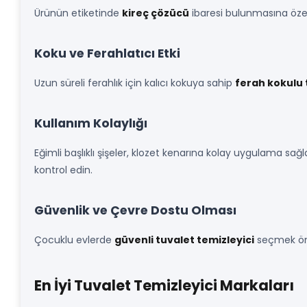
Ürünün etiketinde
kireç çözücü
ibaresi bulunmasına özen g
Koku ve Ferahlatıcı Etki
Uzun süreli ferahlık için kalıcı kokuya sahip
ferah kokulu 
Kullanım Kolaylığı
Eğimli başlıklı şişeler, klozet kenarına kolay uygulama sağl
kontrol edin.
Güvenlik ve Çevre Dostu Olması
Çocuklu evlerde
güvenli tuvalet temizleyici
seçmek öne
En İyi Tuvalet Temizleyici Markaları