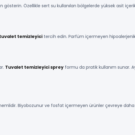
österin. Özellikle sert su kullanılan bölgelerde yüksek asit içerikl
tuvalet temizleyici
tercih edin. Parfüm içermeyen hipoalerjenik
ar.
Tuvalet temizleyici sprey
formu da pratik kullanım sunar. A
mlidir. Biyobozunur ve fosfat içermeyen ürünler çevreye daha a