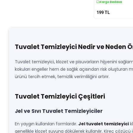
Kargo Bedava
199
TL
Tuvalet Temizleyici Nedir ve Neden 
Tuvalet temizleyici, klozet ve pisuvarların hijyenini sağla
kokuları engeller hem de sağlık açısından risk oluşturan 
ürünü tercih etmek, temizlik verimliliğini artırır.
Tuvalet Temizleyici Çeşitleri
Jel ve Sıvı Tuvalet Temizleyiciler
En yaygın kullanılan formlardır.
Jel tuvalet temizleyici
kl
genellikle klozet suyuna dökülerek kullanılır. Kireç çözücü