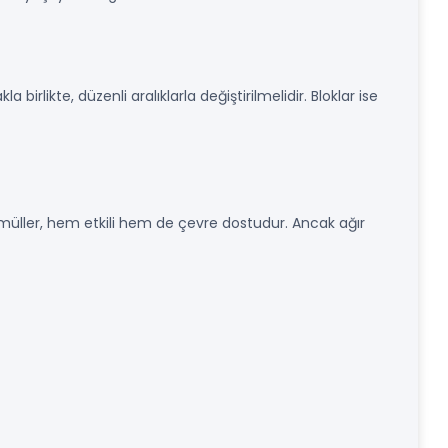
a birlikte, düzenli aralıklarla değiştirilmelidir. Bloklar ise
rmüller, hem etkili hem de çevre dostudur. Ancak ağır