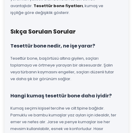
avantajlıdır.
Tesettür bone fiyatları
, kumaş ve
işçiliğe göre değişiklik gösterir.
Sıkça Sorulan Sorular
Tesettür bone nedir, ne işe yarar?
Tesettür bone, başörtüsü altına giyilen, saçları
toplamaya ve örtmeye yarayan bir aksesuardır. Şalın
veya türbanın kaymasını engeller, saçları düzenli tutar
ve daha şık bir görünüm sağlar.
Hangi kumaş tesettür bone daha iyidir?
Kumaş seçimi kişisel tercihe ve cilt tipine bağlıdır.
Pamuklu ve bambu kumaşlar yaz ayları için idealdir, ter
emer ve nefes alır. Jarse ve penye kumaşlar ise her
mevsim kullanılabilir, esnek ve konforludur. Hasır