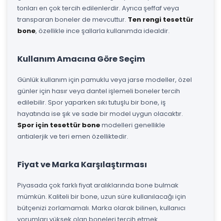
tonları en çok tercih edilenlerdir. Ayrıca şeffaf veya
transparan boneler de mevcuttur.
Ten rengi tesettür
bone
, özellikle ince şallarla kullanımda idealdir.
Kullanım Amacına Göre Seçim
Günlük kullanım için pamuklu veya jarse modeller, özel
günler için hasır veya dantel işlemeli boneler tercih
edilebilir. Spor yaparken sıkı tutuşlu bir bone, iş
hayatında ise şık ve sade bir model uygun olacaktır.
Spor için tesettür bone
modelleri genellikle
antialerjik ve teri emen özelliktedir.
Fiyat ve Marka Karşılaştırması
Piyasada çok farklı fiyat aralıklarında bone bulmak
mümkün. Kaliteli bir bone, uzun süre kullanılacağı için
bütçenizi zorlamamalı. Marka olarak bilinen, kullanıcı
yorumları yüksek olan boneleri tercih etmek