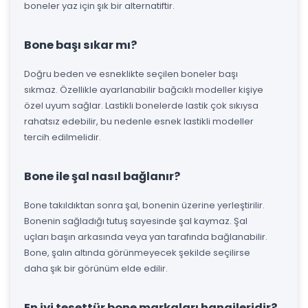
boneler yaz için şık bir alternatiftir.
Bone başı sıkar mı?
Doğru beden ve esneklikte seçilen boneler başı
sıkmaz. Özellikle ayarlanabilir bağcıklı modeller kişiye
özel uyum sağlar. Lastikli bonelerde lastik çok sıkıysa
rahatsız edebilir, bu nedenle esnek lastikli modeller
tercih edilmelidir.
Bone ile şal nasıl bağlanır?
Bone takıldıktan sonra şal, bonenin üzerine yerleştirilir.
Bonenin sağladığı tutuş sayesinde şal kaymaz. Şal
uçları başın arkasında veya yan tarafında bağlanabilir.
Bone, şalın altında görünmeyecek şekilde seçilirse
daha şık bir görünüm elde edilir.
En iyi tesettür bone markaları hangileridir?