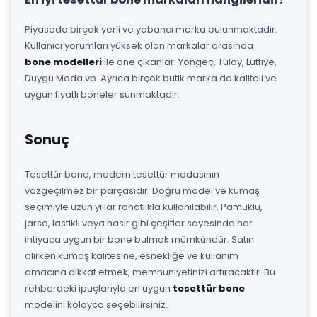
Piyasada birçok yerli ve yabancı marka bulunmaktadır.
Kullanıcı yorumları yüksek olan markalar arasında
bone modelleri
ile öne çıkanlar: Yöngeç, Tülay, Lütfiye,
Duygu Moda vb. Ayrıca birçok butik marka da kaliteli ve
uygun fiyatlı boneler sunmaktadır.
Sonuç
Tesettür bone, modern tesettür modasının
vazgeçilmez bir parçasıdır. Doğru model ve kumaş
seçimiyle uzun yıllar rahatlıkla kullanılabilir. Pamuklu,
jarse, lastikli veya hasır gibi çeşitler sayesinde her
ihtiyaca uygun bir bone bulmak mümkündür. Satın
alırken kumaş kalitesine, esnekliğe ve kullanım
amacına dikkat etmek, memnuniyetinizi artıracaktır. Bu
rehberdeki ipuçlarıyla en uygun
tesettür bone
modelini kolayca seçebilirsiniz.