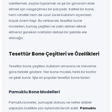
sabitlemek, saçları toplamak ve şık bir görünüm elde
etmek için vazgeçilmez bir parçadır. Kaliteli bir bone,
hem rahatlık hem de uzun süreli kullanım açısından
büyük önem taşır. Bu rehberde, tesettür bone
modelleri, kumaş çeşitleri ve satın alırken dikkat
etmeniz gereken noktaları detaylı bir şekilde ele
alacağız.
Tesettür Bone Çeşitleri ve Özellikleri
Tesettür bone çeşitleri, kullanım amacına ve mevsime
göre farklılık gösterir. Her bone modeli, farklı bir konfor
ve şıklık sunar. İşte en popüler tesettür bone türleri:
Pamuklu Bone Modelleri
Pamuklu boneler, yumuşak dokusu ve nefes alabilir
yapısıyla özellikle yaz aylarında tercih edilir.
Pamuklu