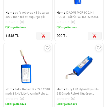
Home
eufy robovac x8 batarya
Home
XİAOMİ MOP1C 2İN1
5200 mah robot süpürge pili
ROBOT SÜPÜRGE BATARYASI
3200MAH
☆
☆
☆
☆
☆
(
0
)
☆
☆
☆
☆
☆
(
0
)
Kargo Bedava
Kargo Bedava
1.548
TL
990
TL
Home
Fakir Robert Rs 720 2600
Home
Eufy L70 Hybrid Uyumlu
mAh 14.4V Lity Uyumlu Robot
6400mAh Robot Süpürge
Süpürge Pili
Bataryası
☆
☆
☆
☆
☆
(
0
)
☆
☆
☆
☆
☆
(
0
)
Kargo Bedava
Kargo Bedava