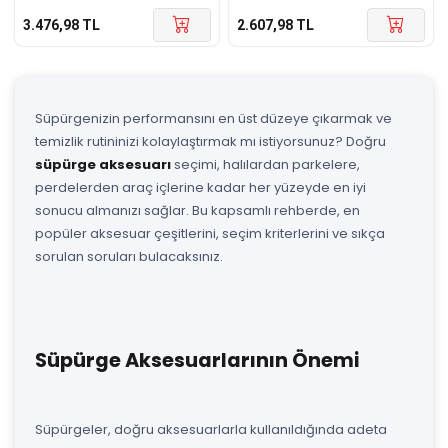
3.476,98
TL
2.607,98
TL
Süpürgenizin performansını en üst düzeye çıkarmak ve
temizlik rutininizi kolaylaştırmak mı istiyorsunuz? Doğru
süpürge aksesuarı
seçimi, halılardan parkelere,
perdelerden araç içlerine kadar her yüzeyde en iyi
sonucu almanızı sağlar. Bu kapsamlı rehberde, en
popüler aksesuar çeşitlerini, seçim kriterlerini ve sıkça
sorulan soruları bulacaksınız.
Süpürge Aksesuarlarının Önemi
Süpürgeler, doğru aksesuarlarla kullanıldığında adeta