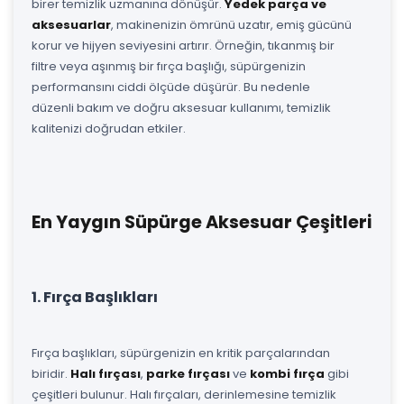
birer temizlik uzmanına dönüşür.
Yedek parça ve
aksesuarlar
, makinenizin ömrünü uzatır, emiş gücünü
korur ve hijyen seviyesini artırır. Örneğin, tıkanmış bir
filtre veya aşınmış bir fırça başlığı, süpürgenizin
performansını ciddi ölçüde düşürür. Bu nedenle
düzenli bakım ve doğru aksesuar kullanımı, temizlik
kalitenizi doğrudan etkiler.
En Yaygın Süpürge Aksesuar Çeşitleri
1. Fırça Başlıkları
Fırça başlıkları, süpürgenizin en kritik parçalarından
biridir.
Halı fırçası
,
parke fırçası
ve
kombi fırça
gibi
çeşitleri bulunur. Halı fırçaları, derinlemesine temizlik