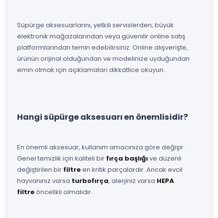
Süpürge aksesuarlarını, yetkili servislerden, büyük
elektronik mağazalarından veya güvenilir online satış
platformlarından temin edebilirsiniz. Online alışverişte,
ürünün orijinal olduğundan ve modelinize uyduğundan
emin olmak için açıklamaları dikkatlice okuyun.
Hangi süpürge aksesuarı en önemlisidir?
En önemli aksesuar, kullanım amacınıza göre değişir.
Genel temizlik için kaliteli bir
fırça başlığı
ve düzenli
değiştirilen bir
filtre
en kritik parçalardır. Ancak evcil
hayvanınız varsa
turbofırça
, alerjiniz varsa
HEPA
filtre
öncelikli olmalıdır.