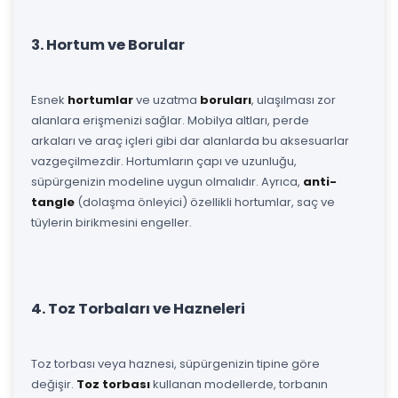
3. Hortum ve Borular
Esnek
hortumlar
ve uzatma
boruları
, ulaşılması zor
alanlara erişmenizi sağlar. Mobilya altları, perde
arkaları ve araç içleri gibi dar alanlarda bu aksesuarlar
vazgeçilmezdir. Hortumların çapı ve uzunluğu,
süpürgenizin modeline uygun olmalıdır. Ayrıca,
anti-
tangle
(dolaşma önleyici) özellikli hortumlar, saç ve
tüylerin birikmesini engeller.
4. Toz Torbaları ve Hazneleri
Toz torbası veya haznesi, süpürgenizin tipine göre
değişir.
Toz torbası
kullanan modellerde, torbanın