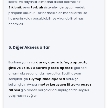
kaliteli ve dayanıklı olmasına dikkat edilmelidir.
Siklonik
veya
torbalı
sistemler için uygun yedek
parçalar bulunur. Toz haznesi olan modellerde ise
haznenin kolay boşaltılabilir ve yıkanabilir olması
önemlidir.
5. Diğer Aksesuarlar
Bunların yanı sıra,
dar uç aparatı
,
fırça aparatı
,
şilte ve koltuk aparatı
,
perde aparatı
gibi özel
amaçlı aksesuarlar da mevcuttur. Evcil hayvan
sahipleri için
tüy toplama aparatı
oldukça
kullanışlıdır. Ayrıca,
motor koruyucu filtre
ve
egzoz
filtresi
gibi yedek parçalar da süpürgenizin sağlıklı
çalışmasını sağlar.