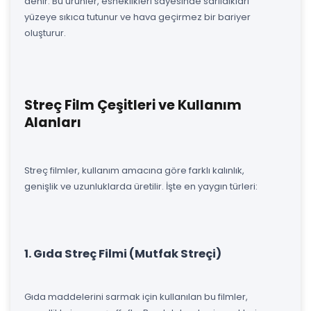
denir. Bu ürünler, esneklikleri sayesinde sarıldıkları
yüzeye sıkıca tutunur ve hava geçirmez bir bariyer
oluşturur.
Streç Film Çeşitleri ve Kullanım
Alanları
Streç filmler, kullanım amacına göre farklı kalınlık,
genişlik ve uzunluklarda üretilir. İşte en yaygın türleri:
1. Gıda Streç Filmi (Mutfak Streçi)
Gıda maddelerini sarmak için kullanılan bu filmler,