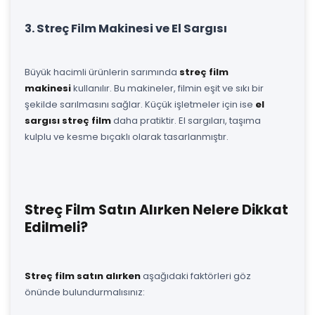
3. Streç Film Makinesi ve El Sargısı
Büyük hacimli ürünlerin sarımında
streç film
makinesi
kullanılır. Bu makineler, filmin eşit ve sıkı bir
şekilde sarılmasını sağlar. Küçük işletmeler için ise
el
sargısı streç film
daha pratiktir. El sargıları, taşıma
kulplu ve kesme bıçaklı olarak tasarlanmıştır.
Streç Film Satın Alırken Nelere Dikkat
Edilmeli?
Streç film satın alırken
aşağıdaki faktörleri göz
önünde bulundurmalısınız: