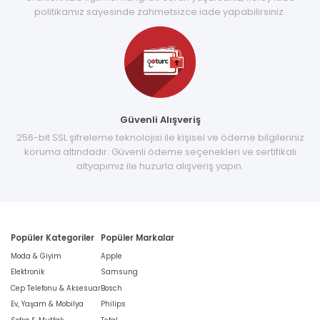
politikamız sayesinde zahmetsizce iade yapabilirsiniz.
Güvenli Alışveriş
256-bit SSL şifreleme teknolojisi ile kişisel ve ödeme bilgileriniz
koruma altındadır. Güvenli ödeme seçenekleri ve sertifikalı
altyapımız ile huzurla alışveriş yapın.
Popüler Kategoriler
Popüler Markalar
Moda & Giyim
Apple
Elektronik
Samsung
Cep Telefonu & Aksesuar
Bosch
Ev, Yaşam & Mobilya
Philips