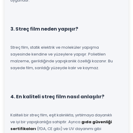
uygundur.
3. Streç film neden yapışır?
Streç film, statik elektrik ve moleküler yapışma
sayesinde kendine ve yüzeylere yapışır. Polietilen
malzeme, gerildiğinde yapışkanlık özelliği kazanır. Bu
sayede film, sarıldığı yüzeyde kalır ve kaymaz.
4. En kaliteli streç film nasıl anlaşılır?
Kaliteli bir streç film, eşit kalınlıkta, yırtılmaya dayanıklı
ve iyi bir yapışkanlığa sahiptir. Ayrıca
gıda güvenliği
sertifikaları
(FDA, CE gibi) ve UV dayanımı gibi