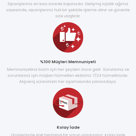
Siparişleriniz en kısa sürede kapınızda. Gelişmiş lojistik ağımız
sayesinde, siparişleriniz hızlı bir şekilde işleme alınır ve güvenle
size ulaştırılır.
%100 Müşteri Memnuniyeti
Memnuniyetiniz bizim için her şeyden önce gelir. Sorularınız ve
sorunlarınız için müşteri hizmetleri ekibimiz 7/24 hizmetinizde.
Alışveriş sürecinizin her aşamasında yanınızdayız.
Kolay İade
Ürünlerinizle ilgili herhangi bir sorun yaşarsanız, kolay iade