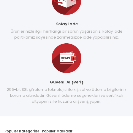
Kolay İade
Ürünlerinizle ilgili herhangi bir sorun yaşarsanız, kolay iade
politikamız sayesinde zahmetsizce iade yapabilirsiniz.
Güvenli Alışveriş
256-bit SSL şifreleme teknolojisi ile kişisel ve ödeme bilgileriniz
koruma altındadır. Güvenli ödeme seçenekleri ve sertifikalı
altyapımız ile huzurla alışveriş yapın.
Popüler Kategoriler
Popüler Markalar