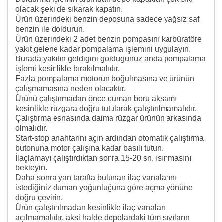
olacak şekilde sıkarak kapatın.
Ürün üzerindeki benzin deposuna sadece yağsız saf
benzin ile doldurun.
Ürün üzerindeki 2 adet benzin pompasını karbüratöre
yakıt gelene kadar pompalama işlemini uygulayın.
Burada yakıtın geldiğini gördüğünüz anda pompalama
işlemi kesinlikle bırakılmalıdır.
Fazla pompalama motorun boğulmasına ve ürünün
çalışmamasına neden olacaktır.
Ürünü çalıştırmadan önce duman boru aksamı
kesinlikle rüzgara doğru tutularak çalıştırılmamalıdır.
Çalıştırma esnasında daima rüzgar ürünün arkasında
olmalıdır.
Start-stop anahtarını açın ardından otomatik çalıştırma
butonuna motor çalışına kadar basılı tutun.
İlaçlamayı çalıştırdıktan sonra 15-20 sn. ısınmasını
bekleyin.
Daha sonra yan tarafta bulunan ilaç vanalarını
istediğiniz duman yoğunluğuna göre açma yönüne
doğru çevirin.
Ürün çalıştırılmadan kesinlikle ilaç vanaları
açılmamalıdır, aksi halde depolardaki tüm sıvıların