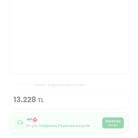
Henüz değerlendirme yok
13.228
TL
Ücretsiz
Kargo
En geç
10 Ağustos Pazartesi
kargoda