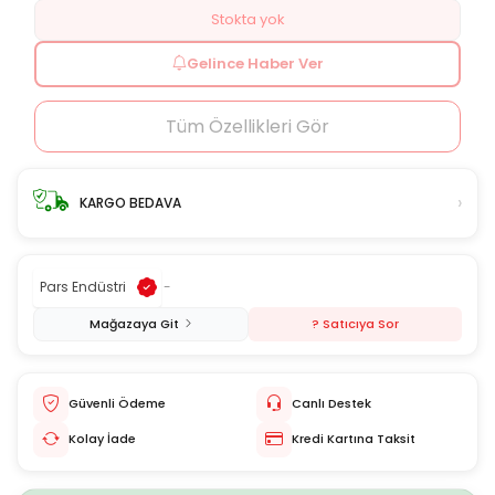
Stokta yok
Gelince Haber Ver
Tüm Özellikleri Gör
›
KARGO BEDAVA
Pars Endüstri
-
Mağazaya Git
? Satıcıya Sor
Güvenli Ödeme
Canlı Destek
Kolay İade
Kredi Kartına Taksit