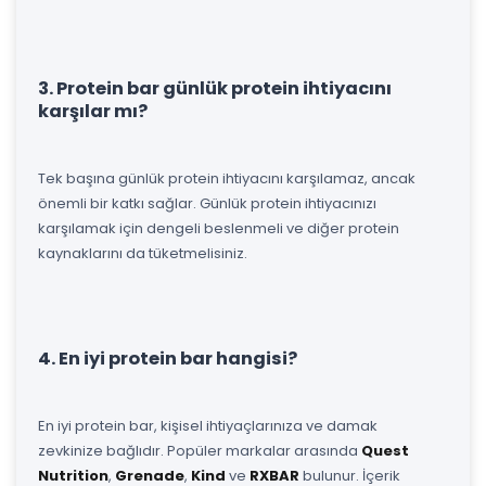
3. Protein bar günlük protein ihtiyacını
karşılar mı?
Tek başına günlük protein ihtiyacını karşılamaz, ancak
önemli bir katkı sağlar. Günlük protein ihtiyacınızı
karşılamak için dengeli beslenmeli ve diğer protein
kaynaklarını da tüketmelisiniz.
4. En iyi protein bar hangisi?
En iyi protein bar, kişisel ihtiyaçlarınıza ve damak
zevkinize bağlıdır. Popüler markalar arasında
Quest
Nutrition
,
Grenade
,
Kind
ve
RXBAR
bulunur. İçerik