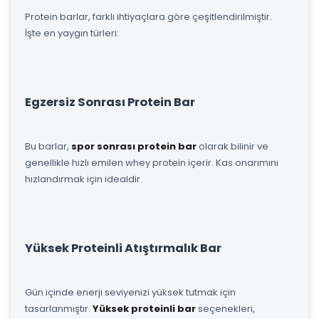
Protein barlar, farklı ihtiyaçlara göre çeşitlendirilmiştir.
İşte en yaygın türleri:
Egzersiz Sonrası Protein Bar
Bu barlar,
spor sonrası protein bar
olarak bilinir ve
genellikle hızlı emilen whey protein içerir. Kas onarımını
hızlandırmak için idealdir.
Yüksek Proteinli Atıştırmalık Bar
Gün içinde enerji seviyenizi yüksek tutmak için
tasarlanmıştır.
Yüksek proteinli bar
seçenekleri,