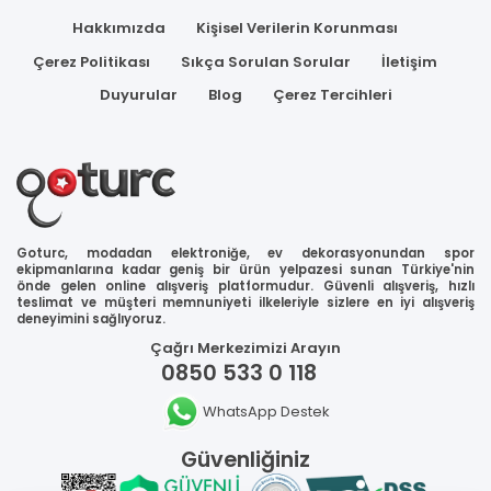
Hakkımızda
Kişisel Verilerin Korunması
Çerez Politikası
Sıkça Sorulan Sorular
İletişim
Duyurular
Blog
Çerez Tercihleri
Goturc, modadan elektroniğe, ev dekorasyonundan spor
ekipmanlarına kadar geniş bir ürün yelpazesi sunan Türkiye'nin
önde gelen online alışveriş platformudur. Güvenli alışveriş, hızlı
teslimat ve müşteri memnuniyeti ilkeleriyle sizlere en iyi alışveriş
deneyimini sağlıyoruz.
Çağrı Merkezimizi Arayın
0850 533 0 118
WhatsApp Destek
Güvenliğiniz