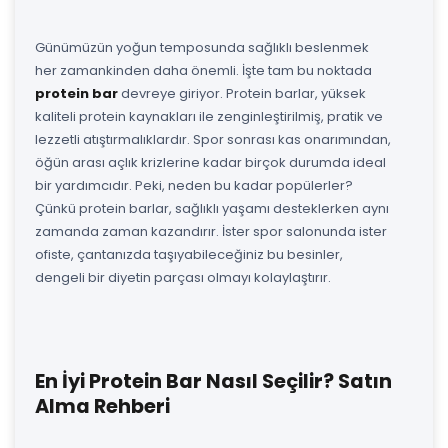
Günümüzün yoğun temposunda sağlıklı beslenmek
her zamankinden daha önemli. İşte tam bu noktada
protein bar
devreye giriyor. Protein barlar, yüksek
kaliteli protein kaynakları ile zenginleştirilmiş, pratik ve
lezzetli atıştırmalıklardır. Spor sonrası kas onarımından,
öğün arası açlık krizlerine kadar birçok durumda ideal
bir yardımcıdır. Peki, neden bu kadar popülerler?
Çünkü protein barlar, sağlıklı yaşamı desteklerken aynı
zamanda zaman kazandırır. İster spor salonunda ister
ofiste, çantanızda taşıyabileceğiniz bu besinler,
dengeli bir diyetin parçası olmayı kolaylaştırır.
En İyi Protein Bar Nasıl Seçilir? Satın
Alma Rehberi