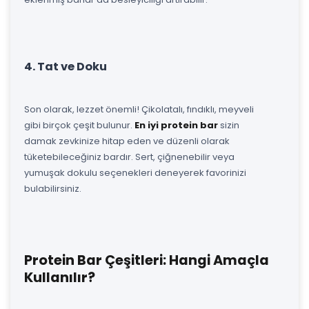
4. Tat ve Doku
Son olarak, lezzet önemli! Çikolatalı, fındıklı, meyveli
gibi birçok çeşit bulunur.
En iyi protein bar
sizin
damak zevkinize hitap eden ve düzenli olarak
tüketebileceğiniz bardır. Sert, çiğnenebilir veya
yumuşak dokulu seçenekleri deneyerek favorinizi
bulabilirsiniz.
Protein Bar Çeşitleri: Hangi Amaçla
Kullanılır?