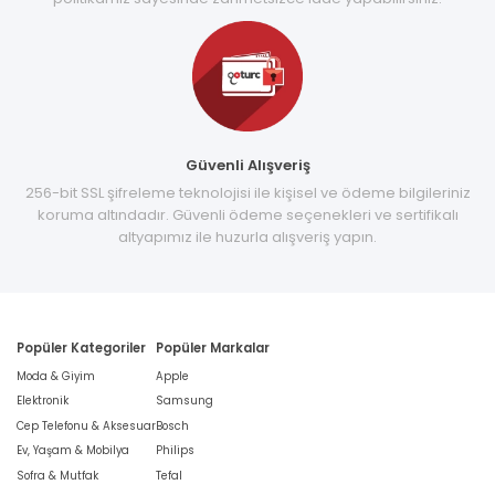
Güvenli Alışveriş
256-bit SSL şifreleme teknolojisi ile kişisel ve ödeme bilgileriniz
koruma altındadır. Güvenli ödeme seçenekleri ve sertifikalı
altyapımız ile huzurla alışveriş yapın.
Popüler Kategoriler
Popüler Markalar
Moda & Giyim
Apple
Elektronik
Samsung
Cep Telefonu & Aksesuar
Bosch
Ev, Yaşam & Mobilya
Philips
Sofra & Mutfak
Tefal