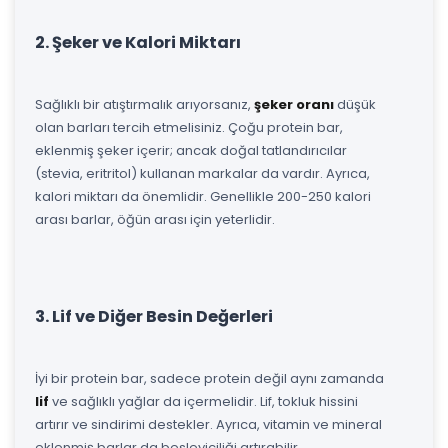
2. Şeker ve Kalori Miktarı
Sağlıklı bir atıştırmalık arıyorsanız,
şeker oranı
düşük
olan barları tercih etmelisiniz. Çoğu protein bar,
eklenmiş şeker içerir; ancak doğal tatlandırıcılar
(stevia, eritritol) kullanan markalar da vardır. Ayrıca,
kalori miktarı da önemlidir. Genellikle 200-250 kalori
arası barlar, öğün arası için yeterlidir.
3. Lif ve Diğer Besin Değerleri
İyi bir protein bar, sadece protein değil aynı zamanda
lif
ve sağlıklı yağlar da içermelidir. Lif, tokluk hissini
artırır ve sindirimi destekler. Ayrıca, vitamin ve mineral
eklenmiş barlar da besleyiciliği artırabilir.