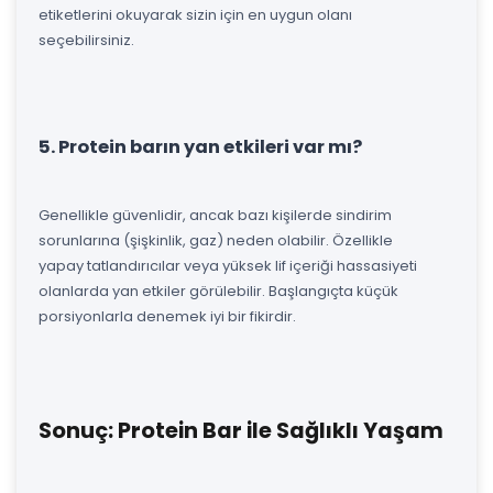
etiketlerini okuyarak sizin için en uygun olanı
seçebilirsiniz.
5. Protein barın yan etkileri var mı?
Genellikle güvenlidir, ancak bazı kişilerde sindirim
sorunlarına (şişkinlik, gaz) neden olabilir. Özellikle
yapay tatlandırıcılar veya yüksek lif içeriği hassasiyeti
olanlarda yan etkiler görülebilir. Başlangıçta küçük
porsiyonlarla denemek iyi bir fikirdir.
Sonuç: Protein Bar ile Sağlıklı Yaşam