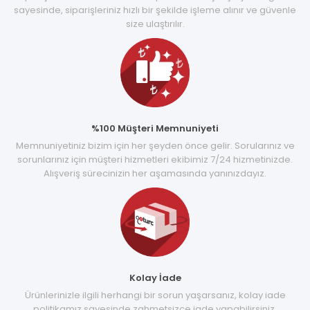
sayesinde, siparişleriniz hızlı bir şekilde işleme alınır ve güvenle
size ulaştırılır.
%100 Müşteri Memnuniyeti
Memnuniyetiniz bizim için her şeyden önce gelir. Sorularınız ve
sorunlarınız için müşteri hizmetleri ekibimiz 7/24 hizmetinizde.
Alışveriş sürecinizin her aşamasında yanınızdayız.
Kolay İade
Ürünlerinizle ilgili herhangi bir sorun yaşarsanız, kolay iade
politikamız sayesinde zahmetsizce iade yapabilirsiniz.