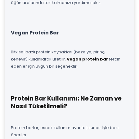
öğün aralarında tok kalmanıza yardımcı olur.
Vegan Protein Bar
Bitkisel bazlı protein kaynakları (bezelye, pirinç,
kenevir) kullanılarak üretilir.
Vegan protein bar
tercih
edenler için uygun bir seçenektir.
Protein Bar Kullanımı: Ne Zaman ve
Nasıl Tüketilmeli?
Protein barlar, esnek kullanım avantajı sunar. İşte bazı
öneriler: